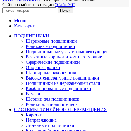
Сайт разработан в студии
"Сайт 36"
Поиск
Меню
Категории
ПОДШИПНИКИ
Шариковые подшипники
Роликовые подшипники
Подшипниковые узлы и комплектующие
Разъемные корпуса и комплектующие
Сферические подшипники
Опорные ролики
Шарнирные наконечники
Высокотемпературные подшипники
Подшипники из нержавеющей стали
Комбинированные подшипники
Втулки
Шарики для подшипников
Ролики для подшипников
СИСТЕМЫ ЛИНЕЙНОГО ПЕРЕМЕЩЕНИЯ
Каретки
Направляющие
Линейные подшипники
Валы линейного перемещения