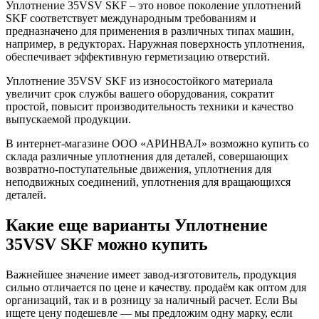
Уплотнение 35VSV SKF – это новое поколение уплотнений
SKF соответствует международным требованиям и
предназначено для применения в различных типах машин,
например, в редукторах. Наружная поверхность уплотнения,
обеспечивает эффективную герметизацию отверстий.
Уплотнение 35VSV SKF из износостойкого материала
увеличит срок службы вашего оборудования, сократит
простой, повысит производительность техники и качество
выпускаемой продукции.
В интернет-магазине ООО «АРИНВАЛ» возможно купить со
склада различные уплотнения для деталей, совершающих
возвратно-поступательные движения, уплотнения для
неподвижных соединений, уплотнения для вращающихся
деталей.
Какие еще варианты Уплотнение
35VSV SKF можно купить
Важнейшее значение имеет завод-изготовитель, продукция
сильно отличается по цене и качеству. продаём как оптом для
организаций, так и в розницу за наличный расчет. Если Вы
ищете цену подешевле — мы предложим одну марку, если