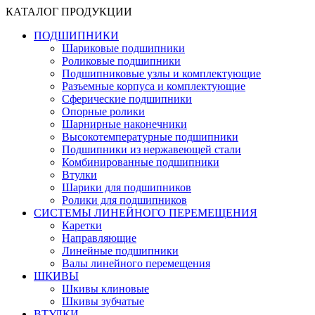
КАТАЛОГ ПРОДУКЦИИ
ПОДШИПНИКИ
Шариковые подшипники
Роликовые подшипники
Подшипниковые узлы и комплектующие
Разъемные корпуса и комплектующие
Сферические подшипники
Опорные ролики
Шарнирные наконечники
Высокотемпературные подшипники
Подшипники из нержавеющей стали
Комбинированные подшипники
Втулки
Шарики для подшипников
Ролики для подшипников
СИСТЕМЫ ЛИНЕЙНОГО ПЕРЕМЕЩЕНИЯ
Каретки
Направляющие
Линейные подшипники
Валы линейного перемещения
ШКИВЫ
Шкивы клиновые
Шкивы зубчатые
ВТУЛКИ