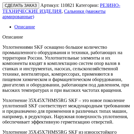
Артикул:
110821
Категории:
РЕЗИНО-
СДЕЛАТЬ ЗАКАЗ
ТЕХНИЧЕСКИЕ ИЗДЕЛИЯ
,
Сальники (манжеты
армированные)
Описание
Описание
Уплотнениями SKF оснащено большое количество
промышленного оборудования и техники, работающих на
территории России. Уплотнительные элементы и их
компоненты входят в комплектацию систем опор валов в
станках и инструментах, насосах, сельскохозяйственной
технике, вентиляторах, компрессорах, применяются в
пищевом химическом и фармацевтическом оборудовании,
двигателях и оборудовании, работающем под давлением, при
высоких температурах и при высоких частотах вращения.
Уплотнение 35X45X7HMS5RG SKF – это новое поколение
уплотнений SKF соответствует международным требованиям
и предназначено для применения в различных типах машин,
например, в редукторах. Наружная поверхность уплотнения,
обеспечивает эффективную герметизацию отверстий.
Уплотнение 35X45X7HMS5RG SKF из износостойкого