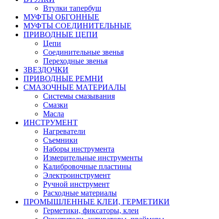
Втулки тапербуш
МУФТЫ ОБГОННЫЕ
МУФТЫ СОЕДИНИТЕЛЬНЫЕ
ПРИВОДНЫЕ ЦЕПИ
Цепи
Соединительные звенья
Переходные звенья
ЗВЕЗДОЧКИ
ПРИВОДНЫЕ РЕМНИ
СМАЗОЧНЫЕ МАТЕРИАЛЫ
Системы смазывания
Смазки
Масла
ИНСТРУМЕНТ
Нагреватели
Съемники
Наборы инструмента
Измерительные инструменты
Калибровочные пластины
Электроинструмент
Ручной инструмент
Расходные материалы
ПРОМЫШЛЕННЫЕ КЛЕИ, ГЕРМЕТИКИ
Герметики, фиксаторы, клеи