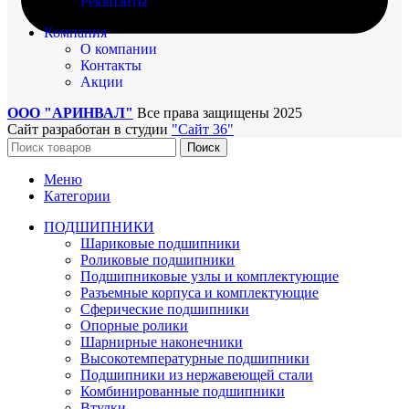
Реквизиты
Компания
О компании
Контакты
Акции
ООО "АРИНВАЛ"
Все права защищены
2025
Сайт разработан в студии
"Сайт 36"
Поиск
Меню
Категории
ПОДШИПНИКИ
Шариковые подшипники
Роликовые подшипники
Подшипниковые узлы и комплектующие
Разъемные корпуса и комплектующие
Сферические подшипники
Опорные ролики
Шарнирные наконечники
Высокотемпературные подшипники
Подшипники из нержавеющей стали
Комбинированные подшипники
Втулки