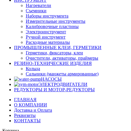
ИНСТРУМЕНТ
Нагреватели
Съемники
Наборы инструмента
Измерительные инструменты
Калибровочные пластины
Электроинструмент
Ручной инструмент
Расходные материалы
ПРОМЫШЛЕННЫЕ КЛЕИ, ГЕРМЕТИКИ
Герметики, фиксаторы, клеи
Очистители, активаторы, праймеры
РЕЗИНО-ТЕХНИЧЕСКИЕ ИЗДЕЛИЯ
Кольца
Сальники (манжеты армированные)
НАСОСЫ
ЭЛЕКТРОДВИГАТЕЛИ
РЕДУКТОРЫ И МОТОР-РЕДУКТОРЫ
ГЛАВНАЯ
О КОМПАНИИ
Доставка и Оплата
Реквизиты
КОНТАКТЫ
Корзина