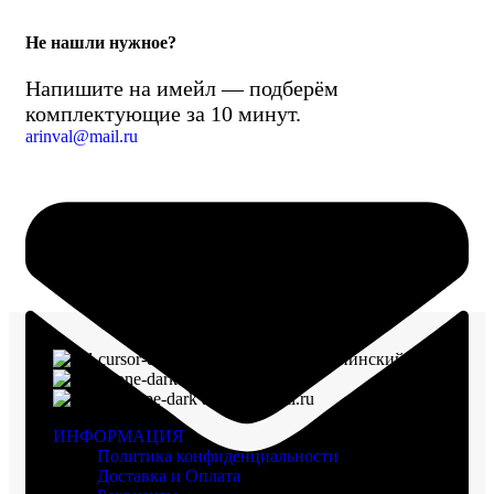
Не нашли нужное?
Напишите на имейл — подберём
комплектующие за 10 минут.
arinval@mail.ru
г. Воронеж, пр-кт Ленинский, д. 221
8 (960) 117-98-18
arinval@mail.ru
ИНФОРМАЦИЯ
Политика конфиденциальности
Доставка и Оплата