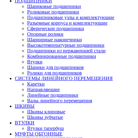
ПОДШИПНИКИ
Шариковые подшипники
Роликовые подшипники
Подшипниковые узлы и комплектующие
Разъемные корпуса и комплектующие
Сферические подшипники
Опорные ролики
Шарнирные наконечники
Высокотемпературные подшипники
Подшипники из нержавеющей стали
Комбинированные подшипники
Втулки
Шарики для подшипников
Ролики для подшипников
СИСТЕМЫ ЛИНЕЙНОГО ПЕРЕМЕЩЕНИЯ
Каретки
Направляющие
Линейные подшипники
Валы линейного перемещения
ШКИВЫ
Шкивы клиновые
Шкивы зубчатые
ВТУЛКИ
Втулки тапербуш
МУФТЫ ОБГОННЫЕ