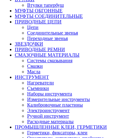
Втулки тапербуш
МУФТЫ ОБГОННЫЕ
МУФТЫ СОЕДИНИТЕЛЬНЫЕ
ПРИВОДНЫЕ ЦЕПИ
Цепи
Соединительные звенья
Переходные звенья
ЗВЕЗДОЧКИ
ПРИВОДНЫЕ РЕМНИ
СМАЗОЧНЫЕ МАТЕРИАЛЫ
Системы смазывания
Смазки
Масла
ИНСТРУМЕНТ
Нагреватели
Съемники
Наборы инструмента
Измерительные инструменты
Калибровочные пластины
Электроинструмент
Ручной инструмент
Расходные материалы
ПРОМЫШЛЕННЫЕ КЛЕИ, ГЕРМЕТИКИ
Герметики, фиксаторы, клеи