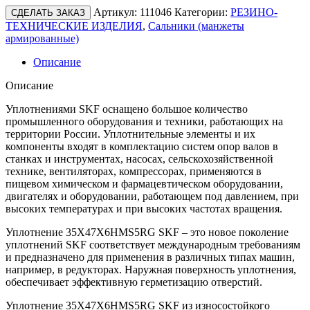
Артикул:
111046
Категории:
РЕЗИНО-
СДЕЛАТЬ ЗАКАЗ
ТЕХНИЧЕСКИЕ ИЗДЕЛИЯ
,
Сальники (манжеты
армированные)
Описание
Описание
Уплотнениями SKF оснащено большое количество
промышленного оборудования и техники, работающих на
территории России. Уплотнительные элементы и их
компоненты входят в комплектацию систем опор валов в
станках и инструментах, насосах, сельскохозяйственной
технике, вентиляторах, компрессорах, применяются в
пищевом химическом и фармацевтическом оборудовании,
двигателях и оборудовании, работающем под давлением, при
высоких температурах и при высоких частотах вращения.
Уплотнение 35X47X6HMS5RG SKF – это новое поколение
уплотнений SKF соответствует международным требованиям
и предназначено для применения в различных типах машин,
например, в редукторах. Наружная поверхность уплотнения,
обеспечивает эффективную герметизацию отверстий.
Уплотнение 35X47X6HMS5RG SKF из износостойкого