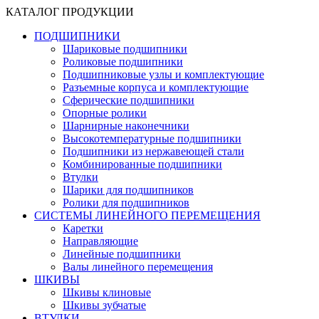
КАТАЛОГ ПРОДУКЦИИ
ПОДШИПНИКИ
Шариковые подшипники
Роликовые подшипники
Подшипниковые узлы и комплектующие
Разъемные корпуса и комплектующие
Сферические подшипники
Опорные ролики
Шарнирные наконечники
Высокотемпературные подшипники
Подшипники из нержавеющей стали
Комбинированные подшипники
Втулки
Шарики для подшипников
Ролики для подшипников
СИСТЕМЫ ЛИНЕЙНОГО ПЕРЕМЕЩЕНИЯ
Каретки
Направляющие
Линейные подшипники
Валы линейного перемещения
ШКИВЫ
Шкивы клиновые
Шкивы зубчатые
ВТУЛКИ