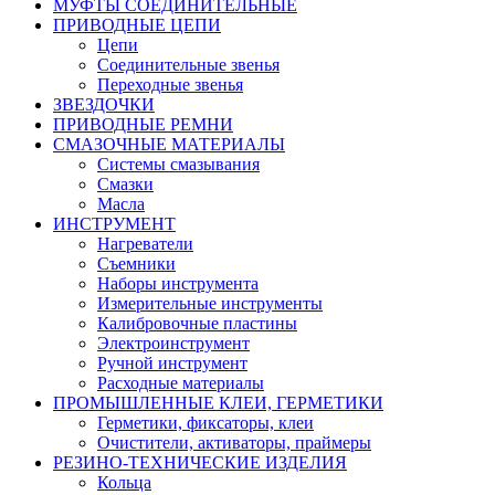
МУФТЫ СОЕДИНИТЕЛЬНЫЕ
ПРИВОДНЫЕ ЦЕПИ
Цепи
Соединительные звенья
Переходные звенья
ЗВЕЗДОЧКИ
ПРИВОДНЫЕ РЕМНИ
СМАЗОЧНЫЕ МАТЕРИАЛЫ
Системы смазывания
Смазки
Масла
ИНСТРУМЕНТ
Нагреватели
Съемники
Наборы инструмента
Измерительные инструменты
Калибровочные пластины
Электроинструмент
Ручной инструмент
Расходные материалы
ПРОМЫШЛЕННЫЕ КЛЕИ, ГЕРМЕТИКИ
Герметики, фиксаторы, клеи
Очистители, активаторы, праймеры
РЕЗИНО-ТЕХНИЧЕСКИЕ ИЗДЕЛИЯ
Кольца