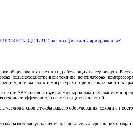
ИЧЕСКИЕ ИЗДЕЛИЯ
,
Сальники (манжеты армированные)
го оборудования и техники, работающих на территории России
асосах, сельскохозяйственной технике, вентиляторах, компресс
влением, при высоких температурах и при высоких частотах вра
нений SKF соответствует международным требованиям и предн
беспечивает эффективную герметизацию отверстий.
увеличит срок службы вашего оборудования, сократит простой
ада различные уплотнения для деталей, совершающих возврат