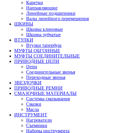
Каретки
Направляющие
Линейные подшипники
Валы линейного перемещения
ШКИВЫ
Шкивы клиновые
Шкивы зубчатые
ВТУЛКИ
Втулки тапербуш
МУФТЫ ОБГОННЫЕ
МУФТЫ СОЕДИНИТЕЛЬНЫЕ
ПРИВОДНЫЕ ЦЕПИ
Цепи
Соединительные звенья
Переходные звенья
ЗВЕЗДОЧКИ
ПРИВОДНЫЕ РЕМНИ
СМАЗОЧНЫЕ МАТЕРИАЛЫ
Системы смазывания
Смазки
Масла
ИНСТРУМЕНТ
Нагреватели
Съемники
Наборы инструмента