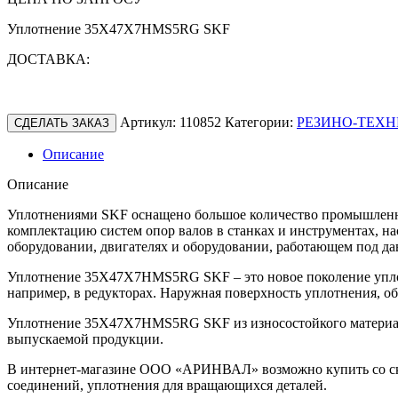
Уплотнение 35X47X7HMS5RG SKF
ДОСТАВКА:
Артикул:
110852
Категории:
РЕЗИНО-ТЕХН
СДЕЛАТЬ ЗАКАЗ
Описание
Описание
Уплотнениями SKF оснащено большое количество промышленно
комплектацию систем опор валов в станках и инструментах, н
оборудовании, двигателях и оборудовании, работающем под да
Уплотнение 35X47X7HMS5RG SKF – это новое поколение уплот
например, в редукторах. Наружная поверхность уплотнения, о
Уплотнение 35X47X7HMS5RG SKF из износостойкого материала 
выпускаемой продукции.
В интернет-магазине ООО «АРИНВАЛ» возможно купить со скл
соединений, уплотнения для вращающихся деталей.