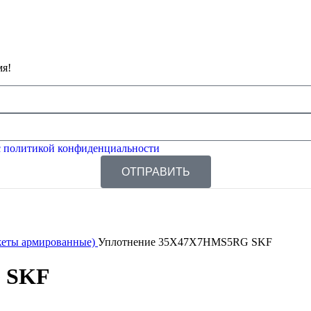
мя!
 политикой конфиденциальности
ОТПРАВИТЬ
жеты армированные)
Уплотнение 35X47X7HMS5RG SKF
 SKF