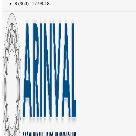
8 (960) 117-98-18