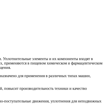
. Уплотнительные элементы и их компоненты входят в
орах, применяются в пищевом химическом и фармацевтическом
щения.
азначено для применения в различных типах машин,
, повысит производительность техники и качество
но-поступательные движения, уплотнения для неподвижных