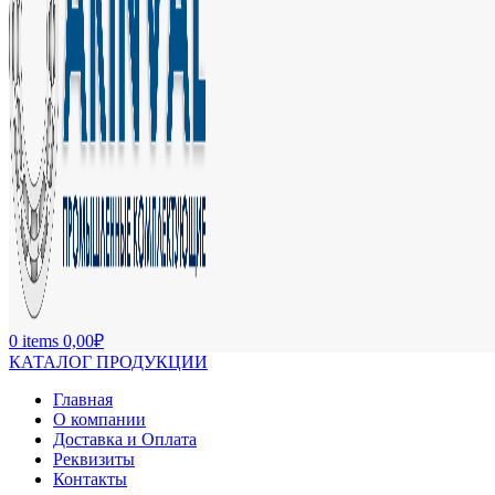
0
items
0,00
₽
КАТАЛОГ ПРОДУКЦИИ
Главная
О компании
Доставка и Оплата
Реквизиты
Контакты