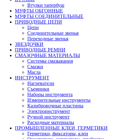
Втулки тапербуш
МУФТЫ ОБГОННЫЕ
МУФТЫ СОЕДИНИТЕЛЬНЫЕ
ПРИВОДНЫЕ ЦЕПИ
Цепи
Соединительные звенья
Переходные звенья
ЗВЕЗДОЧКИ
ПРИВОДНЫЕ РЕМНИ
СМАЗОЧНЫЕ МАТЕРИАЛЫ
Системы смазывания
Смазки
Масла
ИНСТРУМЕНТ
Нагреватели
Съемники
Наборы инструмента
Измерительные инструменты
Калибровочные пластины
Электроинструмент
Ручной инструмент
Расходные материалы
ПРОМЫШЛЕННЫЕ КЛЕИ, ГЕРМЕТИКИ
Герметики, фиксаторы, клеи