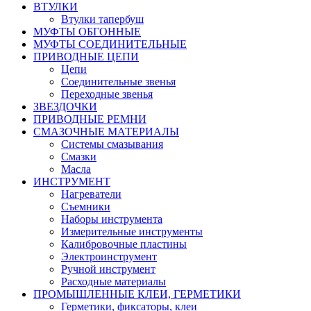
ВТУЛКИ
Втулки тапербуш
МУФТЫ ОБГОННЫЕ
МУФТЫ СОЕДИНИТЕЛЬНЫЕ
ПРИВОДНЫЕ ЦЕПИ
Цепи
Соединительные звенья
Переходные звенья
ЗВЕЗДОЧКИ
ПРИВОДНЫЕ РЕМНИ
СМАЗОЧНЫЕ МАТЕРИАЛЫ
Системы смазывания
Смазки
Масла
ИНСТРУМЕНТ
Нагреватели
Съемники
Наборы инструмента
Измерительные инструменты
Калибровочные пластины
Электроинструмент
Ручной инструмент
Расходные материалы
ПРОМЫШЛЕННЫЕ КЛЕИ, ГЕРМЕТИКИ
Герметики, фиксаторы, клеи