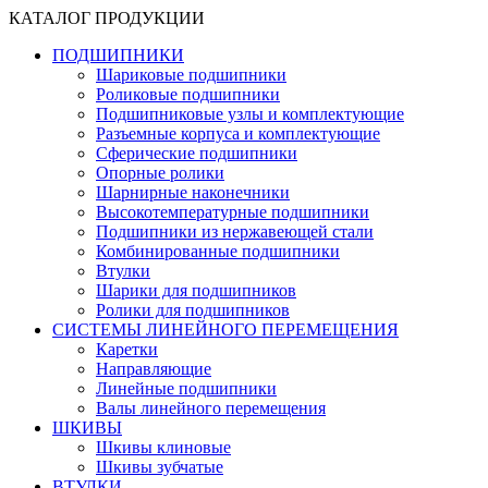
КАТАЛОГ ПРОДУКЦИИ
ПОДШИПНИКИ
Шариковые подшипники
Роликовые подшипники
Подшипниковые узлы и комплектующие
Разъемные корпуса и комплектующие
Сферические подшипники
Опорные ролики
Шарнирные наконечники
Высокотемпературные подшипники
Подшипники из нержавеющей стали
Комбинированные подшипники
Втулки
Шарики для подшипников
Ролики для подшипников
СИСТЕМЫ ЛИНЕЙНОГО ПЕРЕМЕЩЕНИЯ
Каретки
Направляющие
Линейные подшипники
Валы линейного перемещения
ШКИВЫ
Шкивы клиновые
Шкивы зубчатые
ВТУЛКИ