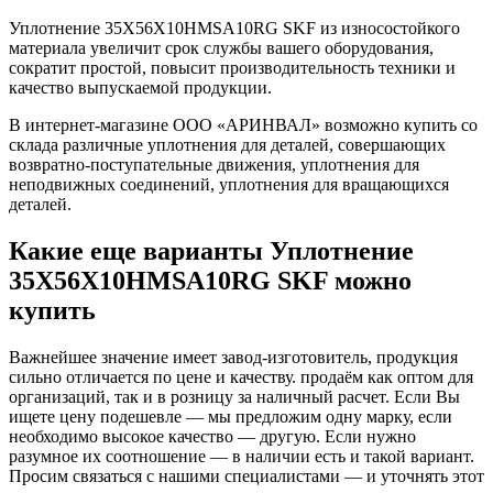
Уплотнение 35X56X10HMSA10RG SKF из износостойкого
материала увеличит срок службы вашего оборудования,
сократит простой, повысит производительность техники и
качество выпускаемой продукции.
В интернет-магазине ООО «АРИНВАЛ» возможно купить со
склада различные уплотнения для деталей, совершающих
возвратно-поступательные движения, уплотнения для
неподвижных соединений, уплотнения для вращающихся
деталей.
Какие еще варианты Уплотнение
35X56X10HMSA10RG SKF можно
купить
Важнейшее значение имеет завод-изготовитель, продукция
сильно отличается по цене и качеству. продаём как оптом для
организаций, так и в розницу за наличный расчет. Если Вы
ищете цену подешевле — мы предложим одну марку, если
необходимо высокое качество — другую. Если нужно
разумное их соотношение — в наличии есть и такой вариант.
Просим связаться с нашими специалистами — и уточнять этот