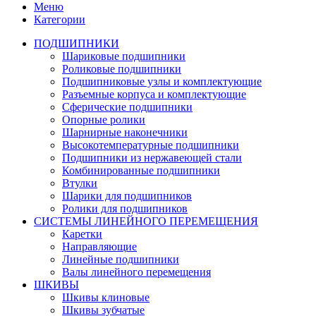
Меню
Категории
ПОДШИПНИКИ
Шариковые подшипники
Роликовые подшипники
Подшипниковые узлы и комплектующие
Разъемные корпуса и комплектующие
Сферические подшипники
Опорные ролики
Шарнирные наконечники
Высокотемпературные подшипники
Подшипники из нержавеющей стали
Комбинированные подшипники
Втулки
Шарики для подшипников
Ролики для подшипников
СИСТЕМЫ ЛИНЕЙНОГО ПЕРЕМЕЩЕНИЯ
Каретки
Направляющие
Линейные подшипники
Валы линейного перемещения
ШКИВЫ
Шкивы клиновые
Шкивы зубчатые