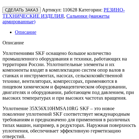
Артикул:
110628
Категории:
РЕЗИНО-
СДЕЛАТЬ ЗАКАЗ
ТЕХНИЧЕСКИЕ ИЗДЕЛИЯ
,
Сальники (манжеты
армированные)
Описание
Описание
Уплотнениями SKF оснащено большое количество
промышленного оборудования и техники, работающих на
территории России. Уплотнительные элементы и их
компоненты входят в комплектацию систем опор валов в
станках и инструментах, насосах, сельскохозяйственной
технике, вентиляторах, компрессорах, применяются в
пищевом химическом и фармацевтическом оборудовании,
двигателях и оборудовании, работающем под давлением, при
высоких температурах и при высоких частотах вращения.
Уплотнение 35X56X10HMSA10RG SKF – это новое
поколение уплотнений SKF соответствует международным
требованиям и предназначено для применения в различных
типах машин, например, в редукторах. Наружная поверхность
уплотнения, обеспечивает эффективную герметизацию
отверстий.