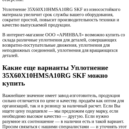
Уплотнение 35X60X10HMSA10RG SKF из износостойкого
материала увеличит срок службы вашего оборудования,
сократит простой, повысит производительность техники и
качество выпускаемой продукции.
В интернет-магазине ООО «АРИНВАЛ» возможно купить со
склада различные уплотнения для деталей, совершающих
возвратно-поступательные движения, уплотнения для
неподвижных соединений, уплотнения для вращающихся
деталей.
Какие еще варианты Уплотнение
35X60X10HMSA10RG SKF можно
купить
Важнейшее значение имеет завод-изготовитель, продукция
сильно отличается по цене и качеству. продаём как оптом для
организаций, так и в розницу за наличный расчет. Если Вы
ищете цену подешевле — мы предложим одну марку, если
необходимо высокое качество — другую. Если нужно
разумное их соотношение — в наличии есть и такой вариант.
Просим связаться с нашими специалистами — и уточнять этот