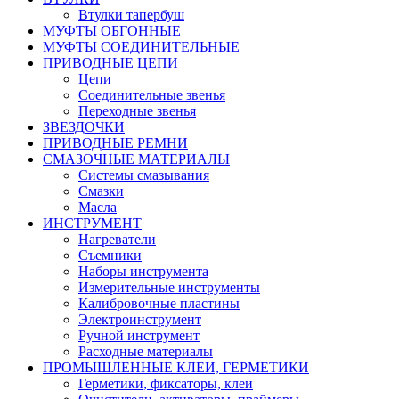
Втулки тапербуш
МУФТЫ ОБГОННЫЕ
МУФТЫ СОЕДИНИТЕЛЬНЫЕ
ПРИВОДНЫЕ ЦЕПИ
Цепи
Соединительные звенья
Переходные звенья
ЗВЕЗДОЧКИ
ПРИВОДНЫЕ РЕМНИ
СМАЗОЧНЫЕ МАТЕРИАЛЫ
Системы смазывания
Смазки
Масла
ИНСТРУМЕНТ
Нагреватели
Съемники
Наборы инструмента
Измерительные инструменты
Калибровочные пластины
Электроинструмент
Ручной инструмент
Расходные материалы
ПРОМЫШЛЕННЫЕ КЛЕИ, ГЕРМЕТИКИ
Герметики, фиксаторы, клеи