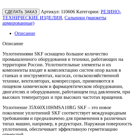
Артикул:
110606
Категории:
РЕЗИНО-
СДЕЛАТЬ ЗАКАЗ
ТЕХНИЧЕСКИЕ ИЗДЕЛИЯ
,
Сальники (манжеты
армированные)
Описание
Описание
Уплотнениями SKF оснащено большое количество
промышленного оборудования и техники, работающих на
территории России. Уплотнительные элементы и их
компоненты входят в комплектацию систем опор валов в
станках и инструментах, насосах, сельскохозяйственной
технике, вентиляторах, компрессорах, применяются в
пищевом химическом и фармацевтическом оборудовании,
двигателях и оборудовании, работающем под давлением, при
высоких температурах и при высоких частотах вращения.
Уплотнение 35X60X10HMSA10RG SKF – это новое
поколение уплотнений SKF соответствует международным
требованиям и предназначено для применения в различных
типах машин, например, в редукторах. Наружная поверхность
уплотнения, обеспечивает эффективную герметизацию
отверстий.