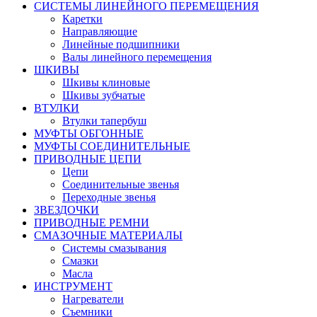
СИСТЕМЫ ЛИНЕЙНОГО ПЕРЕМЕЩЕНИЯ
Каретки
Направляющие
Линейные подшипники
Валы линейного перемещения
ШКИВЫ
Шкивы клиновые
Шкивы зубчатые
ВТУЛКИ
Втулки тапербуш
МУФТЫ ОБГОННЫЕ
МУФТЫ СОЕДИНИТЕЛЬНЫЕ
ПРИВОДНЫЕ ЦЕПИ
Цепи
Соединительные звенья
Переходные звенья
ЗВЕЗДОЧКИ
ПРИВОДНЫЕ РЕМНИ
СМАЗОЧНЫЕ МАТЕРИАЛЫ
Системы смазывания
Смазки
Масла
ИНСТРУМЕНТ
Нагреватели
Съемники