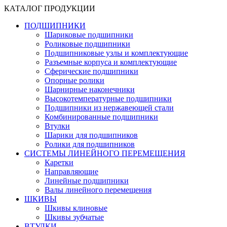
КАТАЛОГ ПРОДУКЦИИ
ПОДШИПНИКИ
Шариковые подшипники
Роликовые подшипники
Подшипниковые узлы и комплектующие
Разъемные корпуса и комплектующие
Сферические подшипники
Опорные ролики
Шарнирные наконечники
Высокотемпературные подшипники
Подшипники из нержавеющей стали
Комбинированные подшипники
Втулки
Шарики для подшипников
Ролики для подшипников
СИСТЕМЫ ЛИНЕЙНОГО ПЕРЕМЕЩЕНИЯ
Каретки
Направляющие
Линейные подшипники
Валы линейного перемещения
ШКИВЫ
Шкивы клиновые
Шкивы зубчатые
ВТУЛКИ