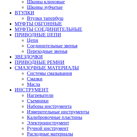
Шкивы клиновые
Шкивы зубчатые
ВТУЛКИ
Втулки тапербуш
МУФТЫ ОБГОННЫЕ
МУФТЫ СОЕДИНИТЕЛЬНЫЕ
ПРИВОДНЫЕ ЦЕПИ
Цепи
Соединительные звенья
Переходные звенья
ЗВЕЗДОЧКИ
ПРИВОДНЫЕ РЕМНИ
СМАЗОЧНЫЕ МАТЕРИАЛЫ
Системы смазывания
Смазки
Масла
ИНСТРУМЕНТ
Нагреватели
Съемники
Наборы инструмента
Измерительные инструменты
Калибровочные пластины
Электроинструмент
Ручной инструмент
Расходные материалы