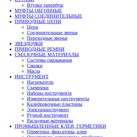
Втулки тапербуш
МУФТЫ ОБГОННЫЕ
МУФТЫ СОЕДИНИТЕЛЬНЫЕ
ПРИВОДНЫЕ ЦЕПИ
Цепи
Соединительные звенья
Переходные звенья
ЗВЕЗДОЧКИ
ПРИВОДНЫЕ РЕМНИ
СМАЗОЧНЫЕ МАТЕРИАЛЫ
Системы смазывания
Смазки
Масла
ИНСТРУМЕНТ
Нагреватели
Съемники
Наборы инструмента
Измерительные инструменты
Калибровочные пластины
Электроинструмент
Ручной инструмент
Расходные материалы
ПРОМЫШЛЕННЫЕ КЛЕИ, ГЕРМЕТИКИ
Герметики, фиксаторы, клеи