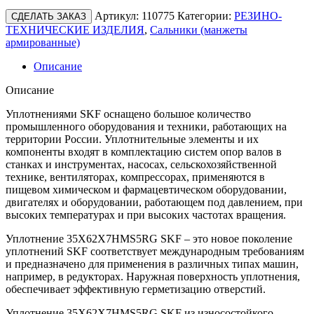
Артикул:
110775
Категории:
РЕЗИНО-
СДЕЛАТЬ ЗАКАЗ
ТЕХНИЧЕСКИЕ ИЗДЕЛИЯ
,
Сальники (манжеты
армированные)
Описание
Описание
Уплотнениями SKF оснащено большое количество
промышленного оборудования и техники, работающих на
территории России. Уплотнительные элементы и их
компоненты входят в комплектацию систем опор валов в
станках и инструментах, насосах, сельскохозяйственной
технике, вентиляторах, компрессорах, применяются в
пищевом химическом и фармацевтическом оборудовании,
двигателях и оборудовании, работающем под давлением, при
высоких температурах и при высоких частотах вращения.
Уплотнение 35X62X7HMS5RG SKF – это новое поколение
уплотнений SKF соответствует международным требованиям
и предназначено для применения в различных типах машин,
например, в редукторах. Наружная поверхность уплотнения,
обеспечивает эффективную герметизацию отверстий.
Уплотнение 35X62X7HMS5RG SKF из износостойкого