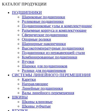
КАТАЛОГ ПРОДУКЦИИ
ПОДШИПНИКИ
Шариковые подшипники
Роликовые подшипники
Подшипниковые узлы и комплектующие
Разъемные корпуса и комплектующие
Сферические подшипники
Опорные ролики
Шарнирные наконечники
Высокотемпературные подшипники
Подшипники из нержавеющей стали
Комбинированные подшипники
Втулки
Шарики для подшипников
Ролики для подшипников
СИСТЕМЫ ЛИНЕЙНОГО ПЕРЕМЕЩЕНИЯ
Каретки
Направляющие
Линейные подшипники
Валы линейного перемещения
ШКИВЫ
Шкивы клиновые
Шкивы зубчатые
ВТУЛКИ