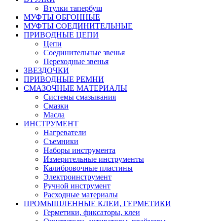
Втулки тапербуш
МУФТЫ ОБГОННЫЕ
МУФТЫ СОЕДИНИТЕЛЬНЫЕ
ПРИВОДНЫЕ ЦЕПИ
Цепи
Соединительные звенья
Переходные звенья
ЗВЕЗДОЧКИ
ПРИВОДНЫЕ РЕМНИ
СМАЗОЧНЫЕ МАТЕРИАЛЫ
Системы смазывания
Смазки
Масла
ИНСТРУМЕНТ
Нагреватели
Съемники
Наборы инструмента
Измерительные инструменты
Калибровочные пластины
Электроинструмент
Ручной инструмент
Расходные материалы
ПРОМЫШЛЕННЫЕ КЛЕИ, ГЕРМЕТИКИ
Герметики, фиксаторы, клеи