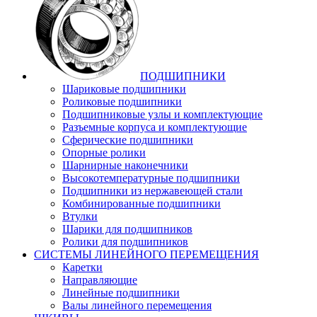
ПОДШИПНИКИ
Шариковые подшипники
Роликовые подшипники
Подшипниковые узлы и комплектующие
Разъемные корпуса и комплектующие
Сферические подшипники
Опорные ролики
Шарнирные наконечники
Высокотемпературные подшипники
Подшипники из нержавеющей стали
Комбинированные подшипники
Втулки
Шарики для подшипников
Ролики для подшипников
СИСТЕМЫ ЛИНЕЙНОГО ПЕРЕМЕЩЕНИЯ
Каретки
Направляющие
Линейные подшипники
Валы линейного перемещения