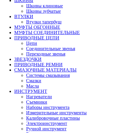
ШКИВЫ
Шкивы клиновые
Шкивы зубчатые
ВТУЛКИ
Втулки тапербуш
МУФТЫ ОБГОННЫЕ
МУФТЫ СОЕДИНИТЕЛЬНЫЕ
ПРИВОДНЫЕ ЦЕПИ
Цепи
Соединительные звенья
Переходные звенья
ЗВЕЗДОЧКИ
ПРИВОДНЫЕ РЕМНИ
СМАЗОЧНЫЕ МАТЕРИАЛЫ
Системы смазывания
Смазки
Масла
ИНСТРУМЕНТ
Нагреватели
Съемники
Наборы инструмента
Измерительные инструменты
Калибровочные пластины
Электроинструмент
Ручной инструмент