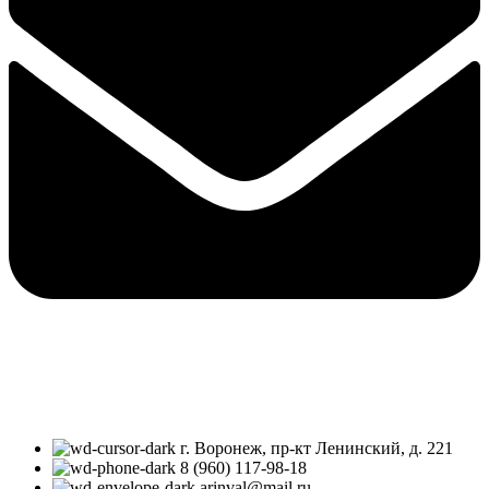
г. Воронеж, пр-кт Ленинский, д. 221
8 (960) 117-98-18
arinval@mail.ru