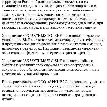
территории России. Уплотнительные элементы и их
компоненты входят в комплектацию систем опор валов в
станках и инструментах, насосах, сельскохозяйственной
технике, вентиляторах, компрессорах, применяются в
пищевом химическом и фармацевтическом оборудовании,
двигателях и оборудовании, работающем под давлением, при
высоких температурах и при высоких частотах вращения.
Уплотнение 36X52X7HMS5RG SKF – это новое поколение
уплотнений SKF соответствует международным требованиям
и предназначено для применения в различных типах машин,
например, в редукторах. Наружная поверхность уплотнения,
обеспечивает эффективную герметизацию отверстий.
Уплотнение 36X52X7HMS5RG SKF из износостойкого
материала увеличит срок службы вашего оборудования,
сократит простой, повысит производительность техники и
качество выпускаемой продукции.
В интернет-магазине ООО «АРИНВАЛ» возможно купить со
склада различные уплотнения для деталей, совершающих
возвратно-поступательные движения, уплотнения для
неподвижных соединений, уплотнения для вращающихся
деталей.