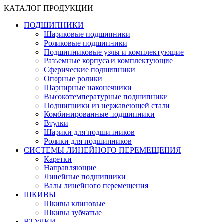
КАТАЛОГ ПРОДУКЦИИ
ПОДШИПНИКИ
Шариковые подшипники
Роликовые подшипники
Подшипниковые узлы и комплектующие
Разъемные корпуса и комплектующие
Сферические подшипники
Опорные ролики
Шарнирные наконечники
Высокотемпературные подшипники
Подшипники из нержавеющей стали
Комбинированные подшипники
Втулки
Шарики для подшипников
Ролики для подшипников
СИСТЕМЫ ЛИНЕЙНОГО ПЕРЕМЕЩЕНИЯ
Каретки
Направляющие
Линейные подшипники
Валы линейного перемещения
ШКИВЫ
Шкивы клиновые
Шкивы зубчатые
ВТУЛКИ