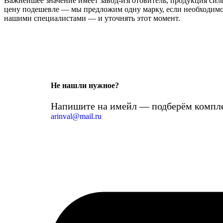
Важнейшее значение имеет завод-изготовитель, продукция сильн
цену подешевле — мы предложим одну марку, если необходимо 
нашими специалистами — и уточнять этот момент.
Не нашли нужное?
Напишите на имейл — подберём компле
arinval@mail.ru