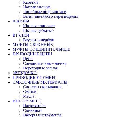
Каретки
Направляющие
Линейные подшипники
Валы линейного перемещения
ШКИВЫ
Шкивы клиновые
Шкивы зубчатые
ВТУЛКИ
Втулки тапербуш
МУФТЫ ОБГОННЫЕ
МУФТЫ СОЕДИНИТЕЛЬНЫЕ
ПРИВОДНЫЕ ЦЕПИ
Цепи
Соединительные звенья
Переходные звенья
ЗВЕЗДОЧКИ
ПРИВОДНЫЕ РЕМНИ
СМАЗОЧНЫЕ МАТЕРИАЛЫ
Системы смазывания
Смазки
Масла
ИНСТРУМЕНТ
Нагреватели
Съемники
Наборы инструмента