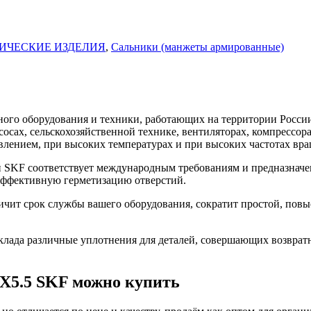
ИЧЕСКИЕ ИЗДЕЛИЯ
,
Сальники (манжеты армированные)
го оборудования и техники, работающих на территории России
асосах, сельскохозяйственной технике, вентиляторах, компресс
влением, при высоких температурах и при высоких частотах вра
 SKF соответствует международным требованиям и предназначе
 эффективную герметизацию отверстий.
чит срок службы вашего оборудования, сократит простой, повы
ада различные уплотнения для деталей, совершающих возврат
X5.5 SKF можно купить