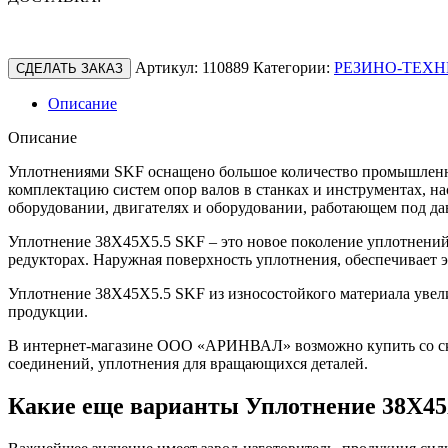
Артикул:
110889
Категории:
РЕЗИНО-ТЕХН
СДЕЛАТЬ ЗАКАЗ
Описание
Описание
Уплотнениями SKF оснащено большое количество промышленно
комплектацию систем опор валов в станках и инструментах, н
оборудовании, двигателях и оборудовании, работающем под да
Уплотнение 38X45X5.5 SKF – это новое поколение уплотнений
редукторах. Наружная поверхность уплотнения, обеспечивает
Уплотнение 38X45X5.5 SKF из износостойкого материала увели
продукции.
В интернет-магазине ООО «АРИНВАЛ» возможно купить со скл
соединений, уплотнения для вращающихся деталей.
Какие еще варианты Уплотнение 38X45