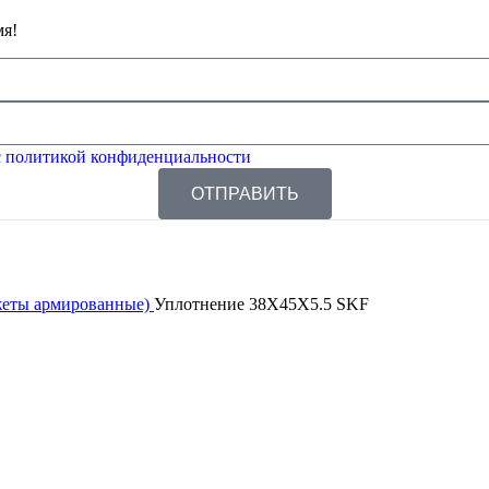
мя!
 политикой конфиденциальности
ОТПРАВИТЬ
жеты армированные)
Уплотнение 38X45X5.5 SKF