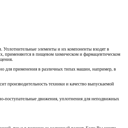
. Уплотнительные элементы и их компоненты входят в
орах, применяются в пищевом химическом и фармацевтическом
щения.
но для применения в различных типах машин, например, в
сит производительность техники и качество выпускаемой
но-поступательные движения, уплотнения для неподвижных