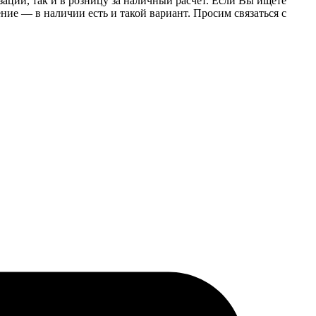
заций, так и в розницу за наличный расчет. Если Вы ищете
е — в наличии есть и такой вариант. Просим связаться с