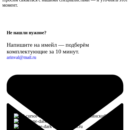
момент.
Не нашли нужное?
Напишите на имейл — подберём
комплектующие за 10 минут.
arinval@mail.ru
г. Воронеж, пр-кт Ленинский, д. 221
8 (960) 117-98-18
arinval@mail.ru