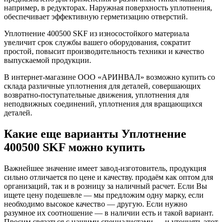
например, в редукторах. Наружная поверхность уплотнения,
обеспечивает эффективную герметизацию отверстий.
Уплотнение 400500 SKF из износостойкого материала
увеличит срок службы вашего оборудования, сократит
простой, повысит производительность техники и качество
выпускаемой продукции.
В интернет-магазине ООО «АРИНВАЛ» возможно купить со
склада различные уплотнения для деталей, совершающих
возвратно-поступательные движения, уплотнения для
неподвижных соединений, уплотнения для вращающихся
деталей.
Какие еще варианты Уплотнение
400500 SKF можно купить
Важнейшее значение имеет завод-изготовитель, продукция
сильно отличается по цене и качеству. продаём как оптом для
организаций, так и в розницу за наличный расчет. Если Вы
ищете цену подешевле — мы предложим одну марку, если
необходимо высокое качество — другую. Если нужно
разумное их соотношение — в наличии есть и такой вариант.
Просим связаться с нашими специалистами — и уточнять этот