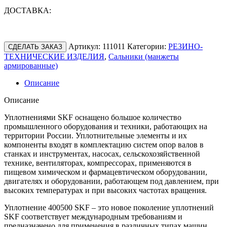
ДОСТАВКА:
Артикул:
111011
Категории:
РЕЗИНО-
СДЕЛАТЬ ЗАКАЗ
ТЕХНИЧЕСКИЕ ИЗДЕЛИЯ
,
Сальники (манжеты
армированные)
Описание
Описание
Уплотнениями SKF оснащено большое количество
промышленного оборудования и техники, работающих на
территории России. Уплотнительные элементы и их
компоненты входят в комплектацию систем опор валов в
станках и инструментах, насосах, сельскохозяйственной
технике, вентиляторах, компрессорах, применяются в
пищевом химическом и фармацевтическом оборудовании,
двигателях и оборудовании, работающем под давлением, при
высоких температурах и при высоких частотах вращения.
Уплотнение 400500 SKF – это новое поколение уплотнений
SKF соответствует международным требованиям и
предназначено для применения в различных типах машин,