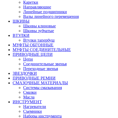
Каретки
Направляющие
Линейные подшипники
Валы линейного перемещения
ШКИВЫ
Шкивы клиновые
Шкивы зубчатые
ВТУЛКИ
Втулки тапербуш
МУФТЫ ОБГОННЫЕ
МУФТЫ СОЕДИНИТЕЛЬНЫЕ
ПРИВОДНЫЕ ЦЕПИ
Цепи
Соединительные звенья
Переходные звенья
ЗВЕЗДОЧКИ
ПРИВОДНЫЕ РЕМНИ
СМАЗОЧНЫЕ МАТЕРИАЛЫ
Системы смазывания
Смазки
Масла
ИНСТРУМЕНТ
Нагреватели
Съемники
Наборы инструмента