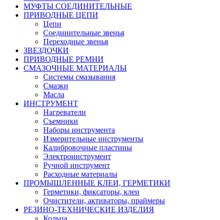
МУФТЫ СОЕДИНИТЕЛЬНЫЕ
ПРИВОДНЫЕ ЦЕПИ
Цепи
Соединительные звенья
Переходные звенья
ЗВЕЗДОЧКИ
ПРИВОДНЫЕ РЕМНИ
СМАЗОЧНЫЕ МАТЕРИАЛЫ
Системы смазывания
Смазки
Масла
ИНСТРУМЕНТ
Нагреватели
Съемники
Наборы инструмента
Измерительные инструменты
Калибровочные пластины
Электроинструмент
Ручной инструмент
Расходные материалы
ПРОМЫШЛЕННЫЕ КЛЕИ, ГЕРМЕТИКИ
Герметики, фиксаторы, клеи
Очистители, активаторы, праймеры
РЕЗИНО-ТЕХНИЧЕСКИЕ ИЗДЕЛИЯ
Кольца