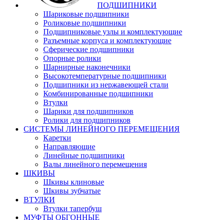
ПОДШИПНИКИ
Шариковые подшипники
Роликовые подшипники
Подшипниковые узлы и комплектующие
Разъемные корпуса и комплектующие
Сферические подшипники
Опорные ролики
Шарнирные наконечники
Высокотемпературные подшипники
Подшипники из нержавеющей стали
Комбинированные подшипники
Втулки
Шарики для подшипников
Ролики для подшипников
СИСТЕМЫ ЛИНЕЙНОГО ПЕРЕМЕЩЕНИЯ
Каретки
Направляющие
Линейные подшипники
Валы линейного перемещения
ШКИВЫ
Шкивы клиновые
Шкивы зубчатые
ВТУЛКИ
Втулки тапербуш
МУФТЫ ОБГОННЫЕ