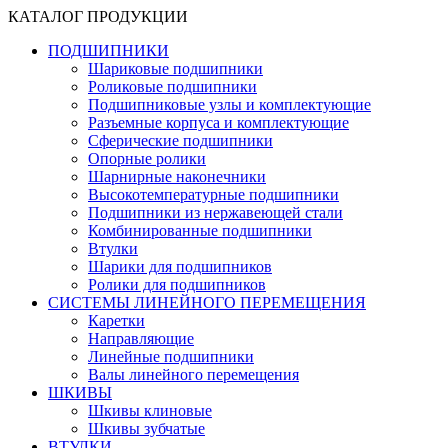
КАТАЛОГ ПРОДУКЦИИ
ПОДШИПНИКИ
Шариковые подшипники
Роликовые подшипники
Подшипниковые узлы и комплектующие
Разъемные корпуса и комплектующие
Сферические подшипники
Опорные ролики
Шарнирные наконечники
Высокотемпературные подшипники
Подшипники из нержавеющей стали
Комбинированные подшипники
Втулки
Шарики для подшипников
Ролики для подшипников
СИСТЕМЫ ЛИНЕЙНОГО ПЕРЕМЕЩЕНИЯ
Каретки
Направляющие
Линейные подшипники
Валы линейного перемещения
ШКИВЫ
Шкивы клиновые
Шкивы зубчатые
ВТУЛКИ