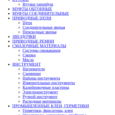
Втулки тапербуш
МУФТЫ ОБГОННЫЕ
МУФТЫ СОЕДИНИТЕЛЬНЫЕ
ПРИВОДНЫЕ ЦЕПИ
Цепи
Соединительные звенья
Переходные звенья
ЗВЕЗДОЧКИ
ПРИВОДНЫЕ РЕМНИ
СМАЗОЧНЫЕ МАТЕРИАЛЫ
Системы смазывания
Смазки
Масла
ИНСТРУМЕНТ
Нагреватели
Съемники
Наборы инструмента
Измерительные инструменты
Калибровочные пластины
Электроинструмент
Ручной инструмент
Расходные материалы
ПРОМЫШЛЕННЫЕ КЛЕИ, ГЕРМЕТИКИ
Герметики, фиксаторы, клеи