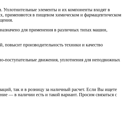
. Уплотнительные элементы и их компоненты входят в
орах, применяются в пищевом химическом и фармацевтическом
щения.
азначено для применения в различных типах машин,
, повысит производительность техники и качество
но-поступательные движения, уплотнения для неподвижных
заций, так и в розницу за наличный расчет. Если Вы ищете
е — в наличии есть и такой вариант. Просим связаться с