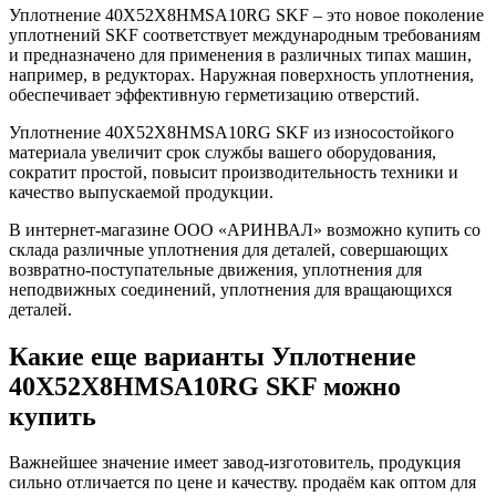
Уплотнение 40X52X8HMSA10RG SKF – это новое поколение
уплотнений SKF соответствует международным требованиям
и предназначено для применения в различных типах машин,
например, в редукторах. Наружная поверхность уплотнения,
обеспечивает эффективную герметизацию отверстий.
Уплотнение 40X52X8HMSA10RG SKF из износостойкого
материала увеличит срок службы вашего оборудования,
сократит простой, повысит производительность техники и
качество выпускаемой продукции.
В интернет-магазине ООО «АРИНВАЛ» возможно купить со
склада различные уплотнения для деталей, совершающих
возвратно-поступательные движения, уплотнения для
неподвижных соединений, уплотнения для вращающихся
деталей.
Какие еще варианты Уплотнение
40X52X8HMSA10RG SKF можно
купить
Важнейшее значение имеет завод-изготовитель, продукция
сильно отличается по цене и качеству. продаём как оптом для