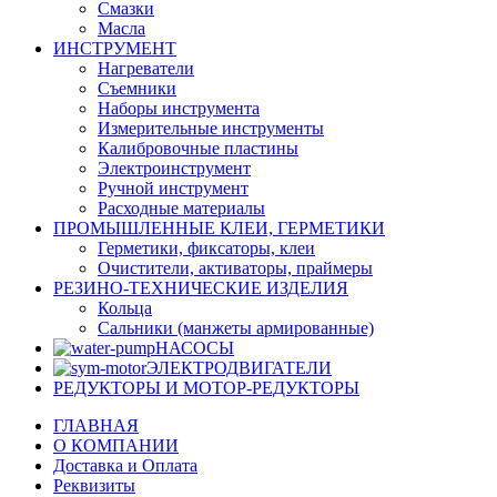
Смазки
Масла
ИНСТРУМЕНТ
Нагреватели
Съемники
Наборы инструмента
Измерительные инструменты
Калибровочные пластины
Электроинструмент
Ручной инструмент
Расходные материалы
ПРОМЫШЛЕННЫЕ КЛЕИ, ГЕРМЕТИКИ
Герметики, фиксаторы, клеи
Очистители, активаторы, праймеры
РЕЗИНО-ТЕХНИЧЕСКИЕ ИЗДЕЛИЯ
Кольца
Сальники (манжеты армированные)
НАСОСЫ
ЭЛЕКТРОДВИГАТЕЛИ
РЕДУКТОРЫ И МОТОР-РЕДУКТОРЫ
ГЛАВНАЯ
О КОМПАНИИ
Доставка и Оплата
Реквизиты