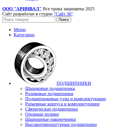
ООО "АРИНВАЛ"
Все права защищены
2025
Сайт разработан в студии
"Сайт 36"
Поиск
Меню
Категории
ПОДШИПНИКИ
Шариковые подшипники
Роликовые подшипники
Подшипниковые узлы и комплектующие
Разъемные корпуса и комплектующие
Сферические подшипники
Опорные ролики
Шарнирные наконечники
Высокотемпературные подшипники