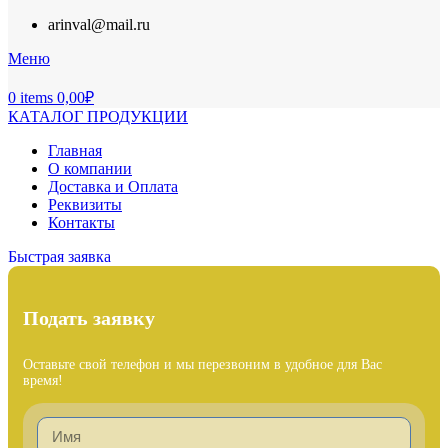
arinval@mail.ru
Меню
0
items
0,00
₽
КАТАЛОГ ПРОДУКЦИИ
Главная
О компании
Доставка и Оплата
Реквизиты
Контакты
Быстрая заявка
Подать заявку
Оставьте свой телефон и мы перезвоним в удобное для Вас
время!