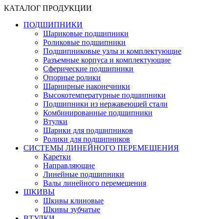
КАТАЛОГ ПРОДУКЦИИ
ПОДШИПНИКИ
Шариковые подшипники
Роликовые подшипники
Подшипниковые узлы и комплектующие
Разъемные корпуса и комплектующие
Сферические подшипники
Опорные ролики
Шарнирные наконечники
Высокотемпературные подшипники
Подшипники из нержавеющей стали
Комбинированные подшипники
Втулки
Шарики для подшипников
Ролики для подшипников
СИСТЕМЫ ЛИНЕЙНОГО ПЕРЕМЕЩЕНИЯ
Каретки
Направляющие
Линейные подшипники
Валы линейного перемещения
ШКИВЫ
Шкивы клиновые
Шкивы зубчатые
ВТУЛКИ