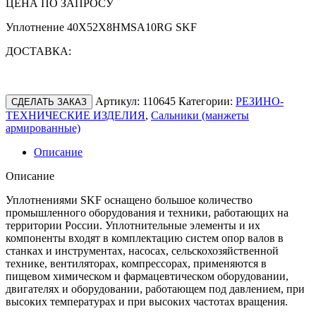
ЦЕНА ПО ЗАПРОСУ
Уплотнение 40X52X8HMSA10RG SKF
ДОСТАВКА:
Артикул:
110645
Категории:
РЕЗИНО-
СДЕЛАТЬ ЗАКАЗ
ТЕХНИЧЕСКИЕ ИЗДЕЛИЯ
,
Сальники (манжеты
армированные)
Описание
Описание
Уплотнениями SKF оснащено большое количество
промышленного оборудования и техники, работающих на
территории России. Уплотнительные элементы и их
компоненты входят в комплектацию систем опор валов в
станках и инструментах, насосах, сельскохозяйственной
технике, вентиляторах, компрессорах, применяются в
пищевом химическом и фармацевтическом оборудовании,
двигателях и оборудовании, работающем под давлением, при
высоких температурах и при высоких частотах вращения.