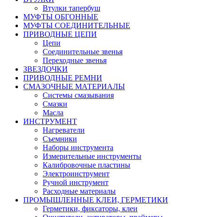
Втулки тапербуш
МУФТЫ ОБГОННЫЕ
МУФТЫ СОЕДИНИТЕЛЬНЫЕ
ПРИВОДНЫЕ ЦЕПИ
Цепи
Соединительные звенья
Переходные звенья
ЗВЕЗДОЧКИ
ПРИВОДНЫЕ РЕМНИ
СМАЗОЧНЫЕ МАТЕРИАЛЫ
Системы смазывания
Смазки
Масла
ИНСТРУМЕНТ
Нагреватели
Съемники
Наборы инструмента
Измерительные инструменты
Калибровочные пластины
Электроинструмент
Ручной инструмент
Расходные материалы
ПРОМЫШЛЕННЫЕ КЛЕИ, ГЕРМЕТИКИ
Герметики, фиксаторы, клеи