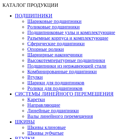
КАТАЛОГ ПРОДУКЦИИ
ПОДШИПНИКИ
Шариковые подшипники
Роликовые подшипники
Подшипниковые узлы и комплектующие
Разъемные корпуса и комплектующие
Сферические подшипники
Опорные ролики
Шарнирные наконечники
Высокотемпературные подшипники
Подшипники из нержавеющей стали
Комбинированные подшипники
Втулки
Шарики для подшипников
Ролики для подшипников
СИСТЕМЫ ЛИНЕЙНОГО ПЕРЕМЕЩЕНИЯ
Каретки
Направляющие
Линейные подшипники
Валы линейного перемещения
ШКИВЫ
Шкивы клиновые
Шкивы зубчатые
ВТУЛКИ