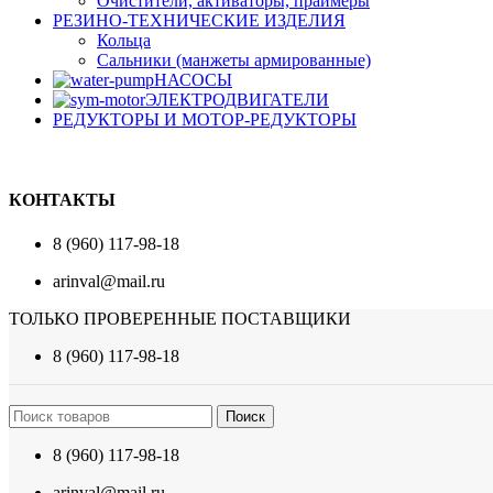
Очистители, активаторы, праймеры
РЕЗИНО-ТЕХНИЧЕСКИЕ ИЗДЕЛИЯ
Кольца
Сальники (манжеты армированные)
НАСОСЫ
ЭЛЕКТРОДВИГАТЕЛИ
РЕДУКТОРЫ И МОТОР-РЕДУКТОРЫ
КОНТАКТЫ
8 (960) 117-98-18
arinval@mail.ru
ТОЛЬКО ПРОВЕРЕННЫЕ ПОСТАВЩИКИ
8 (960) 117-98-18
Поиск
8 (960) 117-98-18
arinval@mail.ru