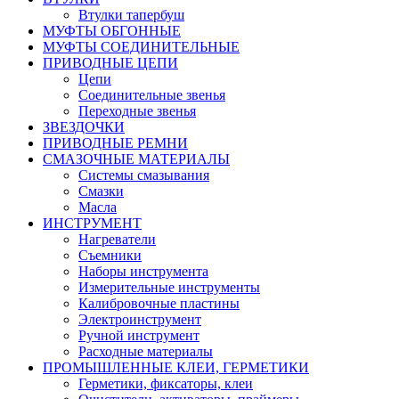
Втулки тапербуш
МУФТЫ ОБГОННЫЕ
МУФТЫ СОЕДИНИТЕЛЬНЫЕ
ПРИВОДНЫЕ ЦЕПИ
Цепи
Соединительные звенья
Переходные звенья
ЗВЕЗДОЧКИ
ПРИВОДНЫЕ РЕМНИ
СМАЗОЧНЫЕ МАТЕРИАЛЫ
Системы смазывания
Смазки
Масла
ИНСТРУМЕНТ
Нагреватели
Съемники
Наборы инструмента
Измерительные инструменты
Калибровочные пластины
Электроинструмент
Ручной инструмент
Расходные материалы
ПРОМЫШЛЕННЫЕ КЛЕИ, ГЕРМЕТИКИ
Герметики, фиксаторы, клеи