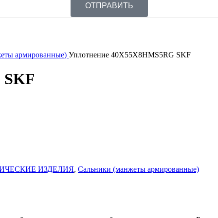
ОТПРАВИТЬ
жеты армированные)
Уплотнение 40X55X8HMS5RG SKF
 SKF
ИЧЕСКИЕ ИЗДЕЛИЯ
,
Сальники (манжеты армированные)