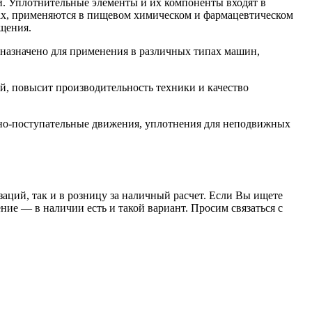
. Уплотнительные элементы и их компоненты входят в
орах, применяются в пищевом химическом и фармацевтическом
щения.
азначено для применения в различных типах машин,
, повысит производительность техники и качество
но-поступательные движения, уплотнения для неподвижных
заций, так и в розницу за наличный расчет. Если Вы ищете
е — в наличии есть и такой вариант. Просим связаться с