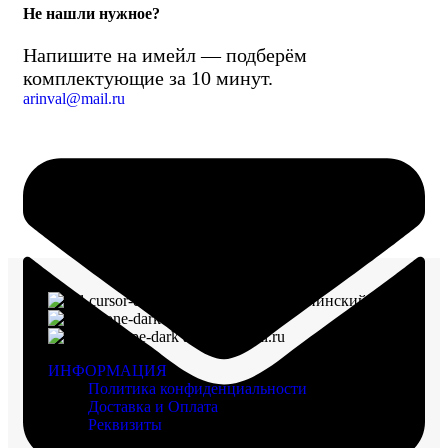
Не нашли нужное?
Напишите на имейл — подберём
комплектующие за 10 минут.
arinval@mail.ru
г. Воронеж, пр-кт Ленинский, д. 221
8 (960) 117-98-18
arinval@mail.ru
ИНФОРМАЦИЯ
Политика конфиденциальности
Доставка и Оплата
Реквизиты