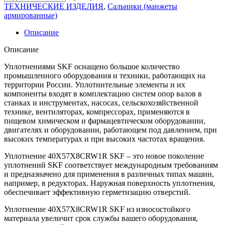
ТЕХНИЧЕСКИЕ ИЗДЕЛИЯ
,
Сальники (манжеты
армированные)
Описание
Описание
Уплотнениями SKF оснащено большое количество
промышленного оборудования и техники, работающих на
территории России. Уплотнительные элементы и их
компоненты входят в комплектацию систем опор валов в
станках и инструментах, насосах, сельскохозяйственной
технике, вентиляторах, компрессорах, применяются в
пищевом химическом и фармацевтическом оборудовании,
двигателях и оборудовании, работающем под давлением, при
высоких температурах и при высоких частотах вращения.
Уплотнение 40X57X8CRW1R SKF – это новое поколение
уплотнений SKF соответствует международным требованиям
и предназначено для применения в различных типах машин,
например, в редукторах. Наружная поверхность уплотнения,
обеспечивает эффективную герметизацию отверстий.
Уплотнение 40X57X8CRW1R SKF из износостойкого
материала увеличит срок службы вашего оборудования,