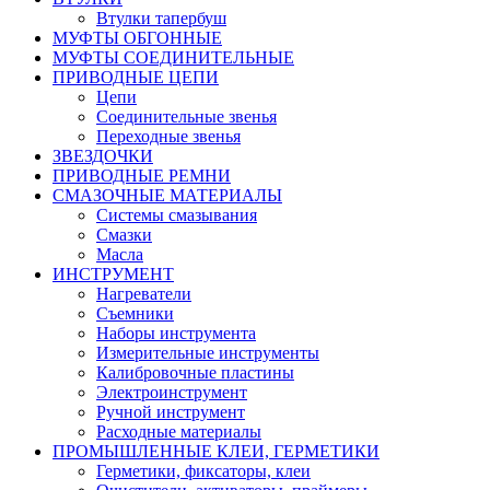
Втулки тапербуш
МУФТЫ ОБГОННЫЕ
МУФТЫ СОЕДИНИТЕЛЬНЫЕ
ПРИВОДНЫЕ ЦЕПИ
Цепи
Соединительные звенья
Переходные звенья
ЗВЕЗДОЧКИ
ПРИВОДНЫЕ РЕМНИ
СМАЗОЧНЫЕ МАТЕРИАЛЫ
Системы смазывания
Смазки
Масла
ИНСТРУМЕНТ
Нагреватели
Съемники
Наборы инструмента
Измерительные инструменты
Калибровочные пластины
Электроинструмент
Ручной инструмент
Расходные материалы
ПРОМЫШЛЕННЫЕ КЛЕИ, ГЕРМЕТИКИ
Герметики, фиксаторы, клеи