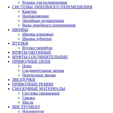
Ролики для подшипников
СИСТЕМЫ ЛИНЕЙНОГО ПЕРЕМЕЩЕНИЯ
Каретки
Направляющие
Линейные подшипники
Валы линейного перемещения
ШКИВЫ
Шкивы клиновые
Шкивы зубчатые
ВТУЛКИ
Втулки тапербуш
МУФТЫ ОБГОННЫЕ
МУФТЫ СОЕДИНИТЕЛЬНЫЕ
ПРИВОДНЫЕ ЦЕПИ
Цепи
Соединительные звенья
Переходные звенья
ЗВЕЗДОЧКИ
ПРИВОДНЫЕ РЕМНИ
СМАЗОЧНЫЕ МАТЕРИАЛЫ
Системы смазывания
Смазки
Масла
ИНСТРУМЕНТ
Нагреватели