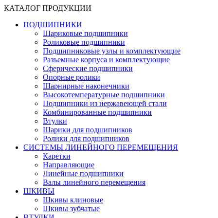
КАТАЛОГ ПРОДУКЦИИ
ПОДШИПНИКИ
Шариковые подшипники
Роликовые подшипники
Подшипниковые узлы и комплектующие
Разъемные корпуса и комплектующие
Сферические подшипники
Опорные ролики
Шарнирные наконечники
Высокотемпературные подшипники
Подшипники из нержавеющей стали
Комбинированные подшипники
Втулки
Шарики для подшипников
Ролики для подшипников
СИСТЕМЫ ЛИНЕЙНОГО ПЕРЕМЕЩЕНИЯ
Каретки
Направляющие
Линейные подшипники
Валы линейного перемещения
ШКИВЫ
Шкивы клиновые
Шкивы зубчатые
ВТУЛКИ