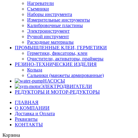
Нагреватели
Съемники
Наборы инструмента
Измерительные инструменты
Калибровочные пластины
Электроинструмент
Ручной инструмент
Расходные материалы
ПРОМЫШЛЕННЫЕ КЛЕИ, ГЕРМЕТИКИ
Герметики, фиксаторы, клеи
Очистители, активаторы, праймеры
РЕЗИНО-ТЕХНИЧЕСКИЕ ИЗДЕЛИЯ
Кольца
Сальники (манжеты армированные)
НАСОСЫ
ЭЛЕКТРОДВИГАТЕЛИ
РЕДУКТОРЫ И МОТОР-РЕДУКТОРЫ
ГЛАВНАЯ
О КОМПАНИИ
Доставка и Оплата
Реквизиты
КОНТАКТЫ
Корзина