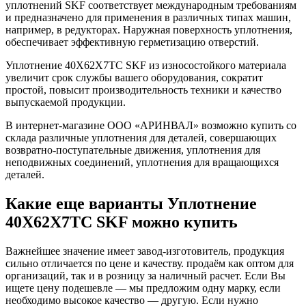
уплотнений SKF соответствует международным требованиям
и предназначено для применения в различных типах машин,
например, в редукторах. Наружная поверхность уплотнения,
обеспечивает эффективную герметизацию отверстий.
Уплотнение 40X62X7ТС SKF из износостойкого материала
увеличит срок службы вашего оборудования, сократит
простой, повысит производительность техники и качество
выпускаемой продукции.
В интернет-магазине ООО «АРИНВАЛ» возможно купить со
склада различные уплотнения для деталей, совершающих
возвратно-поступательные движения, уплотнения для
неподвижных соединений, уплотнения для вращающихся
деталей.
Какие еще варианты Уплотнение
40X62X7ТС SKF можно купить
Важнейшее значение имеет завод-изготовитель, продукция
сильно отличается по цене и качеству. продаём как оптом для
организаций, так и в розницу за наличный расчет. Если Вы
ищете цену подешевле — мы предложим одну марку, если
необходимо высокое качество — другую. Если нужно