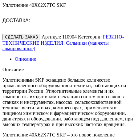
Уплотнение 40X62X7ТС SKF
ДОСТАВКА:
Артикул:
110904
Категории:
РЕЗИНО-
СДЕЛАТЬ ЗАКАЗ
ТЕХНИЧЕСКИЕ ИЗДЕЛИЯ
,
Сальники (манжеты
армированные)
Описание
Описание
Уплотнениями SKF оснащено большое количество
промышленного оборудования и техники, работающих на
территории России. Уплотнительные элементы и их
компоненты входят в комплектацию систем опор валов в
станках и инструментах, насосах, сельскохозяйственной
технике, вентиляторах, компрессорах, применяются в
пищевом химическом и фармацевтическом оборудовании,
двигателях и оборудовании, работающем под давлением, при
высоких температурах и при высоких частотах вращения.
Уплотнение 40X62X7ТС SKF – это новое поколение