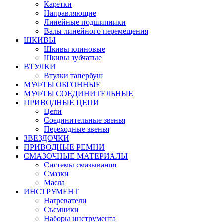
Каретки
Направляющие
Линейные подшипники
Валы линейного перемещения
ШКИВЫ
Шкивы клиновые
Шкивы зубчатые
ВТУЛКИ
Втулки тапербуш
МУФТЫ ОБГОННЫЕ
МУФТЫ СОЕДИНИТЕЛЬНЫЕ
ПРИВОДНЫЕ ЦЕПИ
Цепи
Соединительные звенья
Переходные звенья
ЗВЕЗДОЧКИ
ПРИВОДНЫЕ РЕМНИ
СМАЗОЧНЫЕ МАТЕРИАЛЫ
Системы смазывания
Смазки
Масла
ИНСТРУМЕНТ
Нагреватели
Съемники
Наборы инструмента