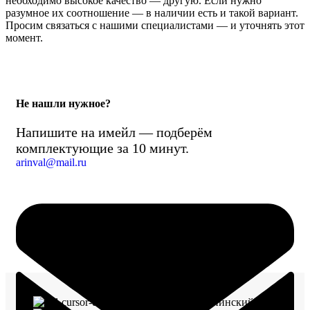
необходимо высокое качество — другую. Если нужно
разумное их соотношение — в наличии есть и такой вариант.
Просим связаться с нашими специалистами — и уточнять этот
момент.
Не нашли нужное?
Напишите на имейл — подберём
комплектующие за 10 минут.
arinval@mail.ru
г. Воронеж, пр-кт Ленинский, д. 221