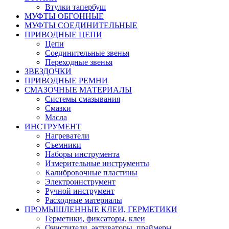
Втулки тапербуш
МУФТЫ ОБГОННЫЕ
МУФТЫ СОЕДИНИТЕЛЬНЫЕ
ПРИВОДНЫЕ ЦЕПИ
Цепи
Соединительные звенья
Переходные звенья
ЗВЕЗДОЧКИ
ПРИВОДНЫЕ РЕМНИ
СМАЗОЧНЫЕ МАТЕРИАЛЫ
Системы смазывания
Смазки
Масла
ИНСТРУМЕНТ
Нагреватели
Съемники
Наборы инструмента
Измерительные инструменты
Калибровочные пластины
Электроинструмент
Ручной инструмент
Расходные материалы
ПРОМЫШЛЕННЫЕ КЛЕИ, ГЕРМЕТИКИ
Герметики, фиксаторы, клеи
Очистители, активаторы, праймеры