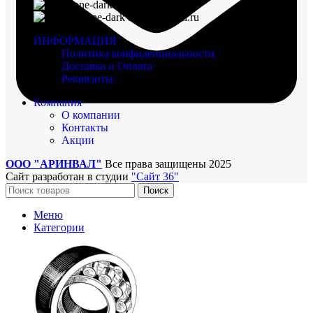
8 (960) 117-98-18
arinval@mail.ru
ИНФОРМАЦИЯ
Политика конфиденциальности
Доставка и Оплата
Реквизиты
Компания
О компании
Контакты
Акции
ООО "АРИНВАЛ"
Все права защищены
2025
Сайт разработан в студии
"Сайт 36"
Поиск
Меню
Категории