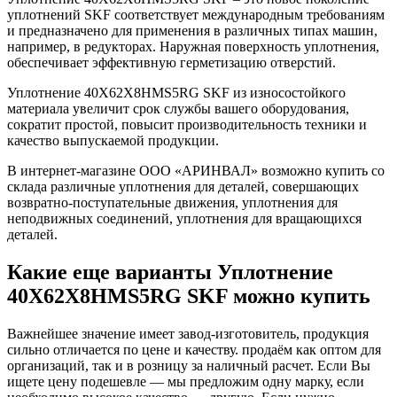
уплотнений SKF соответствует международным требованиям
и предназначено для применения в различных типах машин,
например, в редукторах. Наружная поверхность уплотнения,
обеспечивает эффективную герметизацию отверстий.
Уплотнение 40X62X8HMS5RG SKF из износостойкого
материала увеличит срок службы вашего оборудования,
сократит простой, повысит производительность техники и
качество выпускаемой продукции.
В интернет-магазине ООО «АРИНВАЛ» возможно купить со
склада различные уплотнения для деталей, совершающих
возвратно-поступательные движения, уплотнения для
неподвижных соединений, уплотнения для вращающихся
деталей.
Какие еще варианты Уплотнение
40X62X8HMS5RG SKF можно купить
Важнейшее значение имеет завод-изготовитель, продукция
сильно отличается по цене и качеству. продаём как оптом для
организаций, так и в розницу за наличный расчет. Если Вы
ищете цену подешевле — мы предложим одну марку, если