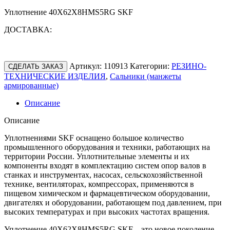
Уплотнение 40X62X8HMS5RG SKF
ДОСТАВКА:
Артикул:
110913
Категории:
РЕЗИНО-
СДЕЛАТЬ ЗАКАЗ
ТЕХНИЧЕСКИЕ ИЗДЕЛИЯ
,
Сальники (манжеты
армированные)
Описание
Описание
Уплотнениями SKF оснащено большое количество
промышленного оборудования и техники, работающих на
территории России. Уплотнительные элементы и их
компоненты входят в комплектацию систем опор валов в
станках и инструментах, насосах, сельскохозяйственной
технике, вентиляторах, компрессорах, применяются в
пищевом химическом и фармацевтическом оборудовании,
двигателях и оборудовании, работающем под давлением, при
высоких температурах и при высоких частотах вращения.
Уплотнение 40X62X8HMS5RG SKF – это новое поколение