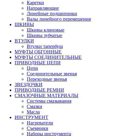
Каретки
Направляющие
Линейные подшипники
Валы линейного перемещения
ШКИВЫ
Шкивы клиновые
Шкивы зубчатые
ВТУЛКИ
Втулки тапербуш
МУФТЫ ОБГОННЫЕ
МУФТЫ СОЕДИНИТЕЛЬНЫЕ
ПРИВОДНЫЕ ЦЕПИ
Цепи
Соединительные звенья
Переходные звенья
ЗВЕЗДОЧКИ
ПРИВОДНЫЕ РЕМНИ
СМАЗОЧНЫЕ МАТЕРИАЛЫ
Системы смазывания
Смазки
Масла
ИНСТРУМЕНТ
Нагреватели
Съемники
Наборы инструмента