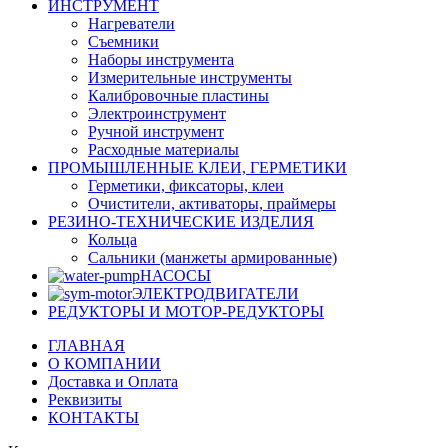
ИНСТРУМЕНТ
Нагреватели
Съемники
Наборы инструмента
Измерительные инструменты
Калибровочные пластины
Электроинструмент
Ручной инструмент
Расходные материалы
ПРОМЫШЛЕННЫЕ КЛЕИ, ГЕРМЕТИКИ
Герметики, фиксаторы, клеи
Очистители, активаторы, праймеры
РЕЗИНО-ТЕХНИЧЕСКИЕ ИЗДЕЛИЯ
Кольца
Сальники (манжеты армированные)
НАСОСЫ
ЭЛЕКТРОДВИГАТЕЛИ
РЕДУКТОРЫ И МОТОР-РЕДУКТОРЫ
ГЛАВНАЯ
О КОМПАНИИ
Доставка и Оплата
Реквизиты
КОНТАКТЫ