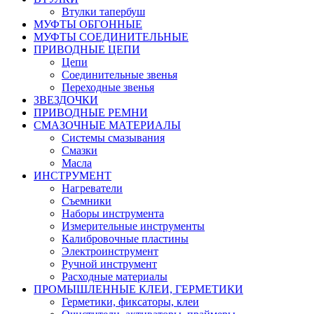
Втулки тапербуш
МУФТЫ ОБГОННЫЕ
МУФТЫ СОЕДИНИТЕЛЬНЫЕ
ПРИВОДНЫЕ ЦЕПИ
Цепи
Соединительные звенья
Переходные звенья
ЗВЕЗДОЧКИ
ПРИВОДНЫЕ РЕМНИ
СМАЗОЧНЫЕ МАТЕРИАЛЫ
Системы смазывания
Смазки
Масла
ИНСТРУМЕНТ
Нагреватели
Съемники
Наборы инструмента
Измерительные инструменты
Калибровочные пластины
Электроинструмент
Ручной инструмент
Расходные материалы
ПРОМЫШЛЕННЫЕ КЛЕИ, ГЕРМЕТИКИ
Герметики, фиксаторы, клеи