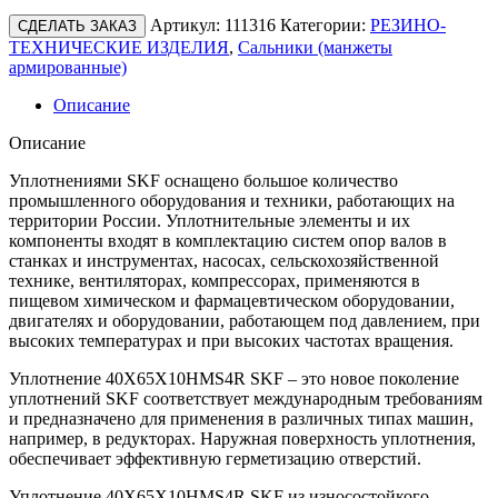
Артикул:
111316
Категории:
РЕЗИНО-
СДЕЛАТЬ ЗАКАЗ
ТЕХНИЧЕСКИЕ ИЗДЕЛИЯ
,
Сальники (манжеты
армированные)
Описание
Описание
Уплотнениями SKF оснащено большое количество
промышленного оборудования и техники, работающих на
территории России. Уплотнительные элементы и их
компоненты входят в комплектацию систем опор валов в
станках и инструментах, насосах, сельскохозяйственной
технике, вентиляторах, компрессорах, применяются в
пищевом химическом и фармацевтическом оборудовании,
двигателях и оборудовании, работающем под давлением, при
высоких температурах и при высоких частотах вращения.
Уплотнение 40X65X10HMS4R SKF – это новое поколение
уплотнений SKF соответствует международным требованиям
и предназначено для применения в различных типах машин,
например, в редукторах. Наружная поверхность уплотнения,
обеспечивает эффективную герметизацию отверстий.
Уплотнение 40X65X10HMS4R SKF из износостойкого