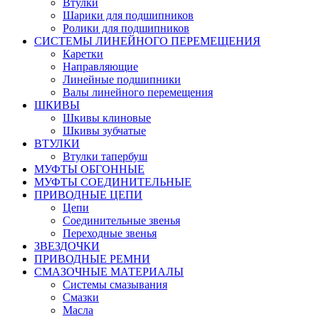
Втулки
Шарики для подшипников
Ролики для подшипников
СИСТЕМЫ ЛИНЕЙНОГО ПЕРЕМЕЩЕНИЯ
Каретки
Направляющие
Линейные подшипники
Валы линейного перемещения
ШКИВЫ
Шкивы клиновые
Шкивы зубчатые
ВТУЛКИ
Втулки тапербуш
МУФТЫ ОБГОННЫЕ
МУФТЫ СОЕДИНИТЕЛЬНЫЕ
ПРИВОДНЫЕ ЦЕПИ
Цепи
Соединительные звенья
Переходные звенья
ЗВЕЗДОЧКИ
ПРИВОДНЫЕ РЕМНИ
СМАЗОЧНЫЕ МАТЕРИАЛЫ
Системы смазывания
Смазки
Масла