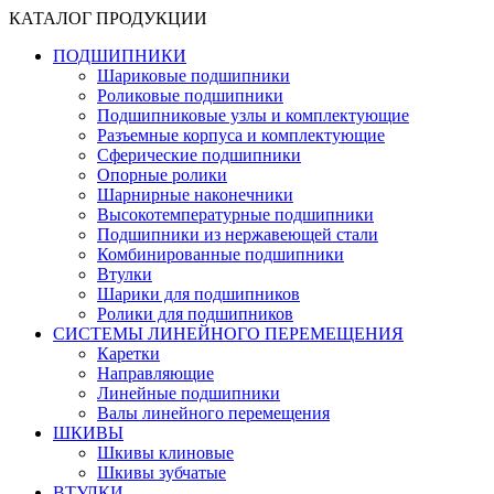
КАТАЛОГ ПРОДУКЦИИ
ПОДШИПНИКИ
Шариковые подшипники
Роликовые подшипники
Подшипниковые узлы и комплектующие
Разъемные корпуса и комплектующие
Сферические подшипники
Опорные ролики
Шарнирные наконечники
Высокотемпературные подшипники
Подшипники из нержавеющей стали
Комбинированные подшипники
Втулки
Шарики для подшипников
Ролики для подшипников
СИСТЕМЫ ЛИНЕЙНОГО ПЕРЕМЕЩЕНИЯ
Каретки
Направляющие
Линейные подшипники
Валы линейного перемещения
ШКИВЫ
Шкивы клиновые
Шкивы зубчатые
ВТУЛКИ