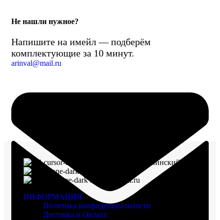
Не нашли нужное?
Напишите на имейл — подберём
комплектующие за 10 минут.
arinval@mail.ru
г. Воронеж, пр-кт Ленинский, д. 221
8 (960) 117-98-18
arinval@mail.ru
ИНФОРМАЦИЯ
Политика конфиденциальности
Доставка и Оплата