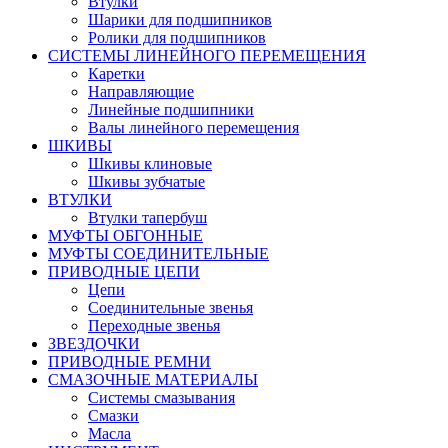
Втулки
Шарики для подшипников
Ролики для подшипников
СИСТЕМЫ ЛИНЕЙНОГО ПЕРЕМЕЩЕНИЯ
Каретки
Направляющие
Линейные подшипники
Валы линейного перемещения
ШКИВЫ
Шкивы клиновые
Шкивы зубчатые
ВТУЛКИ
Втулки тапербуш
МУФТЫ ОБГОННЫЕ
МУФТЫ СОЕДИНИТЕЛЬНЫЕ
ПРИВОДНЫЕ ЦЕПИ
Цепи
Соединительные звенья
Переходные звенья
ЗВЕЗДОЧКИ
ПРИВОДНЫЕ РЕМНИ
СМАЗОЧНЫЕ МАТЕРИАЛЫ
Системы смазывания
Смазки
Масла