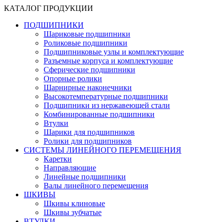
КАТАЛОГ ПРОДУКЦИИ
ПОДШИПНИКИ
Шариковые подшипники
Роликовые подшипники
Подшипниковые узлы и комплектующие
Разъемные корпуса и комплектующие
Сферические подшипники
Опорные ролики
Шарнирные наконечники
Высокотемпературные подшипники
Подшипники из нержавеющей стали
Комбинированные подшипники
Втулки
Шарики для подшипников
Ролики для подшипников
СИСТЕМЫ ЛИНЕЙНОГО ПЕРЕМЕЩЕНИЯ
Каретки
Направляющие
Линейные подшипники
Валы линейного перемещения
ШКИВЫ
Шкивы клиновые
Шкивы зубчатые
ВТУЛКИ