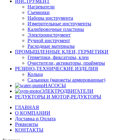
ИНСТРУМЕНТ
Нагреватели
Съемники
Наборы инструмента
Измерительные инструменты
Калибровочные пластины
Электроинструмент
Ручной инструмент
Расходные материалы
ПРОМЫШЛЕННЫЕ КЛЕИ, ГЕРМЕТИКИ
Герметики, фиксаторы, клеи
Очистители, активаторы, праймеры
РЕЗИНО-ТЕХНИЧЕСКИЕ ИЗДЕЛИЯ
Кольца
Сальники (манжеты армированные)
НАСОСЫ
ЭЛЕКТРОДВИГАТЕЛИ
РЕДУКТОРЫ И МОТОР-РЕДУКТОРЫ
ГЛАВНАЯ
О КОМПАНИИ
Доставка и Оплата
Реквизиты
КОНТАКТЫ