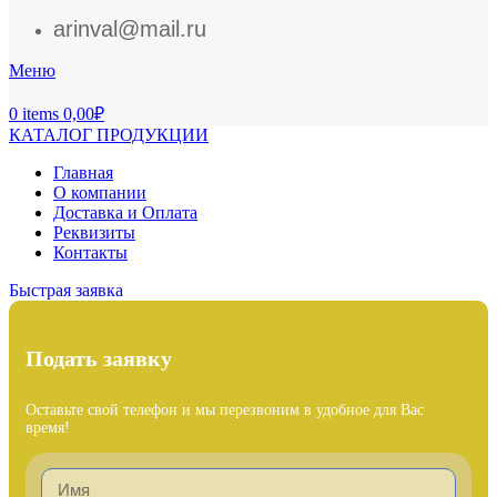
arinval@mail.ru
Меню
0
items
0,00
₽
КАТАЛОГ ПРОДУКЦИИ
Главная
О компании
Доставка и Оплата
Реквизиты
Контакты
Быстрая заявка
Подать заявку
Оставьте свой телефон и мы перезвоним в удобное для Вас
время!