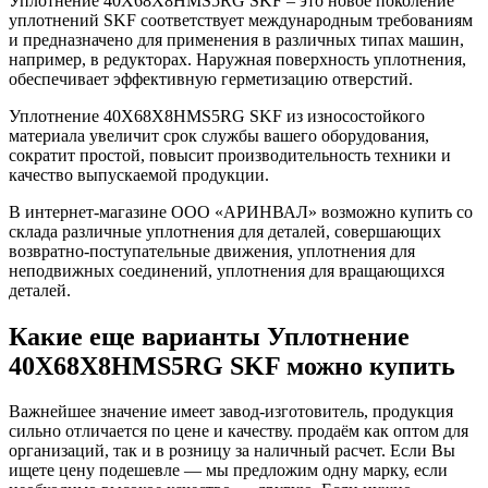
Уплотнение 40X68X8HMS5RG SKF – это новое поколение
уплотнений SKF соответствует международным требованиям
и предназначено для применения в различных типах машин,
например, в редукторах. Наружная поверхность уплотнения,
обеспечивает эффективную герметизацию отверстий.
Уплотнение 40X68X8HMS5RG SKF из износостойкого
материала увеличит срок службы вашего оборудования,
сократит простой, повысит производительность техники и
качество выпускаемой продукции.
В интернет-магазине ООО «АРИНВАЛ» возможно купить со
склада различные уплотнения для деталей, совершающих
возвратно-поступательные движения, уплотнения для
неподвижных соединений, уплотнения для вращающихся
деталей.
Какие еще варианты Уплотнение
40X68X8HMS5RG SKF можно купить
Важнейшее значение имеет завод-изготовитель, продукция
сильно отличается по цене и качеству. продаём как оптом для
организаций, так и в розницу за наличный расчет. Если Вы
ищете цену подешевле — мы предложим одну марку, если