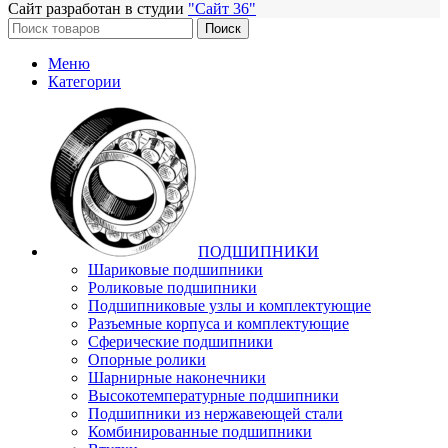
Сайт разработан в студии
"Сайт 36"
Поиск
Меню
Категории
ПОДШИПНИКИ
Шариковые подшипники
Роликовые подшипники
Подшипниковые узлы и комплектующие
Разъемные корпуса и комплектующие
Сферические подшипники
Опорные ролики
Шарнирные наконечники
Высокотемпературные подшипники
Подшипники из нержавеющей стали
Комбинированные подшипники