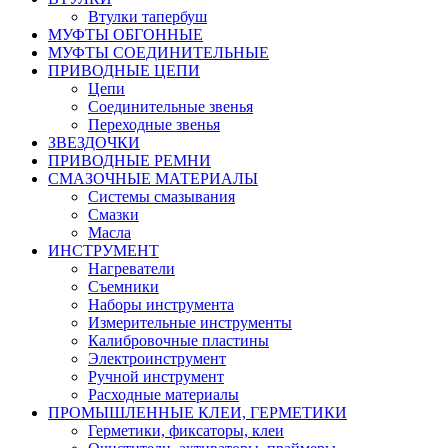
Втулки тапербуш
МУФТЫ ОБГОННЫЕ
МУФТЫ СОЕДИНИТЕЛЬНЫЕ
ПРИВОДНЫЕ ЦЕПИ
Цепи
Соединительные звенья
Переходные звенья
ЗВЕЗДОЧКИ
ПРИВОДНЫЕ РЕМНИ
СМАЗОЧНЫЕ МАТЕРИАЛЫ
Системы смазывания
Смазки
Масла
ИНСТРУМЕНТ
Нагреватели
Съемники
Наборы инструмента
Измерительные инструменты
Калибровочные пластины
Электроинструмент
Ручной инструмент
Расходные материалы
ПРОМЫШЛЕННЫЕ КЛЕИ, ГЕРМЕТИКИ
Герметики, фиксаторы, клеи