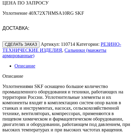
ЦЕНА ПО ЗАПРОСУ
Уплотнение 40X72X7HMSA10RG SKF
ДОСТАВКА:
Артикул:
110714
Категории:
РЕЗИНО-
СДЕЛАТЬ ЗАКАЗ
ТЕХНИЧЕСКИЕ ИЗДЕЛИЯ
,
Сальники (манжеты
армированные)
Описание
Описание
Уплотнениями SKF оснащено большое количество
промышленного оборудования и техники, работающих на
территории России. Уплотнительные элементы и их
компоненты входят в комплектацию систем опор валов в
станках и инструментах, насосах, сельскохозяйственной
технике, вентиляторах, компрессорах, применяются в
пищевом химическом и фармацевтическом оборудовании,
двигателях и оборудовании, работающем под давлением, при
высоких температурах и при высоких частотах вращения.