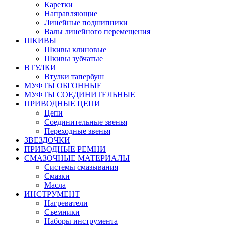
Каретки
Направляющие
Линейные подшипники
Валы линейного перемещения
ШКИВЫ
Шкивы клиновые
Шкивы зубчатые
ВТУЛКИ
Втулки тапербуш
МУФТЫ ОБГОННЫЕ
МУФТЫ СОЕДИНИТЕЛЬНЫЕ
ПРИВОДНЫЕ ЦЕПИ
Цепи
Соединительные звенья
Переходные звенья
ЗВЕЗДОЧКИ
ПРИВОДНЫЕ РЕМНИ
СМАЗОЧНЫЕ МАТЕРИАЛЫ
Системы смазывания
Смазки
Масла
ИНСТРУМЕНТ
Нагреватели
Съемники
Наборы инструмента