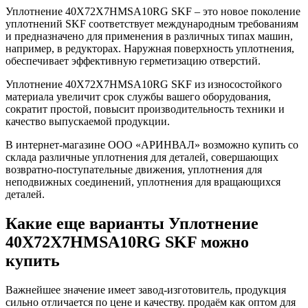
Уплотнение 40X72X7HMSA10RG SKF – это новое поколение
уплотнений SKF соответствует международным требованиям
и предназначено для применения в различных типах машин,
например, в редукторах. Наружная поверхность уплотнения,
обеспечивает эффективную герметизацию отверстий.
Уплотнение 40X72X7HMSA10RG SKF из износостойкого
материала увеличит срок службы вашего оборудования,
сократит простой, повысит производительность техники и
качество выпускаемой продукции.
В интернет-магазине ООО «АРИНВАЛ» возможно купить со
склада различные уплотнения для деталей, совершающих
возвратно-поступательные движения, уплотнения для
неподвижных соединений, уплотнения для вращающихся
деталей.
Какие еще варианты Уплотнение
40X72X7HMSA10RG SKF можно
купить
Важнейшее значение имеет завод-изготовитель, продукция
сильно отличается по цене и качеству. продаём как оптом для