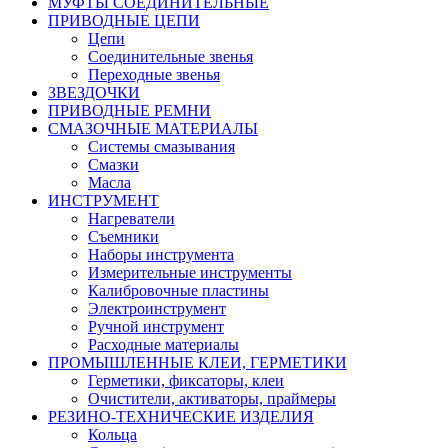
МУФТЫ СОЕДИНИТЕЛЬНЫЕ
ПРИВОДНЫЕ ЦЕПИ
Цепи
Соединительные звенья
Переходные звенья
ЗВЕЗДОЧКИ
ПРИВОДНЫЕ РЕМНИ
СМАЗОЧНЫЕ МАТЕРИАЛЫ
Системы смазывания
Смазки
Масла
ИНСТРУМЕНТ
Нагреватели
Съемники
Наборы инструмента
Измерительные инструменты
Калибровочные пластины
Электроинструмент
Ручной инструмент
Расходные материалы
ПРОМЫШЛЕННЫЕ КЛЕИ, ГЕРМЕТИКИ
Герметики, фиксаторы, клеи
Очистители, активаторы, праймеры
РЕЗИНО-ТЕХНИЧЕСКИЕ ИЗДЕЛИЯ
Кольца