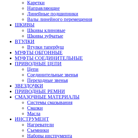
Каретки
Направляющие
Линейные подшипники
Валы линейного перемещения
ШКИВЫ
Шкивы клиновые
Шкивы зубчатые
ВТУЛКИ
Втулки тапербуш
МУФТЫ ОБГОННЫЕ
МУФТЫ СОЕДИНИТЕЛЬНЫЕ
ПРИВОДНЫЕ ЦЕПИ
Цепи
Соединительные звенья
Переходные звенья
ЗВЕЗДОЧКИ
ПРИВОДНЫЕ РЕМНИ
СМАЗОЧНЫЕ МАТЕРИАЛЫ
Системы смазывания
Смазки
Масла
ИНСТРУМЕНТ
Нагреватели
Съемники
Наборы инструмента