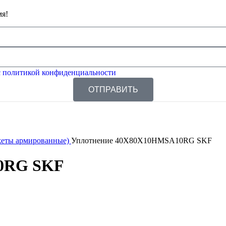
мя!
 политикой конфиденциальности
ОТПРАВИТЬ
жеты армированные)
Уплотнение 40X80X10HMSA10RG SKF
0RG SKF