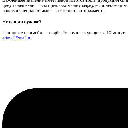
Важнейшее значение имеет завод-изготовитель, продукция сильн
цену подешевле — мы предложим одну марку, если необходимо 
нашими специалистами — и уточнять этот момент.
Не нашли нужное?
Напишите на имейл — подберём комплектующие за 10 минут.
arinval@mail.ru