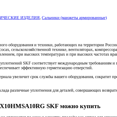
ИЧЕСКИЕ ИЗДЕЛИЯ
,
Сальники (манжеты армированные)
го оборудования и техники, работающих на территории России
асосах, сельскохозяйственной технике, вентиляторах, компресс
влением, при высоких температурах и при высоких частотах вра
плотнений SKF соответствует международным требованиям и п
беспечивает эффективную герметизацию отверстий.
ла увеличит срок службы вашего оборудования, сократит прос
ада различные уплотнения для деталей, совершающих возврат
80X10HMSA10RG SKF можно купить