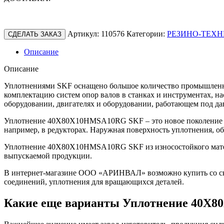
Артикул:
110576
Категории:
РЕЗИНО-ТЕХН
СДЕЛАТЬ ЗАКАЗ
Описание
Описание
Уплотнениями SKF оснащено большое количество промышленно
комплектацию систем опор валов в станках и инструментах, н
оборудовании, двигателях и оборудовании, работающем под да
Уплотнение 40X80X10HMSA10RG SKF – это новое поколение у
например, в редукторах. Наружная поверхность уплотнения, о
Уплотнение 40X80X10HMSA10RG SKF из износостойкого материа
выпускаемой продукции.
В интернет-магазине ООО «АРИНВАЛ» возможно купить со скл
соединений, уплотнения для вращающихся деталей.
Какие еще варианты Уплотнение 40X