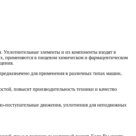
. Уплотнительные элементы и их компоненты входят в
орах, применяются в пищевом химическом и фармацевтическом
щения.
редназначено для применения в различных типах машин,
той, повысит производительность техники и качество
но-поступательные движения, уплотнения для неподвижных