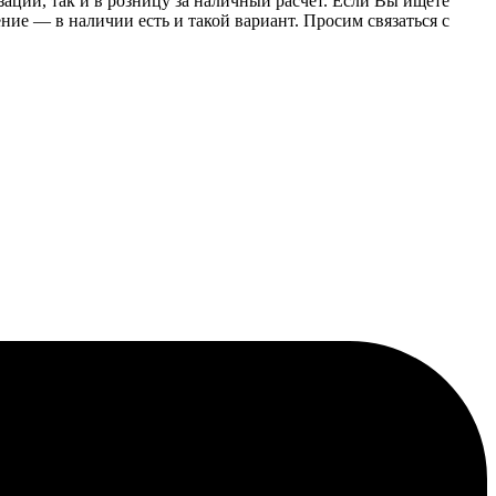
заций, так и в розницу за наличный расчет. Если Вы ищете
е — в наличии есть и такой вариант. Просим связаться с