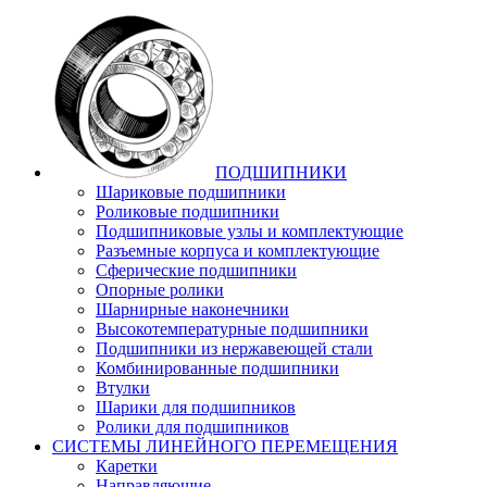
ПОДШИПНИКИ
Шариковые подшипники
Роликовые подшипники
Подшипниковые узлы и комплектующие
Разъемные корпуса и комплектующие
Сферические подшипники
Опорные ролики
Шарнирные наконечники
Высокотемпературные подшипники
Подшипники из нержавеющей стали
Комбинированные подшипники
Втулки
Шарики для подшипников
Ролики для подшипников
СИСТЕМЫ ЛИНЕЙНОГО ПЕРЕМЕЩЕНИЯ
Каретки
Направляющие