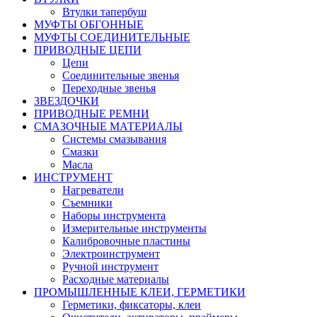
Втулки тапербуш
МУФТЫ ОБГОННЫЕ
МУФТЫ СОЕДИНИТЕЛЬНЫЕ
ПРИВОДНЫЕ ЦЕПИ
Цепи
Соединительные звенья
Переходные звенья
ЗВЕЗДОЧКИ
ПРИВОДНЫЕ РЕМНИ
СМАЗОЧНЫЕ МАТЕРИАЛЫ
Системы смазывания
Смазки
Масла
ИНСТРУМЕНТ
Нагреватели
Съемники
Наборы инструмента
Измерительные инструменты
Калибровочные пластины
Электроинструмент
Ручной инструмент
Расходные материалы
ПРОМЫШЛЕННЫЕ КЛЕИ, ГЕРМЕТИКИ
Герметики, фиксаторы, клеи