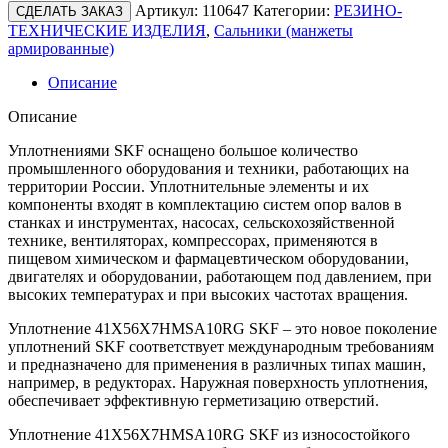
Артикул:
110647
Категории:
РЕЗИНО-
СДЕЛАТЬ ЗАКАЗ
ТЕХНИЧЕСКИЕ ИЗДЕЛИЯ
,
Сальники (манжеты
армированные)
Описание
Описание
Уплотнениями SKF оснащено большое количество
промышленного оборудования и техники, работающих на
территории России. Уплотнительные элементы и их
компоненты входят в комплектацию систем опор валов в
станках и инструментах, насосах, сельскохозяйственной
технике, вентиляторах, компрессорах, применяются в
пищевом химическом и фармацевтическом оборудовании,
двигателях и оборудовании, работающем под давлением, при
высоких температурах и при высоких частотах вращения.
Уплотнение 41X56X7HMSA10RG SKF – это новое поколение
уплотнений SKF соответствует международным требованиям
и предназначено для применения в различных типах машин,
например, в редукторах. Наружная поверхность уплотнения,
обеспечивает эффективную герметизацию отверстий.
Уплотнение 41X56X7HMSA10RG SKF из износостойкого