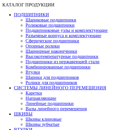
КАТАЛОГ ПРОДУКЦИИ
ПОДШИПНИКИ
Шариковые подшипники
Роликовые подшипники
Подшипниковые узлы и комплектующие
Разъемные корпуса и комплектующие
Сферические подшипники
Опорные ролики
Шарнирные наконечники
Высокотемпературные подшипники
Подшипники из нержавеющей стали
Комбинированные подшипники
Втулки
Шарики для подшипников
Ролики для подшипников
СИСТЕМЫ ЛИНЕЙНОГО ПЕРЕМЕЩЕНИЯ
Каретки
Направляющие
Линейные подшипники
Валы линейного перемещения
ШКИВЫ
Шкивы клиновые
Шкивы зубчатые
ВТУЛКИ