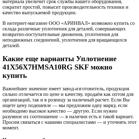
материала увеличит срок службы вашего оборудования,
сократит простой, повысит производительность техники и
качество выпускаемой продукции.
В интернет-магазине ООО «АРИНВАЛ» возможно купить со
склада различные уплотнения для деталей, совершающих
возвратно-поступательные движения, уплотнения для
неподвижных соединений, уплотнения для вращающихся
деталей.
Какие еще варианты Уплотнение
41X56X7HMSA10RG SKF можно
купить
Важнейшее значение имеет завод-изготовитель, продукция
сильно отличается по цене и качеству. продаём как оптом для
организаций, так и в розницу за наличный расчет. Если Вы
ищете цену подешевле — мы предложим одну марку, если
необходимо высокое качество — другую. Если нужно
разумное их соотношение — в наличии есть и такой вариант.
Просим связаться с нашими специалистами — и уточнять этот
момент.