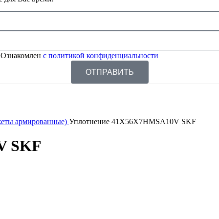
 Ознакомлен
с политикой конфиденциальности
ОТПРАВИТЬ
жеты армированные)
Уплотнение 41X56X7HMSA10V SKF
V SKF