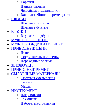
Каретки
Направляющие
Линейные подшипники
Валы линейного перемещения
ШКИВЫ
Шкивы клиновые
Шкивы зубчатые
ВТУЛКИ
Втулки тапербуш
МУФТЫ ОБГОННЫЕ
МУФТЫ СОЕДИНИТЕЛЬНЫЕ
ПРИВОДНЫЕ ЦЕПИ
Цепи
Соединительные звенья
Переходные звенья
ЗВЕЗДОЧКИ
ПРИВОДНЫЕ РЕМНИ
СМАЗОЧНЫЕ МАТЕРИАЛЫ
Системы смазывания
Смазки
Масла
ИНСТРУМЕНТ
Нагреватели
Съемники
Наборы инструмента