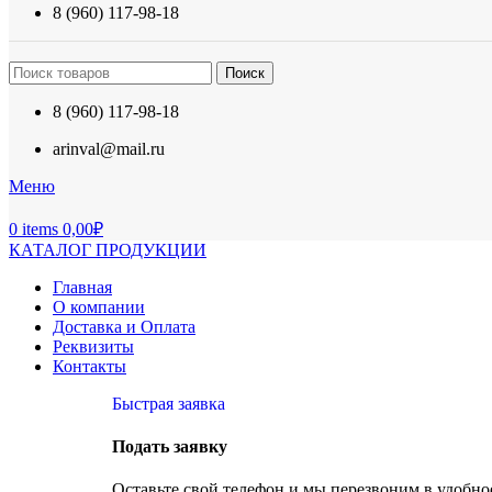
8 (960) 117-98-18
Поиск
8 (960) 117-98-18
arinval@mail.ru
Меню
0
items
0,00
₽
КАТАЛОГ ПРОДУКЦИИ
Главная
О компании
Доставка и Оплата
Реквизиты
Контакты
Быстрая заявка
Подать заявку
Оставьте свой телефон и мы перезвоним в удобное