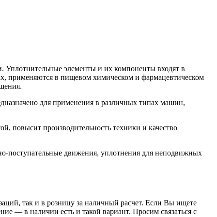
. Уплотнительные элементы и их компоненты входят в
орах, применяются в пищевом химическом и фармацевтическом
щения.
назначено для применения в различных типах машин,
й, повысит производительность техники и качество
но-поступательные движения, уплотнения для неподвижных
заций, так и в розницу за наличный расчет. Если Вы ищете
е — в наличии есть и такой вариант. Просим связаться с