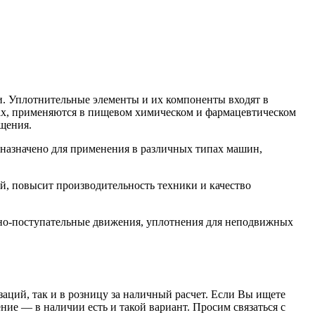
. Уплотнительные элементы и их компоненты входят в
орах, применяются в пищевом химическом и фармацевтическом
щения.
азначено для применения в различных типах машин,
, повысит производительность техники и качество
но-поступательные движения, уплотнения для неподвижных
заций, так и в розницу за наличный расчет. Если Вы ищете
е — в наличии есть и такой вариант. Просим связаться с