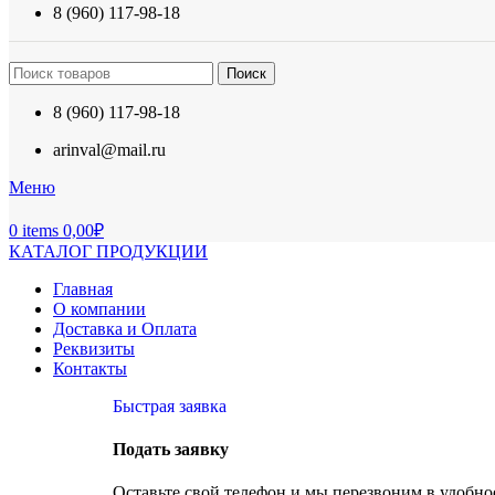
8 (960) 117-98-18
Поиск
8 (960) 117-98-18
arinval@mail.ru
Меню
0
items
0,00
₽
КАТАЛОГ ПРОДУКЦИИ
Главная
О компании
Доставка и Оплата
Реквизиты
Контакты
Быстрая заявка
Подать заявку
Оставьте свой телефон и мы перезвоним в удобное