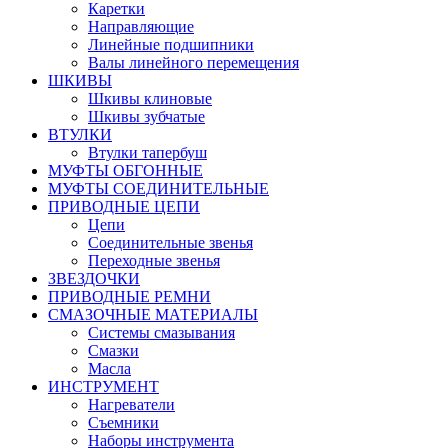
Каретки
Направляющие
Линейные подшипники
Валы линейного перемещения
ШКИВЫ
Шкивы клиновые
Шкивы зубчатые
ВТУЛКИ
Втулки тапербуш
МУФТЫ ОБГОННЫЕ
МУФТЫ СОЕДИНИТЕЛЬНЫЕ
ПРИВОДНЫЕ ЦЕПИ
Цепи
Соединительные звенья
Переходные звенья
ЗВЕЗДОЧКИ
ПРИВОДНЫЕ РЕМНИ
СМАЗОЧНЫЕ МАТЕРИАЛЫ
Системы смазывания
Смазки
Масла
ИНСТРУМЕНТ
Нагреватели
Съемники
Наборы инструмента