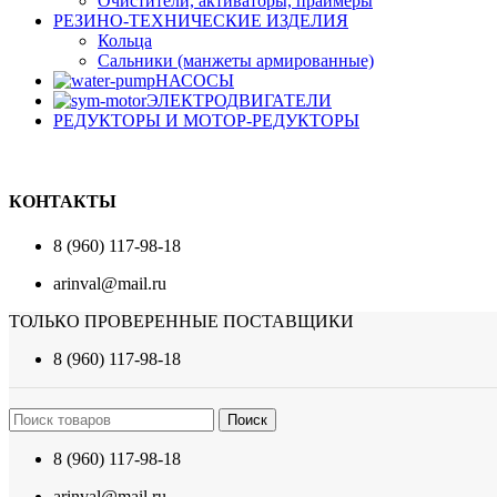
Очистители, активаторы, праймеры
РЕЗИНО-ТЕХНИЧЕСКИЕ ИЗДЕЛИЯ
Кольца
Сальники (манжеты армированные)
НАСОСЫ
ЭЛЕКТРОДВИГАТЕЛИ
РЕДУКТОРЫ И МОТОР-РЕДУКТОРЫ
КОНТАКТЫ
8 (960) 117-98-18
arinval@mail.ru
ТОЛЬКО ПРОВЕРЕННЫЕ ПОСТАВЩИКИ
8 (960) 117-98-18
Поиск
8 (960) 117-98-18
arinval@mail.ru