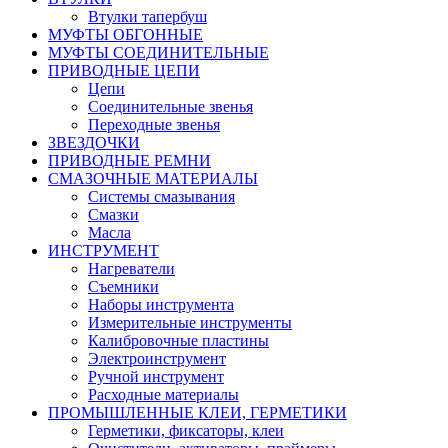
Втулки тапербуш
МУФТЫ ОБГОННЫЕ
МУФТЫ СОЕДИНИТЕЛЬНЫЕ
ПРИВОДНЫЕ ЦЕПИ
Цепи
Соединительные звенья
Переходные звенья
ЗВЕЗДОЧКИ
ПРИВОДНЫЕ РЕМНИ
СМАЗОЧНЫЕ МАТЕРИАЛЫ
Системы смазывания
Смазки
Масла
ИНСТРУМЕНТ
Нагреватели
Съемники
Наборы инструмента
Измерительные инструменты
Калибровочные пластины
Электроинструмент
Ручной инструмент
Расходные материалы
ПРОМЫШЛЕННЫЕ КЛЕИ, ГЕРМЕТИКИ
Герметики, фиксаторы, клеи