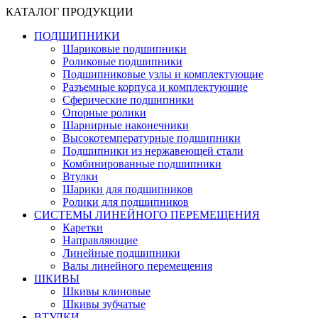
КАТАЛОГ ПРОДУКЦИИ
ПОДШИПНИКИ
Шариковые подшипники
Роликовые подшипники
Подшипниковые узлы и комплектующие
Разъемные корпуса и комплектующие
Сферические подшипники
Опорные ролики
Шарнирные наконечники
Высокотемпературные подшипники
Подшипники из нержавеющей стали
Комбинированные подшипники
Втулки
Шарики для подшипников
Ролики для подшипников
СИСТЕМЫ ЛИНЕЙНОГО ПЕРЕМЕЩЕНИЯ
Каретки
Направляющие
Линейные подшипники
Валы линейного перемещения
ШКИВЫ
Шкивы клиновые
Шкивы зубчатые
ВТУЛКИ