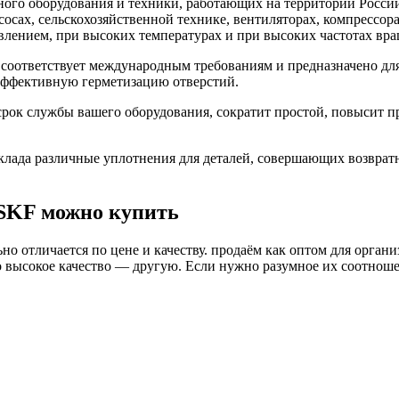
го оборудования и техники, работающих на территории России
асосах, сельскохозяйственной технике, вентиляторах, компресс
влением, при высоких температурах и при высоких частотах вра
соответствует международным требованиям и предназначено для
 эффективную герметизацию отверстий.
рок службы вашего оборудования, сократит простой, повысит п
ада различные уплотнения для деталей, совершающих возврат
SKF можно купить
о отличается по цене и качеству. продаём как оптом для органи
высокое качество — другую. Если нужно разумное их соотношени