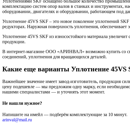
Уплотнениями SKF оснащено большое количество промышленно
комплектацию систем опор валов в станках и инструментах, н
оборудовании, двигателях и оборудовании, работающем под да
Уплотнение 45VS SKF – это новое поколение уплотнений SKF 
редукторах. Наружная поверхность уплотнения, обеспечивает
Уплотнение 45VS SKF из износостойкого материала увеличит с
продукции.
В интернет-магазине ООО «АРИНВАЛ» возможно купить со скл
соединений, уплотнения для вращающихся деталей.
Какие еще варианты Уплотнение 45VS 
Важнейшее значение имеет завод-изготовитель, продукция сильн
цену подешевле — мы предложим одну марку, если необходимо 
нашими специалистами — и уточнять этот момент.
Не нашли нужное?
Напишите на имейл — подберём комплектующие за 10 минут.
arinval@mail.ru