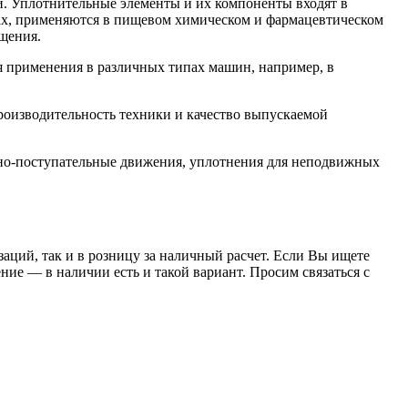
. Уплотнительные элементы и их компоненты входят в
орах, применяются в пищевом химическом и фармацевтическом
щения.
 применения в различных типах машин, например, в
роизводительность техники и качество выпускаемой
но-поступательные движения, уплотнения для неподвижных
заций, так и в розницу за наличный расчет. Если Вы ищете
е — в наличии есть и такой вариант. Просим связаться с