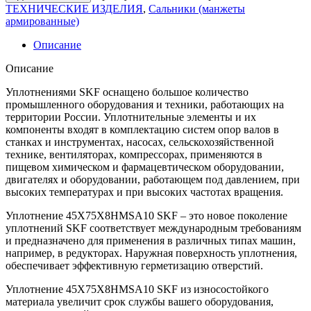
ТЕХНИЧЕСКИЕ ИЗДЕЛИЯ
,
Сальники (манжеты
армированные)
Описание
Описание
Уплотнениями SKF оснащено большое количество
промышленного оборудования и техники, работающих на
территории России. Уплотнительные элементы и их
компоненты входят в комплектацию систем опор валов в
станках и инструментах, насосах, сельскохозяйственной
технике, вентиляторах, компрессорах, применяются в
пищевом химическом и фармацевтическом оборудовании,
двигателях и оборудовании, работающем под давлением, при
высоких температурах и при высоких частотах вращения.
Уплотнение 45X75X8HMSA10 SKF – это новое поколение
уплотнений SKF соответствует международным требованиям
и предназначено для применения в различных типах машин,
например, в редукторах. Наружная поверхность уплотнения,
обеспечивает эффективную герметизацию отверстий.
Уплотнение 45X75X8HMSA10 SKF из износостойкого
материала увеличит срок службы вашего оборудования,