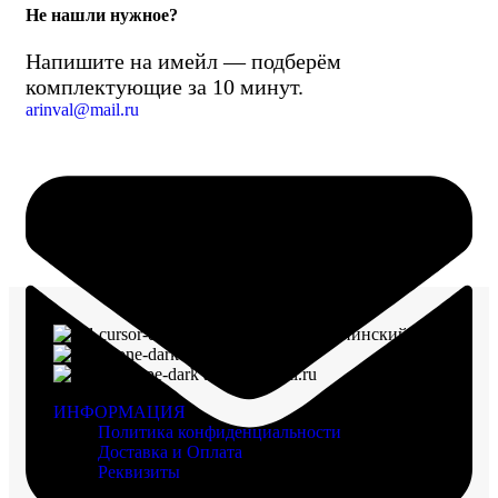
Не нашли нужное?
Напишите на имейл — подберём
комплектующие за 10 минут.
arinval@mail.ru
г. Воронеж, пр-кт Ленинский, д. 221
8 (960) 117-98-18
arinval@mail.ru
ИНФОРМАЦИЯ
Политика конфиденциальности
Доставка и Оплата
Реквизиты