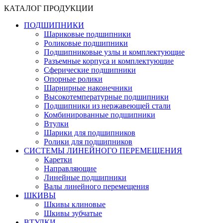
КАТАЛОГ ПРОДУКЦИИ
ПОДШИПНИКИ
Шариковые подшипники
Роликовые подшипники
Подшипниковые узлы и комплектующие
Разъемные корпуса и комплектующие
Сферические подшипники
Опорные ролики
Шарнирные наконечники
Высокотемпературные подшипники
Подшипники из нержавеющей стали
Комбинированные подшипники
Втулки
Шарики для подшипников
Ролики для подшипников
СИСТЕМЫ ЛИНЕЙНОГО ПЕРЕМЕЩЕНИЯ
Каретки
Направляющие
Линейные подшипники
Валы линейного перемещения
ШКИВЫ
Шкивы клиновые
Шкивы зубчатые
ВТУЛКИ