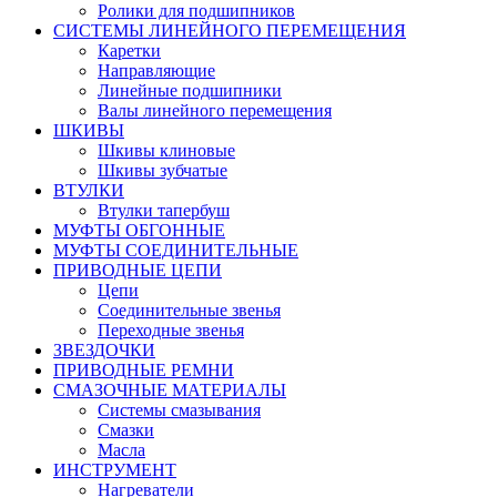
Ролики для подшипников
СИСТЕМЫ ЛИНЕЙНОГО ПЕРЕМЕЩЕНИЯ
Каретки
Направляющие
Линейные подшипники
Валы линейного перемещения
ШКИВЫ
Шкивы клиновые
Шкивы зубчатые
ВТУЛКИ
Втулки тапербуш
МУФТЫ ОБГОННЫЕ
МУФТЫ СОЕДИНИТЕЛЬНЫЕ
ПРИВОДНЫЕ ЦЕПИ
Цепи
Соединительные звенья
Переходные звенья
ЗВЕЗДОЧКИ
ПРИВОДНЫЕ РЕМНИ
СМАЗОЧНЫЕ МАТЕРИАЛЫ
Системы смазывания
Смазки
Масла
ИНСТРУМЕНТ
Нагреватели