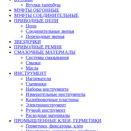
Втулки тапербуш
МУФТЫ ОБГОННЫЕ
МУФТЫ СОЕДИНИТЕЛЬНЫЕ
ПРИВОДНЫЕ ЦЕПИ
Цепи
Соединительные звенья
Переходные звенья
ЗВЕЗДОЧКИ
ПРИВОДНЫЕ РЕМНИ
СМАЗОЧНЫЕ МАТЕРИАЛЫ
Системы смазывания
Смазки
Масла
ИНСТРУМЕНТ
Нагреватели
Съемники
Наборы инструмента
Измерительные инструменты
Калибровочные пластины
Электроинструмент
Ручной инструмент
Расходные материалы
ПРОМЫШЛЕННЫЕ КЛЕИ, ГЕРМЕТИКИ
Герметики, фиксаторы, клеи