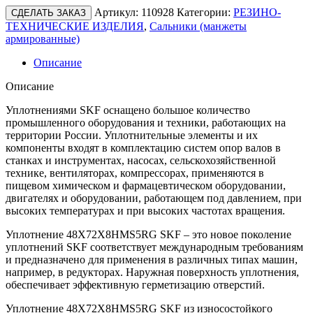
Артикул:
110928
Категории:
РЕЗИНО-
СДЕЛАТЬ ЗАКАЗ
ТЕХНИЧЕСКИЕ ИЗДЕЛИЯ
,
Сальники (манжеты
армированные)
Описание
Описание
Уплотнениями SKF оснащено большое количество
промышленного оборудования и техники, работающих на
территории России. Уплотнительные элементы и их
компоненты входят в комплектацию систем опор валов в
станках и инструментах, насосах, сельскохозяйственной
технике, вентиляторах, компрессорах, применяются в
пищевом химическом и фармацевтическом оборудовании,
двигателях и оборудовании, работающем под давлением, при
высоких температурах и при высоких частотах вращения.
Уплотнение 48X72X8HMS5RG SKF – это новое поколение
уплотнений SKF соответствует международным требованиям
и предназначено для применения в различных типах машин,
например, в редукторах. Наружная поверхность уплотнения,
обеспечивает эффективную герметизацию отверстий.
Уплотнение 48X72X8HMS5RG SKF из износостойкого