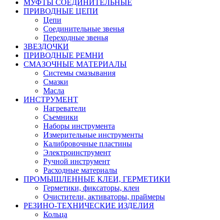
МУФТЫ СОЕДИНИТЕЛЬНЫЕ
ПРИВОДНЫЕ ЦЕПИ
Цепи
Соединительные звенья
Переходные звенья
ЗВЕЗДОЧКИ
ПРИВОДНЫЕ РЕМНИ
СМАЗОЧНЫЕ МАТЕРИАЛЫ
Системы смазывания
Смазки
Масла
ИНСТРУМЕНТ
Нагреватели
Съемники
Наборы инструмента
Измерительные инструменты
Калибровочные пластины
Электроинструмент
Ручной инструмент
Расходные материалы
ПРОМЫШЛЕННЫЕ КЛЕИ, ГЕРМЕТИКИ
Герметики, фиксаторы, клеи
Очистители, активаторы, праймеры
РЕЗИНО-ТЕХНИЧЕСКИЕ ИЗДЕЛИЯ
Кольца