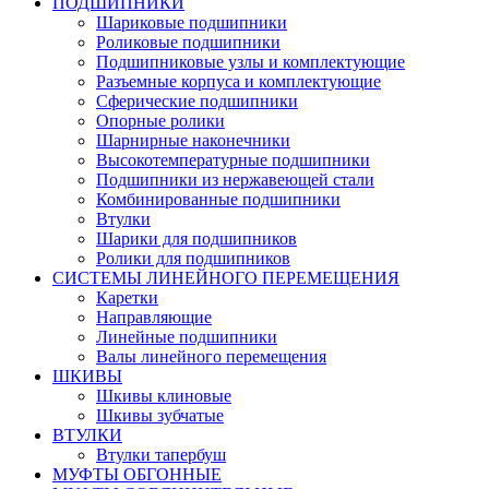
ПОДШИПНИКИ
Шариковые подшипники
Роликовые подшипники
Подшипниковые узлы и комплектующие
Разъемные корпуса и комплектующие
Сферические подшипники
Опорные ролики
Шарнирные наконечники
Высокотемпературные подшипники
Подшипники из нержавеющей стали
Комбинированные подшипники
Втулки
Шарики для подшипников
Ролики для подшипников
СИСТЕМЫ ЛИНЕЙНОГО ПЕРЕМЕЩЕНИЯ
Каретки
Направляющие
Линейные подшипники
Валы линейного перемещения
ШКИВЫ
Шкивы клиновые
Шкивы зубчатые
ВТУЛКИ
Втулки тапербуш
МУФТЫ ОБГОННЫЕ