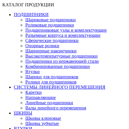
КАТАЛОГ ПРОДУКЦИИ
ПОДШИПНИКИ
Шариковые подшипники
Роликовые подшипники
Подшипниковые узлы и комплектующие
Разъемные корпуса и комплектующие
Сферические подшипники
Опорные ролики
Шарнирные наконечники
Высокотемпературные подшипники
Подшипники из нержавеющей стали
Комбинированные подшипники
Втулки
Шарики для подшипников
Ролики для подшипников
СИСТЕМЫ ЛИНЕЙНОГО ПЕРЕМЕЩЕНИЯ
Каретки
Направляющие
Линейные подшипники
Валы линейного перемещения
ШКИВЫ
Шкивы клиновые
Шкивы зубчатые
ВТУЛКИ