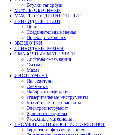
Втулки тапербуш
МУФТЫ ОБГОННЫЕ
МУФТЫ СОЕДИНИТЕЛЬНЫЕ
ПРИВОДНЫЕ ЦЕПИ
Цепи
Соединительные звенья
Переходные звенья
ЗВЕЗДОЧКИ
ПРИВОДНЫЕ РЕМНИ
СМАЗОЧНЫЕ МАТЕРИАЛЫ
Системы смазывания
Смазки
Масла
ИНСТРУМЕНТ
Нагреватели
Съемники
Наборы инструмента
Измерительные инструменты
Калибровочные пластины
Электроинструмент
Ручной инструмент
Расходные материалы
ПРОМЫШЛЕННЫЕ КЛЕИ, ГЕРМЕТИКИ
Герметики, фиксаторы, клеи