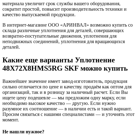
материала увеличит срок службы вашего оборудования,
сократит простой, повысит производительность техники и
качество выпускаемой продукции.
В интернет-магазине ООО «АРИНВАЛ» возможно купить со
склада различные уплотнения для деталей, совершающих
возвратно-поступательные движения, уплотнения для
неподвижных соединений, уплотнения для вращающихся
деталей.
Какие еще варианты Уплотнение
48X72X8HMS5RG SKF можно купить
Важнейшее значение имеет завод-изготовитель, продукция
сильно отличается по цене и качеству. продаём как оптом для
организаций, так и в розницу за наличный расчет. Если Вы
ищете цену подешевле — мы предложим одну марку, если
необходимо высокое качество — другую. Если нужно
разумное их соотношение — в наличии есть и такой вариант.
Просим связаться с нашими специалистами — и уточнять этот
момент.
Не нашли нужное?