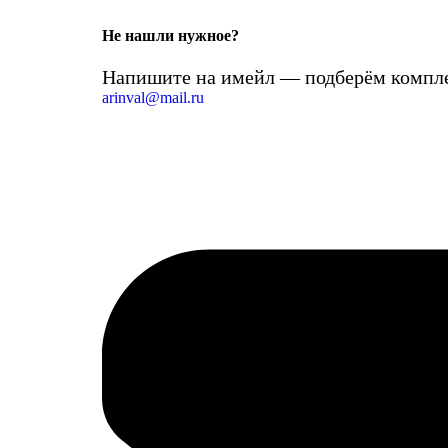
Не нашли нужное?
Напишите на имейл — подберём компле
arinval@mail.ru