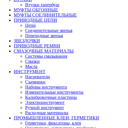
Втулки тапербуш
МУФТЫ ОБГОННЫЕ
МУФТЫ СОЕДИНИТЕЛЬНЫЕ
ПРИВОДНЫЕ ЦЕПИ
Цепи
Соединительные звенья
Переходные звенья
ЗВЕЗДОЧКИ
ПРИВОДНЫЕ РЕМНИ
СМАЗОЧНЫЕ МАТЕРИАЛЫ
Системы смазывания
Смазки
Масла
ИНСТРУМЕНТ
Нагреватели
Съемники
Наборы инструмента
Измерительные инструменты
Калибровочные пластины
Электроинструмент
Ручной инструмент
Расходные материалы
ПРОМЫШЛЕННЫЕ КЛЕИ, ГЕРМЕТИКИ
Герметики, фиксаторы, клеи