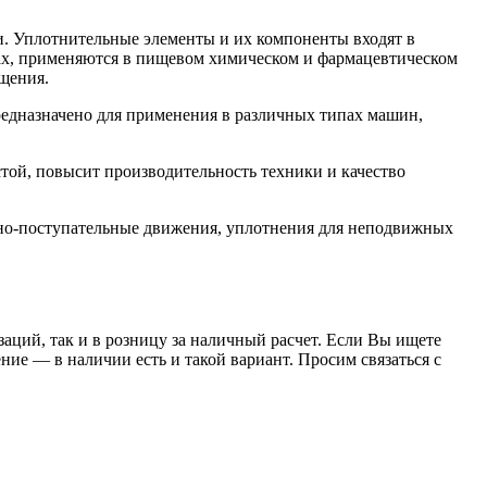
. Уплотнительные элементы и их компоненты входят в
орах, применяются в пищевом химическом и фармацевтическом
щения.
дназначено для применения в различных типах машин,
ой, повысит производительность техники и качество
но-поступательные движения, уплотнения для неподвижных
заций, так и в розницу за наличный расчет. Если Вы ищете
е — в наличии есть и такой вариант. Просим связаться с