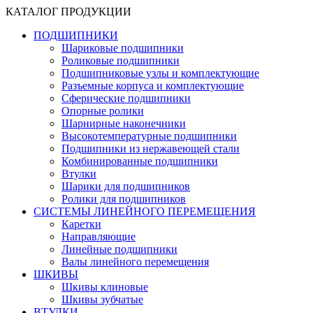
КАТАЛОГ ПРОДУКЦИИ
ПОДШИПНИКИ
Шариковые подшипники
Роликовые подшипники
Подшипниковые узлы и комплектующие
Разъемные корпуса и комплектующие
Сферические подшипники
Опорные ролики
Шарнирные наконечники
Высокотемпературные подшипники
Подшипники из нержавеющей стали
Комбинированные подшипники
Втулки
Шарики для подшипников
Ролики для подшипников
СИСТЕМЫ ЛИНЕЙНОГО ПЕРЕМЕЩЕНИЯ
Каретки
Направляющие
Линейные подшипники
Валы линейного перемещения
ШКИВЫ
Шкивы клиновые
Шкивы зубчатые
ВТУЛКИ