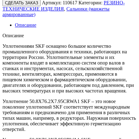
Артикул:
110617
Категории:
РЕЗИНО-
СДЕЛАТЬ ЗАКАЗ
ТЕХНИЧЕСКИЕ ИЗДЕЛИЯ
,
Сальники (манжеты
армированные)
Описание
Описание
Уплотнениями SKF оснащено большое количество
промышленного оборудования и техники, работающих на
территории России. Уплотнительные элементы и их
компоненты входят в комплектацию систем опор валов в
станках и инструментах, насосах, сельскохозяйственной
технике, вентиляторах, компрессорах, применяются в
пищевом химическом и фармацевтическом оборудовании,
двигателях и оборудовании, работающем под давлением, при
высоких температурах и при высоких частотах вращения.
Уплотнение 50.8X76.2X7.95CRWA1 SKF – это новое
поколение уплотнений SKF соответствует международным
требованиям и предназначено для применения в различных
типах машин, например, в редукторах. Наружная поверхность
уплотнения, обеспечивает эффективную герметизацию
отверстий.