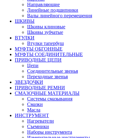
Направляющие
Линейные подшипники
Валы линейного перемещения
ШКИВЫ
Шкивы клиновые
Шкивы зубчатые
ВТУЛКИ
Втулки тапербуш
МУФТЫ ОБГОННЫЕ
МУФТЫ СОЕДИНИТЕЛЬНЫЕ
ПРИВОДНЫЕ ЦЕПИ
Цепи
Соединительные звенья
Переходные звенья
ЗВЕЗДОЧКИ
ПРИВОДНЫЕ РЕМНИ
СМАЗОЧНЫЕ МАТЕРИАЛЫ
Системы смазывания
Смазки
Масла
ИНСТРУМЕНТ
Нагреватели
Съемники
Наборы инструмента
Измерительные инструменты