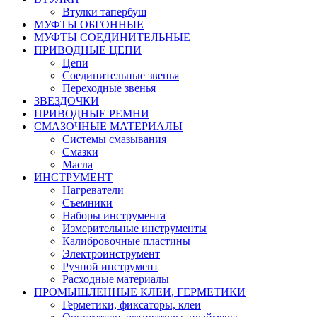
Втулки тапербуш
МУФТЫ ОБГОННЫЕ
МУФТЫ СОЕДИНИТЕЛЬНЫЕ
ПРИВОДНЫЕ ЦЕПИ
Цепи
Соединительные звенья
Переходные звенья
ЗВЕЗДОЧКИ
ПРИВОДНЫЕ РЕМНИ
СМАЗОЧНЫЕ МАТЕРИАЛЫ
Системы смазывания
Смазки
Масла
ИНСТРУМЕНТ
Нагреватели
Съемники
Наборы инструмента
Измерительные инструменты
Калибровочные пластины
Электроинструмент
Ручной инструмент
Расходные материалы
ПРОМЫШЛЕННЫЕ КЛЕИ, ГЕРМЕТИКИ
Герметики, фиксаторы, клеи