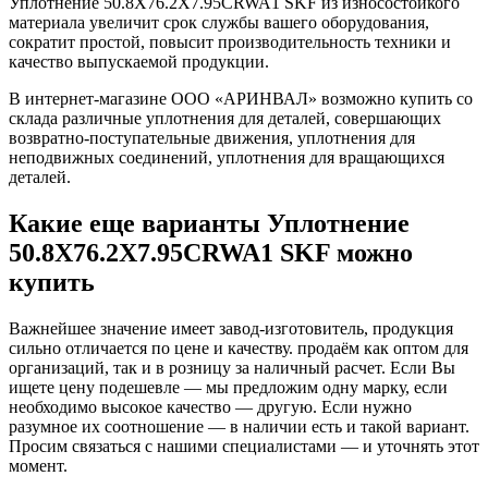
Уплотнение 50.8X76.2X7.95CRWA1 SKF из износостойкого
материала увеличит срок службы вашего оборудования,
сократит простой, повысит производительность техники и
качество выпускаемой продукции.
В интернет-магазине ООО «АРИНВАЛ» возможно купить со
склада различные уплотнения для деталей, совершающих
возвратно-поступательные движения, уплотнения для
неподвижных соединений, уплотнения для вращающихся
деталей.
Какие еще варианты Уплотнение
50.8X76.2X7.95CRWA1 SKF можно
купить
Важнейшее значение имеет завод-изготовитель, продукция
сильно отличается по цене и качеству. продаём как оптом для
организаций, так и в розницу за наличный расчет. Если Вы
ищете цену подешевле — мы предложим одну марку, если
необходимо высокое качество — другую. Если нужно
разумное их соотношение — в наличии есть и такой вариант.
Просим связаться с нашими специалистами — и уточнять этот
момент.