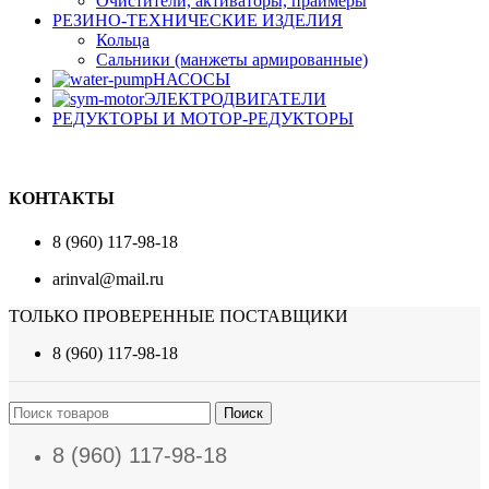
Очистители, активаторы, праймеры
РЕЗИНО-ТЕХНИЧЕСКИЕ ИЗДЕЛИЯ
Кольца
Сальники (манжеты армированные)
НАСОСЫ
ЭЛЕКТРОДВИГАТЕЛИ
РЕДУКТОРЫ И МОТОР-РЕДУКТОРЫ
КОНТАКТЫ
8 (960) 117-98-18
arinval@mail.ru
ТОЛЬКО ПРОВЕРЕННЫЕ ПОСТАВЩИКИ
8 (960) 117-98-18
Поиск
8 (960) 117-98-18