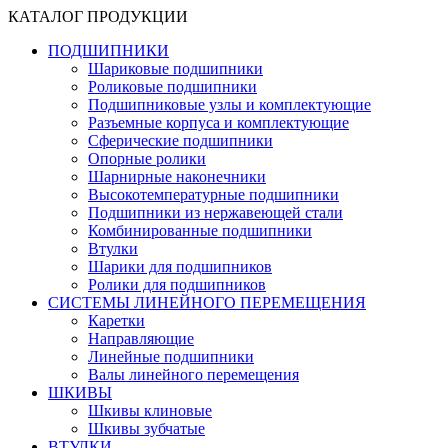
КАТАЛОГ ПРОДУКЦИИ
ПОДШИПНИКИ
Шариковые подшипники
Роликовые подшипники
Подшипниковые узлы и комплектующие
Разъемные корпуса и комплектующие
Сферические подшипники
Опорные ролики
Шарнирные наконечники
Высокотемпературные подшипники
Подшипники из нержавеющей стали
Комбинированные подшипники
Втулки
Шарики для подшипников
Ролики для подшипников
СИСТЕМЫ ЛИНЕЙНОГО ПЕРЕМЕЩЕНИЯ
Каретки
Направляющие
Линейные подшипники
Валы линейного перемещения
ШКИВЫ
Шкивы клиновые
Шкивы зубчатые
ВТУЛКИ