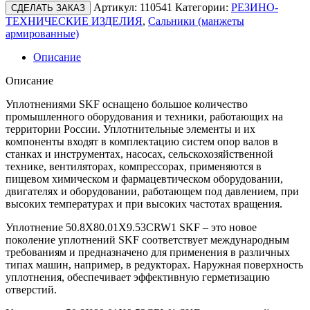
Артикул:
110541
Категории:
РЕЗИНО-
СДЕЛАТЬ ЗАКАЗ
ТЕХНИЧЕСКИЕ ИЗДЕЛИЯ
,
Сальники (манжеты
армированные)
Описание
Описание
Уплотнениями SKF оснащено большое количество
промышленного оборудования и техники, работающих на
территории России. Уплотнительные элементы и их
компоненты входят в комплектацию систем опор валов в
станках и инструментах, насосах, сельскохозяйственной
технике, вентиляторах, компрессорах, применяются в
пищевом химическом и фармацевтическом оборудовании,
двигателях и оборудовании, работающем под давлением, при
высоких температурах и при высоких частотах вращения.
Уплотнение 50.8X80.01X9.53CRW1 SKF – это новое
поколение уплотнений SKF соответствует международным
требованиям и предназначено для применения в различных
типах машин, например, в редукторах. Наружная поверхность
уплотнения, обеспечивает эффективную герметизацию
отверстий.