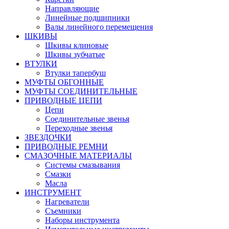
Направляющие
Линейные подшипники
Валы линейного перемещения
ШКИВЫ
Шкивы клиновые
Шкивы зубчатые
ВТУЛКИ
Втулки тапербуш
МУФТЫ ОБГОННЫЕ
МУФТЫ СОЕДИНИТЕЛЬНЫЕ
ПРИВОДНЫЕ ЦЕПИ
Цепи
Соединительные звенья
Переходные звенья
ЗВЕЗДОЧКИ
ПРИВОДНЫЕ РЕМНИ
СМАЗОЧНЫЕ МАТЕРИАЛЫ
Системы смазывания
Смазки
Масла
ИНСТРУМЕНТ
Нагреватели
Съемники
Наборы инструмента