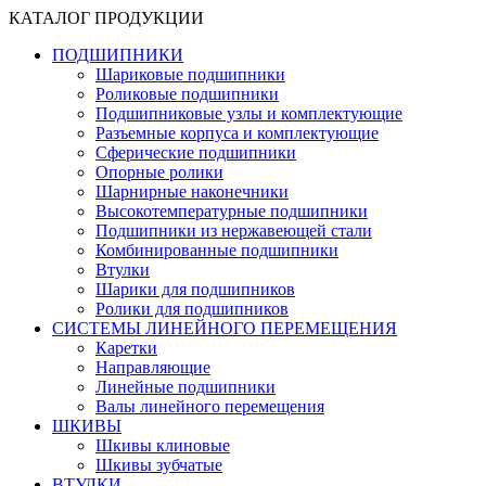
КАТАЛОГ ПРОДУКЦИИ
ПОДШИПНИКИ
Шариковые подшипники
Роликовые подшипники
Подшипниковые узлы и комплектующие
Разъемные корпуса и комплектующие
Сферические подшипники
Опорные ролики
Шарнирные наконечники
Высокотемпературные подшипники
Подшипники из нержавеющей стали
Комбинированные подшипники
Втулки
Шарики для подшипников
Ролики для подшипников
СИСТЕМЫ ЛИНЕЙНОГО ПЕРЕМЕЩЕНИЯ
Каретки
Направляющие
Линейные подшипники
Валы линейного перемещения
ШКИВЫ
Шкивы клиновые
Шкивы зубчатые
ВТУЛКИ