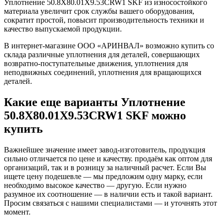
Уплотнение 50.8X80.01X9.53CRW1 SKF из износостойкого
материала увеличит срок службы вашего оборудования,
сократит простой, повысит производительность техники и
качество выпускаемой продукции.
В интернет-магазине ООО «АРИНВАЛ» возможно купить со
склада различные уплотнения для деталей, совершающих
возвратно-поступательные движения, уплотнения для
неподвижных соединений, уплотнения для вращающихся
деталей.
Какие еще варианты Уплотнение
50.8X80.01X9.53CRW1 SKF можно
купить
Важнейшее значение имеет завод-изготовитель, продукция
сильно отличается по цене и качеству. продаём как оптом для
организаций, так и в розницу за наличный расчет. Если Вы
ищете цену подешевле — мы предложим одну марку, если
необходимо высокое качество — другую. Если нужно
разумное их соотношение — в наличии есть и такой вариант.
Просим связаться с нашими специалистами — и уточнять этот
момент.