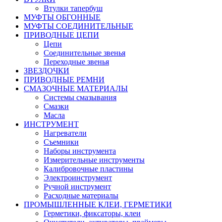
Втулки тапербуш
МУФТЫ ОБГОННЫЕ
МУФТЫ СОЕДИНИТЕЛЬНЫЕ
ПРИВОДНЫЕ ЦЕПИ
Цепи
Соединительные звенья
Переходные звенья
ЗВЕЗДОЧКИ
ПРИВОДНЫЕ РЕМНИ
СМАЗОЧНЫЕ МАТЕРИАЛЫ
Системы смазывания
Смазки
Масла
ИНСТРУМЕНТ
Нагреватели
Съемники
Наборы инструмента
Измерительные инструменты
Калибровочные пластины
Электроинструмент
Ручной инструмент
Расходные материалы
ПРОМЫШЛЕННЫЕ КЛЕИ, ГЕРМЕТИКИ
Герметики, фиксаторы, клеи