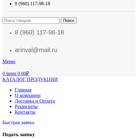
8 (960) 117-98-18
Поиск
8 (960) 117-98-18
arinval@mail.ru
Меню
0
items
0,00
₽
КАТАЛОГ ПРОДУКЦИИ
Главная
О компании
Доставка и Оплата
Реквизиты
Контакты
Быстрая заявка
Подать заявку