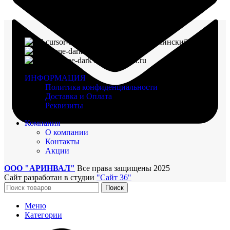
г. Воронеж, пр-кт Ленинский, д. 221
8 (960) 117-98-18
arinval@mail.ru
ИНФОРМАЦИЯ
Политика конфиденциальности
Доставка и Оплата
Реквизиты
Компания
О компании
Контакты
Акции
ООО "АРИНВАЛ"
Все права защищены
2025
Сайт разработан в студии
"Сайт 36"
Поиск
Меню
Категории