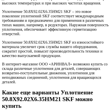
высоких температурах и при высоких частотах вращения.
Уплотнение 50.8X92.02X6.35HM21 SKF – это новое
поколение уплотнений SKF соответствует международным
требованиям и предназначено для применения в различных
типах машин, например, в редукторах. Наружная поверхность
уплотнения, обеспечивает эффективную герметизацию
отверстий.
Уплотнение 50.8X92.02X6.35HM21 SKF из износостойкого
материала увеличит срок службы вашего оборудования,
сократит простой, повысит производительность техники и
качество выпускаемой продукции.
В интернет-магазине ООО «АРИНВАЛ» возможно купить со
склада различные уплотнения для деталей, совершающих
возвратно-поступательные движения, уплотнения для
неподвижных соединений, уплотнения для вращающихся
деталей.
Какие еще варианты Уплотнение
50.8X92.02X6.35HM21 SKF можно
купить