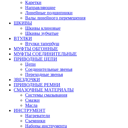
Каретки
Направляющие
Линейные подшипники
Валы линейного перемещения
ШКИВЫ
Шкивы клиновые
Шкивы зубчатые
ВТУЛКИ
Втулки тапербуш
МУФТЫ ОБГОННЫЕ
МУФТЫ СОЕДИНИТЕЛЬНЫЕ
ПРИВОДНЫЕ ЦЕПИ
Цепи
Соединительные звенья
Переходные звенья
ЗВЕЗДОЧКИ
ПРИВОДНЫЕ РЕМНИ
СМАЗОЧНЫЕ МАТЕРИАЛЫ
Системы смазывания
Смазки
Масла
ИНСТРУМЕНТ
Нагреватели
Съемники
Наборы инструмента