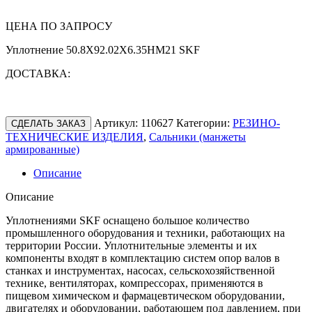
ЦЕНА ПО ЗАПРОСУ
Уплотнение 50.8X92.02X6.35HM21 SKF
ДОСТАВКА:
Артикул:
110627
Категории:
РЕЗИНО-
СДЕЛАТЬ ЗАКАЗ
ТЕХНИЧЕСКИЕ ИЗДЕЛИЯ
,
Сальники (манжеты
армированные)
Описание
Описание
Уплотнениями SKF оснащено большое количество
промышленного оборудования и техники, работающих на
территории России. Уплотнительные элементы и их
компоненты входят в комплектацию систем опор валов в
станках и инструментах, насосах, сельскохозяйственной
технике, вентиляторах, компрессорах, применяются в
пищевом химическом и фармацевтическом оборудовании,
двигателях и оборудовании, работающем под давлением, при