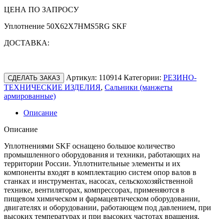
ЦЕНА ПО ЗАПРОСУ
Уплотнение 50X62X7HMS5RG SKF
ДОСТАВКА:
Артикул:
110914
Категории:
РЕЗИНО-
СДЕЛАТЬ ЗАКАЗ
ТЕХНИЧЕСКИЕ ИЗДЕЛИЯ
,
Сальники (манжеты
армированные)
Описание
Описание
Уплотнениями SKF оснащено большое количество
промышленного оборудования и техники, работающих на
территории России. Уплотнительные элементы и их
компоненты входят в комплектацию систем опор валов в
станках и инструментах, насосах, сельскохозяйственной
технике, вентиляторах, компрессорах, применяются в
пищевом химическом и фармацевтическом оборудовании,
двигателях и оборудовании, работающем под давлением, при
высоких температурах и при высоких частотах вращения.