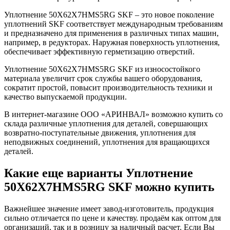
Уплотнение 50X62X7HMS5RG SKF – это новое поколение
уплотнений SKF соответствует международным требованиям
и предназначено для применения в различных типах машин,
например, в редукторах. Наружная поверхность уплотнения,
обеспечивает эффективную герметизацию отверстий.
Уплотнение 50X62X7HMS5RG SKF из износостойкого
материала увеличит срок службы вашего оборудования,
сократит простой, повысит производительность техники и
качество выпускаемой продукции.
В интернет-магазине ООО «АРИНВАЛ» возможно купить со
склада различные уплотнения для деталей, совершающих
возвратно-поступательные движения, уплотнения для
неподвижных соединений, уплотнения для вращающихся
деталей.
Какие еще варианты Уплотнение
50X62X7HMS5RG SKF можно купить
Важнейшее значение имеет завод-изготовитель, продукция
сильно отличается по цене и качеству. продаём как оптом для
организаций, так и в розницу за наличный расчет. Если Вы