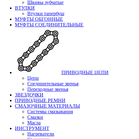
Шкивы зубчатые
ВТУЛКИ
Втулки тапербуш
МУФТЫ ОБГОННЫЕ
МУФТЫ СОЕДИНИТЕЛЬНЫЕ
ПРИВОДНЫЕ ЦЕПИ
Цепи
Соединительные звенья
Переходные звенья
ЗВЕЗДОЧКИ
ПРИВОДНЫЕ РЕМНИ
СМАЗОЧНЫЕ МАТЕРИАЛЫ
Системы смазывания
Смазки
Масла
ИНСТРУМЕНТ
Нагреватели