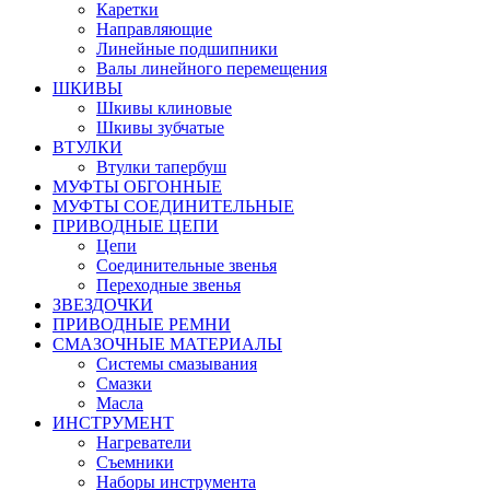
Каретки
Направляющие
Линейные подшипники
Валы линейного перемещения
ШКИВЫ
Шкивы клиновые
Шкивы зубчатые
ВТУЛКИ
Втулки тапербуш
МУФТЫ ОБГОННЫЕ
МУФТЫ СОЕДИНИТЕЛЬНЫЕ
ПРИВОДНЫЕ ЦЕПИ
Цепи
Соединительные звенья
Переходные звенья
ЗВЕЗДОЧКИ
ПРИВОДНЫЕ РЕМНИ
СМАЗОЧНЫЕ МАТЕРИАЛЫ
Системы смазывания
Смазки
Масла
ИНСТРУМЕНТ
Нагреватели
Съемники
Наборы инструмента