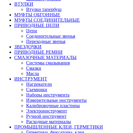
ВТУЛКИ
Втулки тапербуш
МУФТЫ ОБГОННЫЕ
МУФТЫ СОЕДИНИТЕЛЬНЫЕ
ПРИВОДНЫЕ ЦЕПИ
Цепи
Соединительные звенья
Переходные звенья
ЗВЕЗДОЧКИ
ПРИВОДНЫЕ РЕМНИ
СМАЗОЧНЫЕ МАТЕРИАЛЫ
Системы смазывания
Смазки
Масла
ИНСТРУМЕНТ
Нагреватели
Съемники
Наборы инструмента
Измерительные инструменты
Калибровочные пластины
Электроинструмент
Ручной инструмент
Расходные материалы
ПРОМЫШЛЕННЫЕ КЛЕИ, ГЕРМЕТИКИ
Герметики, фиксаторы, клеи