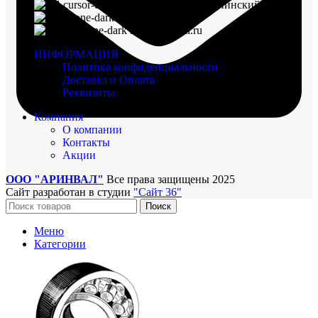
г. Воронеж, пр-кт Ленинский, д. 221
8 (960) 117-98-18
arinval@mail.ru
ИНФОРМАЦИЯ
Политика конфиденциальности
Доставка и Оплата
Реквизиты
Компания
О компании
Контакты
Акции
ООО "АРИНВАЛ"
Все права защищены
2025
Сайт разработан в студии
"Сайт 36"
Поиск
Меню
Категории