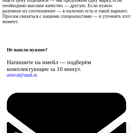
ищете цену подешевле — мы предложим одну марку, если
необходимо высокое качество — другую. Если нужно
разумное их соотношение — в наличии есть и такой вариант.
Просим связаться с нашими специалистами — и уточнять этот
момент.
Не нашли нужное?
Напишите на имейл — подберём
комплектующие за 10 минут.
arinval@mail.ru