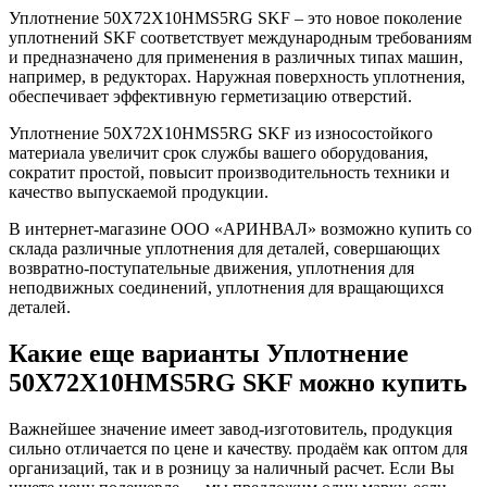
Уплотнение 50X72X10HMS5RG SKF – это новое поколение
уплотнений SKF соответствует международным требованиям
и предназначено для применения в различных типах машин,
например, в редукторах. Наружная поверхность уплотнения,
обеспечивает эффективную герметизацию отверстий.
Уплотнение 50X72X10HMS5RG SKF из износостойкого
материала увеличит срок службы вашего оборудования,
сократит простой, повысит производительность техники и
качество выпускаемой продукции.
В интернет-магазине ООО «АРИНВАЛ» возможно купить со
склада различные уплотнения для деталей, совершающих
возвратно-поступательные движения, уплотнения для
неподвижных соединений, уплотнения для вращающихся
деталей.
Какие еще варианты Уплотнение
50X72X10HMS5RG SKF можно купить
Важнейшее значение имеет завод-изготовитель, продукция
сильно отличается по цене и качеству. продаём как оптом для
организаций, так и в розницу за наличный расчет. Если Вы