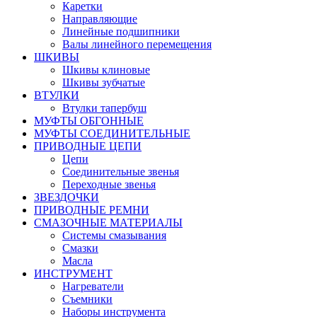
Каретки
Направляющие
Линейные подшипники
Валы линейного перемещения
ШКИВЫ
Шкивы клиновые
Шкивы зубчатые
ВТУЛКИ
Втулки тапербуш
МУФТЫ ОБГОННЫЕ
МУФТЫ СОЕДИНИТЕЛЬНЫЕ
ПРИВОДНЫЕ ЦЕПИ
Цепи
Соединительные звенья
Переходные звенья
ЗВЕЗДОЧКИ
ПРИВОДНЫЕ РЕМНИ
СМАЗОЧНЫЕ МАТЕРИАЛЫ
Системы смазывания
Смазки
Масла
ИНСТРУМЕНТ
Нагреватели
Съемники
Наборы инструмента