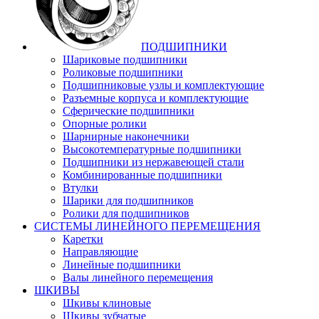
ПОДШИПНИКИ
Шариковые подшипники
Роликовые подшипники
Подшипниковые узлы и комплектующие
Разъемные корпуса и комплектующие
Сферические подшипники
Опорные ролики
Шарнирные наконечники
Высокотемпературные подшипники
Подшипники из нержавеющей стали
Комбинированные подшипники
Втулки
Шарики для подшипников
Ролики для подшипников
СИСТЕМЫ ЛИНЕЙНОГО ПЕРЕМЕЩЕНИЯ
Каретки
Направляющие
Линейные подшипники
Валы линейного перемещения
ШКИВЫ
Шкивы клиновые
Шкивы зубчатые