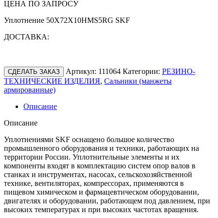
ЦЕНА ПО ЗАПРОСУ
Уплотнение 50X72X10HMS5RG SKF
ДОСТАВКА:
Артикул:
111064
Категории:
РЕЗИНО-
СДЕЛАТЬ ЗАКАЗ
ТЕХНИЧЕСКИЕ ИЗДЕЛИЯ
,
Сальники (манжеты
армированные)
Описание
Описание
Уплотнениями SKF оснащено большое количество
промышленного оборудования и техники, работающих на
территории России. Уплотнительные элементы и их
компоненты входят в комплектацию систем опор валов в
станках и инструментах, насосах, сельскохозяйственной
технике, вентиляторах, компрессорах, применяются в
пищевом химическом и фармацевтическом оборудовании,
двигателях и оборудовании, работающем под давлением, при
высоких температурах и при высоких частотах вращения.