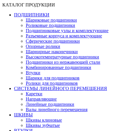
КАТАЛОГ ПРОДУКЦИИ
ПОДШИПНИКИ
Шариковые подшипники
Роликовые подшипники
Подшипниковые узлы и комплектующие
Разъемные корпуса и комплектующие
Сферические подшипники
Опорные ролики
Шарнирные наконечники
Высокотемпературные подшипники
Подшипники из нержавеющей стали
Комбинированные подшипники
Втулки
Шарики для подшипников
Ролики для подшипников
СИСТЕМЫ ЛИНЕЙНОГО ПЕРЕМЕЩЕНИЯ
Каретки
Направляющие
Линейные подшипники
Валы линейного перемещения
ШКИВЫ
Шкивы клиновые
Шкивы зубчатые
ВТУЛКИ