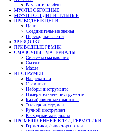
Втулки тапербуш
МУФТЫ ОБГОННЫЕ
МУФТЫ СОЕДИНИТЕЛЬНЫЕ
ПРИВОДНЫЕ ЦЕПИ
Цепи
Соединительные звенья
Переходные звенья
ЗВЕЗДОЧКИ
ПРИВОДНЫЕ РЕМНИ
СМАЗОЧНЫЕ МАТЕРИАЛЫ
Системы смазывания
Смазки
Масла
ИНСТРУМЕНТ
Нагреватели
Съемники
Наборы инструмента
Измерительные инструменты
Калибровочные пластины
Электроинструмент
Ручной инструмент
Расходные материалы
ПРОМЫШЛЕННЫЕ КЛЕИ, ГЕРМЕТИКИ
Герметики, фиксаторы, клеи