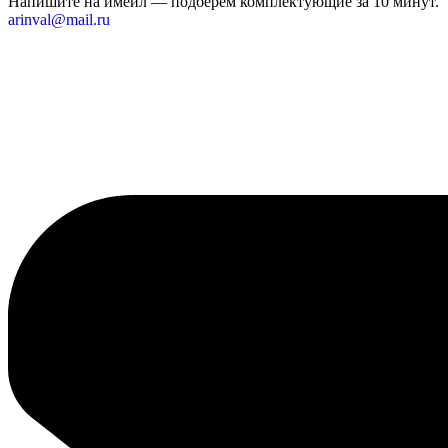
Напишите на имейл — подберём комплектующие за 10 минут.
arinval@mail.ru