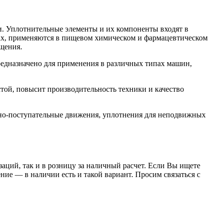
. Уплотнительные элементы и их компоненты входят в
орах, применяются в пищевом химическом и фармацевтическом
щения.
дназначено для применения в различных типах машин,
ой, повысит производительность техники и качество
но-поступательные движения, уплотнения для неподвижных
заций, так и в розницу за наличный расчет. Если Вы ищете
е — в наличии есть и такой вариант. Просим связаться с