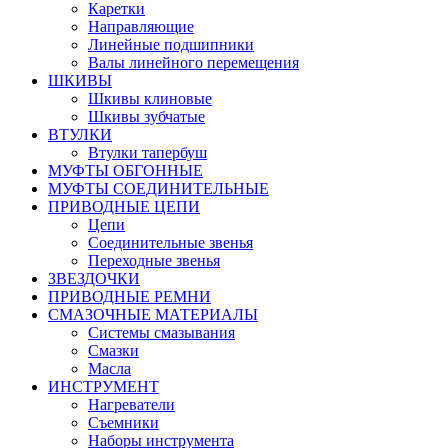
Каретки
Направляющие
Линейные подшипники
Валы линейного перемещения
ШКИВЫ
Шкивы клиновые
Шкивы зубчатые
ВТУЛКИ
Втулки тапербуш
МУФТЫ ОБГОННЫЕ
МУФТЫ СОЕДИНИТЕЛЬНЫЕ
ПРИВОДНЫЕ ЦЕПИ
Цепи
Соединительные звенья
Переходные звенья
ЗВЕЗДОЧКИ
ПРИВОДНЫЕ РЕМНИ
СМАЗОЧНЫЕ МАТЕРИАЛЫ
Системы смазывания
Смазки
Масла
ИНСТРУМЕНТ
Нагреватели
Съемники
Наборы инструмента