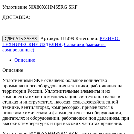
Уплотнение 50X80X8HMS5RG SKF
ДОСТАВКА:
Артикул:
111499
Категории:
РЕЗИНО-
СДЕЛАТЬ ЗАКАЗ
ТЕХНИЧЕСКИЕ ИЗДЕЛИЯ
,
Сальники (манжеты
армированные)
Описание
Описание
Уплотнениями SKF оснащено большое количество
промышленного оборудования и техники, работающих на
территории России. Уплотнительные элементы и их
компоненты входят в комплектацию систем опор валов в
станках и инструментах, насосах, сельскохозяйственной
технике, вентиляторах, компрессорах, применяются в
пищевом химическом и фармацевтическом оборудовании,
двигателях и оборудовании, работающем под давлением, при
высоких температурах и при высоких частотах вращения.
Уплотнение 50X80X8HMS5RG SKF – это новое поколение