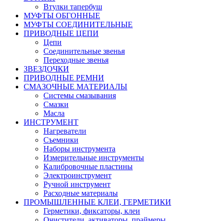
Втулки тапербуш
МУФТЫ ОБГОННЫЕ
МУФТЫ СОЕДИНИТЕЛЬНЫЕ
ПРИВОДНЫЕ ЦЕПИ
Цепи
Соединительные звенья
Переходные звенья
ЗВЕЗДОЧКИ
ПРИВОДНЫЕ РЕМНИ
СМАЗОЧНЫЕ МАТЕРИАЛЫ
Системы смазывания
Смазки
Масла
ИНСТРУМЕНТ
Нагреватели
Съемники
Наборы инструмента
Измерительные инструменты
Калибровочные пластины
Электроинструмент
Ручной инструмент
Расходные материалы
ПРОМЫШЛЕННЫЕ КЛЕИ, ГЕРМЕТИКИ
Герметики, фиксаторы, клеи
Очистители, активаторы, праймеры