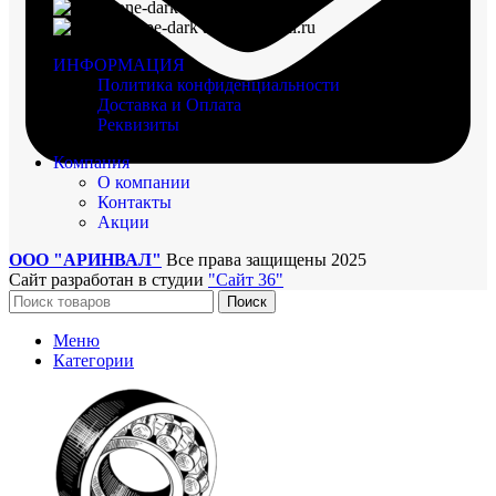
8 (960) 117-98-18
arinval@mail.ru
ИНФОРМАЦИЯ
Политика конфиденциальности
Доставка и Оплата
Реквизиты
Компания
О компании
Контакты
Акции
ООО "АРИНВАЛ"
Все права защищены
2025
Сайт разработан в студии
"Сайт 36"
Поиск
Меню
Категории