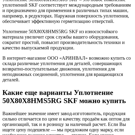
уплотнений SKF соответствует международным требованиям
и предназначено для применения в различных типах машин,
например, в редукторах. Наружная поверхность уплотнения,
обеспечивает эффективную герметизацию отверстий.
Уплотнение 50X80X8HMS5RG SKF из износостойкого
материала увеличит срок службы вашего оборудования,
сократит простой, повысит производительность техники и
качество выпускаемой продукции.
В интернет-магазине ООО «АРИНВАЛ» возможно купить со
склада различные уплотнения для деталей, совершающих
возвратно-поступательные движения, уплотнения для
неподвижных соединений, уплотнения для вращающихся
деталей.
Какие еще варианты Уплотнение
50X80X8HMS5RG SKF можно купить
Важнейшее значение имеет завод-изготовитель, продукция
сильно отличается по цене и качеству. продаём как оптом для
организаций, так и в розницу за наличный расчет. Если Вы
ищете цену подешевле — мы предложим одну марку, если