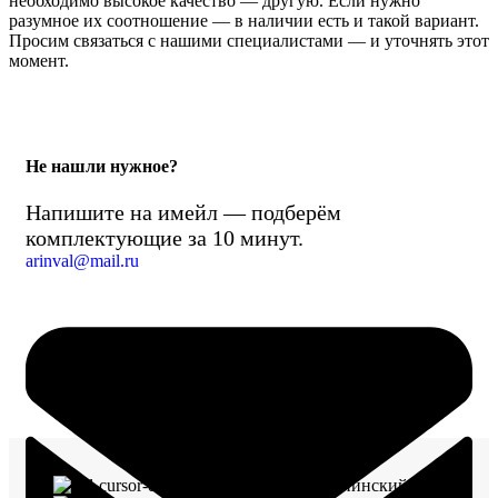
необходимо высокое качество — другую. Если нужно
разумное их соотношение — в наличии есть и такой вариант.
Просим связаться с нашими специалистами — и уточнять этот
момент.
Не нашли нужное?
Напишите на имейл — подберём
комплектующие за 10 минут.
arinval@mail.ru
г. Воронеж, пр-кт Ленинский, д. 221