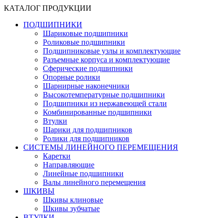
КАТАЛОГ ПРОДУКЦИИ
ПОДШИПНИКИ
Шариковые подшипники
Роликовые подшипники
Подшипниковые узлы и комплектующие
Разъемные корпуса и комплектующие
Сферические подшипники
Опорные ролики
Шарнирные наконечники
Высокотемпературные подшипники
Подшипники из нержавеющей стали
Комбинированные подшипники
Втулки
Шарики для подшипников
Ролики для подшипников
СИСТЕМЫ ЛИНЕЙНОГО ПЕРЕМЕЩЕНИЯ
Каретки
Направляющие
Линейные подшипники
Валы линейного перемещения
ШКИВЫ
Шкивы клиновые
Шкивы зубчатые
ВТУЛКИ