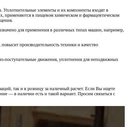
. Уплотнительные элементы и их компоненты входят в
орах, применяются в пищевом химическом и фармацевтическом
щения.
значено для применения в различных типах машин, например,
 повысит производительность техники и качество
но-поступательные движения, уплотнения для неподвижных
заций, так и в розницу за наличный расчет. Если Вы ищете
е — в наличии есть и такой вариант. Просим связаться с