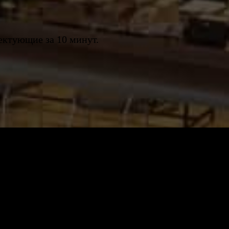
ктующие за 10 минут.