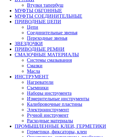
Втулки тапербуш
МУФТЫ ОБГОННЫЕ
МУФТЫ СОЕДИНИТЕЛЬНЫЕ
ПРИВОДНЫЕ ЦЕПИ
Цепи
Соединительные звенья
Переходные звенья
ЗВЕЗДОЧКИ
ПРИВОДНЫЕ РЕМНИ
СМАЗОЧНЫЕ МАТЕРИАЛЫ
Системы смазывания
Смазки
Масла
ИНСТРУМЕНТ
Нагреватели
Съемники
Наборы инструмента
Измерительные инструменты
Калибровочные пластины
Электроинструмент
Ручной инструмент
Расходные материалы
ПРОМЫШЛЕННЫЕ КЛЕИ, ГЕРМЕТИКИ
Герметики, фиксаторы, клеи