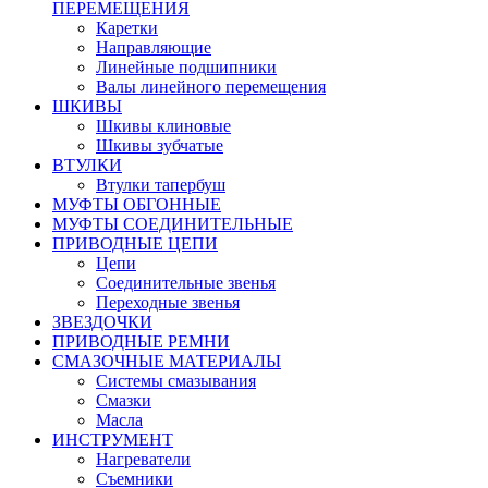
ПЕРЕМЕЩЕНИЯ
Каретки
Направляющие
Линейные подшипники
Валы линейного перемещения
ШКИВЫ
Шкивы клиновые
Шкивы зубчатые
ВТУЛКИ
Втулки тапербуш
МУФТЫ ОБГОННЫЕ
МУФТЫ СОЕДИНИТЕЛЬНЫЕ
ПРИВОДНЫЕ ЦЕПИ
Цепи
Соединительные звенья
Переходные звенья
ЗВЕЗДОЧКИ
ПРИВОДНЫЕ РЕМНИ
СМАЗОЧНЫЕ МАТЕРИАЛЫ
Системы смазывания
Смазки
Масла
ИНСТРУМЕНТ
Нагреватели
Съемники