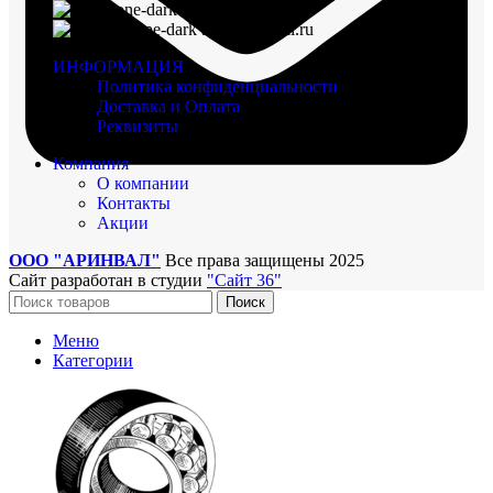
8 (960) 117-98-18
arinval@mail.ru
ИНФОРМАЦИЯ
Политика конфиденциальности
Доставка и Оплата
Реквизиты
Компания
О компании
Контакты
Акции
ООО "АРИНВАЛ"
Все права защищены
2025
Сайт разработан в студии
"Сайт 36"
Поиск
Меню
Категории