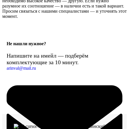
необходимо высокое качество — другую. Если нужно
разумное их соотношение — в наличии есть и такой вариант.
Просим связаться с нашими специалистами — и уточнять этот
момент.
Не нашли нужное?
Напишите на имейл — подберём
комплектующие за 10 минут.
arinval@mail.ru
г. Воронеж, пр-кт Ленинский, д. 221