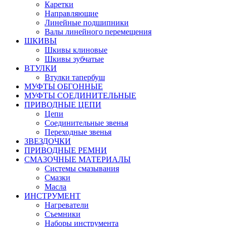
Каретки
Направляющие
Линейные подшипники
Валы линейного перемещения
ШКИВЫ
Шкивы клиновые
Шкивы зубчатые
ВТУЛКИ
Втулки тапербуш
МУФТЫ ОБГОННЫЕ
МУФТЫ СОЕДИНИТЕЛЬНЫЕ
ПРИВОДНЫЕ ЦЕПИ
Цепи
Соединительные звенья
Переходные звенья
ЗВЕЗДОЧКИ
ПРИВОДНЫЕ РЕМНИ
СМАЗОЧНЫЕ МАТЕРИАЛЫ
Системы смазывания
Смазки
Масла
ИНСТРУМЕНТ
Нагреватели
Съемники
Наборы инструмента