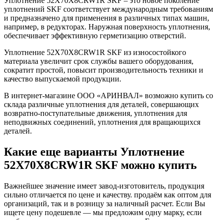
Уплотнение 52X70X8CRW1R SKF – это новое поколение
уплотнений SKF соответствует международным требованиям
и предназначено для применения в различных типах машин,
например, в редукторах. Наружная поверхность уплотнения,
обеспечивает эффективную герметизацию отверстий.
Уплотнение 52X70X8CRW1R SKF из износостойкого
материала увеличит срок службы вашего оборудования,
сократит простой, повысит производительность техники и
качество выпускаемой продукции.
В интернет-магазине ООО «АРИНВАЛ» возможно купить со
склада различные уплотнения для деталей, совершающих
возвратно-поступательные движения, уплотнения для
неподвижных соединений, уплотнения для вращающихся
деталей.
Какие еще варианты Уплотнение
52X70X8CRW1R SKF можно купить
Важнейшее значение имеет завод-изготовитель, продукция
сильно отличается по цене и качеству. продаём как оптом для
организаций, так и в розницу за наличный расчет. Если Вы
ищете цену подешевле — мы предложим одну марку, если