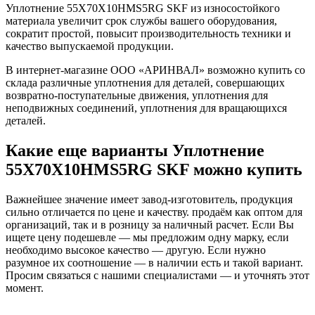
Уплотнение 55X70X10HMS5RG SKF из износостойкого
материала увеличит срок службы вашего оборудования,
сократит простой, повысит производительность техники и
качество выпускаемой продукции.
В интернет-магазине ООО «АРИНВАЛ» возможно купить со
склада различные уплотнения для деталей, совершающих
возвратно-поступательные движения, уплотнения для
неподвижных соединений, уплотнения для вращающихся
деталей.
Какие еще варианты Уплотнение
55X70X10HMS5RG SKF можно купить
Важнейшее значение имеет завод-изготовитель, продукция
сильно отличается по цене и качеству. продаём как оптом для
организаций, так и в розницу за наличный расчет. Если Вы
ищете цену подешевле — мы предложим одну марку, если
необходимо высокое качество — другую. Если нужно
разумное их соотношение — в наличии есть и такой вариант.
Просим связаться с нашими специалистами — и уточнять этот
момент.