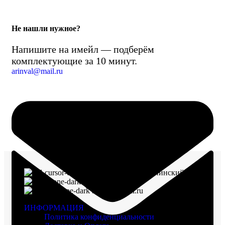
Не нашли нужное?
Напишите на имейл — подберём
комплектующие за 10 минут.
arinval@mail.ru
г. Воронеж, пр-кт Ленинский, д. 221
8 (960) 117-98-18
arinval@mail.ru
ИНФОРМАЦИЯ
Политика конфиденциальности