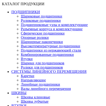
КАТАЛОГ ПРОДУКЦИИ
ПОДШИПНИКИ
Шариковые подшипники
Роликовые подшипники
Подшипниковые узлы и комплектующие
Разъемные корпуса и комплектующие
Сферические подшипники
Опорные ролики
Шарнирные наконечники
Высокотемпературные подшипники
Подшипники из нержавеющей стали
Комбинированные подшипники
Втулки
Шарики для подшипников
Ролики для подшипников
СИСТЕМЫ ЛИНЕЙНОГО ПЕРЕМЕЩЕНИЯ
Каретки
Направляющие
Линейные подшипники
Валы линейного перемещения
ШКИВЫ
Шкивы клиновые
Шкивы зубчатые
ВТУЛКИ