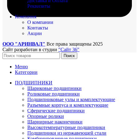
Доставка и Оплата
Реквизиты
Компания
О компании
Контакты
Акции
ООО "АРИНВАЛ"
Все права защищены
2025
Сайт разработан в студии
"Сайт 36"
Поиск
Меню
Категории
ПОДШИПНИКИ
Шариковые подшипники
Роликовые подшипники
Подшипниковые узлы и комплектующие
Разъемные корпуса и комплектующие
Сферические подшипники
Опорные ролики
Шарнирные наконечники
Высокотемпературные подшипники
Подшипники из нержавеющей стали
Комбинированные подшипники