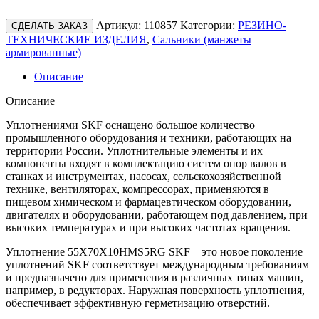
Артикул:
110857
Категории:
РЕЗИНО-
СДЕЛАТЬ ЗАКАЗ
ТЕХНИЧЕСКИЕ ИЗДЕЛИЯ
,
Сальники (манжеты
армированные)
Описание
Описание
Уплотнениями SKF оснащено большое количество
промышленного оборудования и техники, работающих на
территории России. Уплотнительные элементы и их
компоненты входят в комплектацию систем опор валов в
станках и инструментах, насосах, сельскохозяйственной
технике, вентиляторах, компрессорах, применяются в
пищевом химическом и фармацевтическом оборудовании,
двигателях и оборудовании, работающем под давлением, при
высоких температурах и при высоких частотах вращения.
Уплотнение 55X70X10HMS5RG SKF – это новое поколение
уплотнений SKF соответствует международным требованиям
и предназначено для применения в различных типах машин,
например, в редукторах. Наружная поверхность уплотнения,
обеспечивает эффективную герметизацию отверстий.