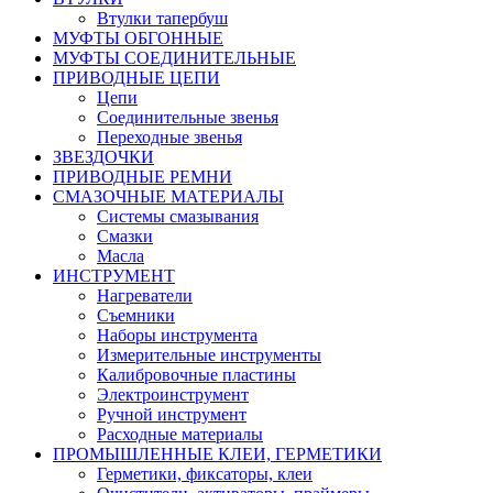
Втулки тапербуш
МУФТЫ ОБГОННЫЕ
МУФТЫ СОЕДИНИТЕЛЬНЫЕ
ПРИВОДНЫЕ ЦЕПИ
Цепи
Соединительные звенья
Переходные звенья
ЗВЕЗДОЧКИ
ПРИВОДНЫЕ РЕМНИ
СМАЗОЧНЫЕ МАТЕРИАЛЫ
Системы смазывания
Смазки
Масла
ИНСТРУМЕНТ
Нагреватели
Съемники
Наборы инструмента
Измерительные инструменты
Калибровочные пластины
Электроинструмент
Ручной инструмент
Расходные материалы
ПРОМЫШЛЕННЫЕ КЛЕИ, ГЕРМЕТИКИ
Герметики, фиксаторы, клеи