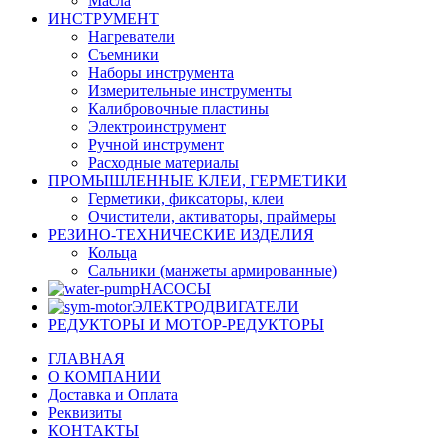
Масла
ИНСТРУМЕНТ
Нагреватели
Съемники
Наборы инструмента
Измерительные инструменты
Калибровочные пластины
Электроинструмент
Ручной инструмент
Расходные материалы
ПРОМЫШЛЕННЫЕ КЛЕИ, ГЕРМЕТИКИ
Герметики, фиксаторы, клеи
Очистители, активаторы, праймеры
РЕЗИНО-ТЕХНИЧЕСКИЕ ИЗДЕЛИЯ
Кольца
Сальники (манжеты армированные)
НАСОСЫ
ЭЛЕКТРОДВИГАТЕЛИ
РЕДУКТОРЫ И МОТОР-РЕДУКТОРЫ
ГЛАВНАЯ
О КОМПАНИИ
Доставка и Оплата
Реквизиты
КОНТАКТЫ