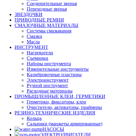
Соединительные звенья
Переходные звенья
ЗВЕЗДОЧКИ
ПРИВОДНЫЕ РЕМНИ
СМАЗОЧНЫЕ МАТЕРИАЛЫ
Системы смазывания
Смазки
Масла
ИНСТРУМЕНТ
Нагреватели
Съемники
Наборы инструмента
Измерительные инструменты
Калибровочные пластины
Электроинструмент
Ручной инструмент
Расходные материалы
ПРОМЫШЛЕННЫЕ КЛЕИ, ГЕРМЕТИКИ
Герметики, фиксаторы, клеи
Очистители, активаторы, праймеры
РЕЗИНО-ТЕХНИЧЕСКИЕ ИЗДЕЛИЯ
Кольца
Сальники (манжеты армированные)
НАСОСЫ
ЭЛЕКТРОДВИГАТЕЛИ