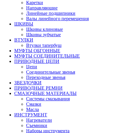
Каретки
Направляющие
Линейные подшипники
Валы линейного перемещения
ШКИВЫ
Шкивы клиновые
Шкивы зубчатые
ВТУЛКИ
Втулки тапербуш
МУФТЫ ОБГОННЫЕ
МУФТЫ СОЕДИНИТЕЛЬНЫЕ
ПРИВОДНЫЕ ЦЕПИ
Цепи
Соединительные звенья
Переходные звенья
ЗВЕЗДОЧКИ
ПРИВОДНЫЕ РЕМНИ
СМАЗОЧНЫЕ МАТЕРИАЛЫ
Системы смазывания
Смазки
Масла
ИНСТРУМЕНТ
Нагреватели
Съемники
Наборы инструмента