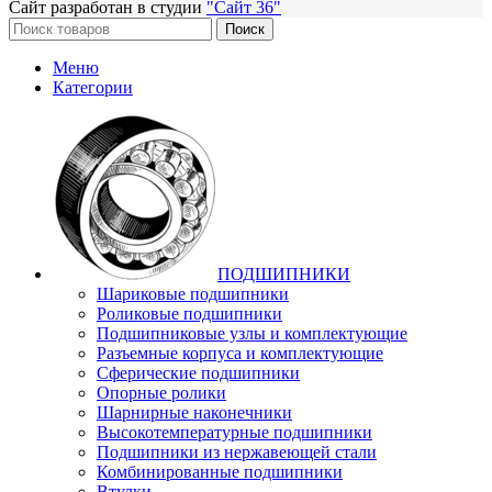
Сайт разработан в студии
"Сайт 36"
Поиск
Меню
Категории
ПОДШИПНИКИ
Шариковые подшипники
Роликовые подшипники
Подшипниковые узлы и комплектующие
Разъемные корпуса и комплектующие
Сферические подшипники
Опорные ролики
Шарнирные наконечники
Высокотемпературные подшипники
Подшипники из нержавеющей стали
Комбинированные подшипники
Втулки