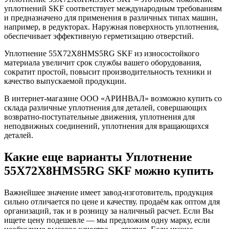
уплотнений SKF соответствует международным требованиям
и предназначено для применения в различных типах машин,
например, в редукторах. Наружная поверхность уплотнения,
обеспечивает эффективную герметизацию отверстий.
Уплотнение 55X72X8HMS5RG SKF из износостойкого
материала увеличит срок службы вашего оборудования,
сократит простой, повысит производительность техники и
качество выпускаемой продукции.
В интернет-магазине ООО «АРИНВАЛ» возможно купить со
склада различные уплотнения для деталей, совершающих
возвратно-поступательные движения, уплотнения для
неподвижных соединений, уплотнения для вращающихся
деталей.
Какие еще варианты Уплотнение
55X72X8HMS5RG SKF можно купить
Важнейшее значение имеет завод-изготовитель, продукция
сильно отличается по цене и качеству. продаём как оптом для
организаций, так и в розницу за наличный расчет. Если Вы
ищете цену подешевле — мы предложим одну марку, если