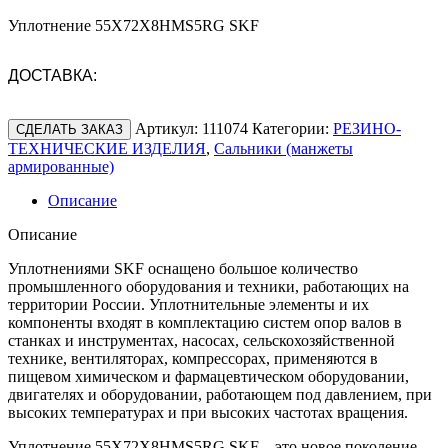
Уплотнение 55X72X8HMS5RG SKF
ДОСТАВКА:
Артикул:
111074
Категории:
РЕЗИНО-
СДЕЛАТЬ ЗАКАЗ
ТЕХНИЧЕСКИЕ ИЗДЕЛИЯ
,
Сальники (манжеты
армированные)
Описание
Описание
Уплотнениями SKF оснащено большое количество
промышленного оборудования и техники, работающих на
территории России. Уплотнительные элементы и их
компоненты входят в комплектацию систем опор валов в
станках и инструментах, насосах, сельскохозяйственной
технике, вентиляторах, компрессорах, применяются в
пищевом химическом и фармацевтическом оборудовании,
двигателях и оборудовании, работающем под давлением, при
высоких температурах и при высоких частотах вращения.
Уплотнение 55X72X8HMS5RG SKF – это новое поколение