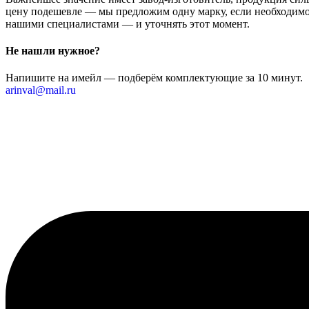
цену подешевле — мы предложим одну марку, если необходимо 
нашими специалистами — и уточнять этот момент.
Не нашли нужное?
Напишите на имейл — подберём комплектующие за 10 минут.
arinval@mail.ru