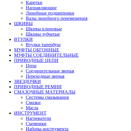
Каретки
Направляющие
Линейные подшипники
Валы линейного перемещения
ШКИВЫ
Шкивы клиновые
Шкивы зубчатые
ВТУЛКИ
Втулки тапербуш
МУФТЫ ОБГОННЫЕ
МУФТЫ СОЕДИНИТЕЛЬНЫЕ
ПРИВОДНЫЕ ЦЕПИ
Цепи
Соединительные звенья
Переходные звенья
ЗВЕЗДОЧКИ
ПРИВОДНЫЕ РЕМНИ
СМАЗОЧНЫЕ МАТЕРИАЛЫ
Системы смазывания
Смазки
Масла
ИНСТРУМЕНТ
Нагреватели
Съемники
Наборы инструмента