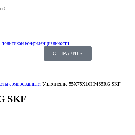
мя!
 политикой конфиденциальности
ОТПРАВИТЬ
жеты армированные)
Уплотнение 55X75X10HMS5RG SKF
G SKF