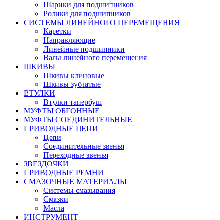
Шарики для подшипников
Ролики для подшипников
СИСТЕМЫ ЛИНЕЙНОГО ПЕРЕМЕЩЕНИЯ
Каретки
Направляющие
Линейные подшипники
Валы линейного перемещения
ШКИВЫ
Шкивы клиновые
Шкивы зубчатые
ВТУЛКИ
Втулки тапербуш
МУФТЫ ОБГОННЫЕ
МУФТЫ СОЕДИНИТЕЛЬНЫЕ
ПРИВОДНЫЕ ЦЕПИ
Цепи
Соединительные звенья
Переходные звенья
ЗВЕЗДОЧКИ
ПРИВОДНЫЕ РЕМНИ
СМАЗОЧНЫЕ МАТЕРИАЛЫ
Системы смазывания
Смазки
Масла
ИНСТРУМЕНТ