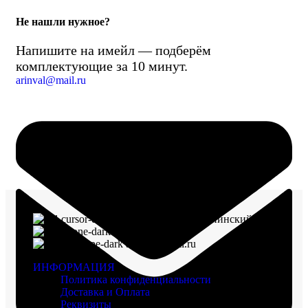
Не нашли нужное?
Напишите на имейл — подберём
комплектующие за 10 минут.
arinval@mail.ru
г. Воронеж, пр-кт Ленинский, д. 221
8 (960) 117-98-18
arinval@mail.ru
ИНФОРМАЦИЯ
Политика конфиденциальности
Доставка и Оплата
Реквизиты