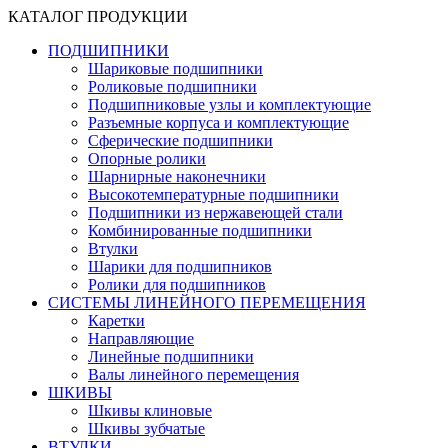
КАТАЛОГ ПРОДУКЦИИ
ПОДШИПНИКИ
Шариковые подшипники
Роликовые подшипники
Подшипниковые узлы и комплектующие
Разъемные корпуса и комплектующие
Сферические подшипники
Опорные ролики
Шарнирные наконечники
Высокотемпературные подшипники
Подшипники из нержавеющей стали
Комбинированные подшипники
Втулки
Шарики для подшипников
Ролики для подшипников
СИСТЕМЫ ЛИНЕЙНОГО ПЕРЕМЕЩЕНИЯ
Каретки
Направляющие
Линейные подшипники
Валы линейного перемещения
ШКИВЫ
Шкивы клиновые
Шкивы зубчатые
ВТУЛКИ