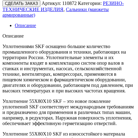
Артикул:
110872
Категории:
РЕЗИНО-
СДЕЛАТЬ ЗАКАЗ
ТЕХНИЧЕСКИЕ ИЗДЕЛИЯ
,
Сальники (манжеты
армированные)
Описание
Описание
Уплотнениями SKF оснащено большое количество
промышленного оборудования и техники, работающих на
территории России. Уплотнительные элементы и их
компоненты входят в комплектацию систем опор валов в
станках и инструментах, насосах, сельскохозяйственной
технике, вентиляторах, компрессорах, применяются в
пищевом химическом и фармацевтическом оборудовании,
двигателях и оборудовании, работающем под давлением, при
высоких температурах и при высоких частотах вращения.
Уплотнение 55X80X10 SKF – это новое поколение
уплотнений SKF соответствует международным требованиям
и предназначено для применения в различных типах машин,
например, в редукторах. Наружная поверхность уплотнения,
обеспечивает эффективную герметизацию отверстий.
Уплотнение 55X80X10 SKF из износостойкого материала