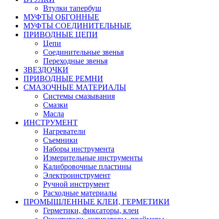
Втулки тапербуш
МУФТЫ ОБГОННЫЕ
МУФТЫ СОЕДИНИТЕЛЬНЫЕ
ПРИВОДНЫЕ ЦЕПИ
Цепи
Соединительные звенья
Переходные звенья
ЗВЕЗДОЧКИ
ПРИВОДНЫЕ РЕМНИ
СМАЗОЧНЫЕ МАТЕРИАЛЫ
Системы смазывания
Смазки
Масла
ИНСТРУМЕНТ
Нагреватели
Съемники
Наборы инструмента
Измерительные инструменты
Калибровочные пластины
Электроинструмент
Ручной инструмент
Расходные материалы
ПРОМЫШЛЕННЫЕ КЛЕИ, ГЕРМЕТИКИ
Герметики, фиксаторы, клеи