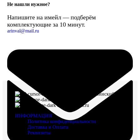
Не нашли нужное?
Напишите на имейл — подберём
комплектующие за 10 минут.
arinval@mail.ru
г. Воронеж, пр-кт Ленинский, д. 221
8 (960) 117-98-18
arinval@mail.ru
ИНФОРМАЦИЯ
Политика конфиденциальности
Доставка и Оплата
Реквизиты