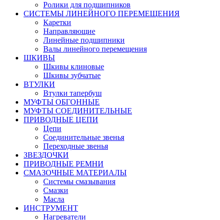
Ролики для подшипников
СИСТЕМЫ ЛИНЕЙНОГО ПЕРЕМЕЩЕНИЯ
Каретки
Направляющие
Линейные подшипники
Валы линейного перемещения
ШКИВЫ
Шкивы клиновые
Шкивы зубчатые
ВТУЛКИ
Втулки тапербуш
МУФТЫ ОБГОННЫЕ
МУФТЫ СОЕДИНИТЕЛЬНЫЕ
ПРИВОДНЫЕ ЦЕПИ
Цепи
Соединительные звенья
Переходные звенья
ЗВЕЗДОЧКИ
ПРИВОДНЫЕ РЕМНИ
СМАЗОЧНЫЕ МАТЕРИАЛЫ
Системы смазывания
Смазки
Масла
ИНСТРУМЕНТ
Нагреватели