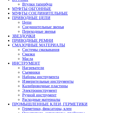
Втулки тапербуш
МУФТЫ ОБГОННЫЕ
МУФТЫ СОЕДИНИТЕЛЬНЫЕ
ПРИВОДНЫЕ ЦЕПИ
Цепи
Соединительные звенья
Переходные звенья
ЗВЕЗДОЧКИ
ПРИВОДНЫЕ РЕМНИ
СМАЗОЧНЫЕ МАТЕРИАЛЫ
Системы смазывания
Смазки
Масла
ИНСТРУМЕНТ
Нагреватели
Съемники
Наборы инструмента
Измерительные инструменты
Калибровочные пластины
Электроинструмент
Ручной инструмент
Расходные материалы
ПРОМЫШЛЕННЫЕ КЛЕИ, ГЕРМЕТИКИ
Герметики, фиксаторы, клеи