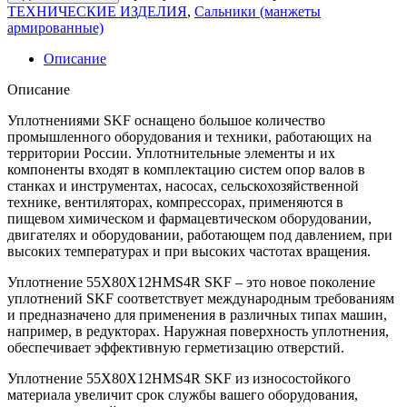
ТЕХНИЧЕСКИЕ ИЗДЕЛИЯ
,
Сальники (манжеты
армированные)
Описание
Описание
Уплотнениями SKF оснащено большое количество
промышленного оборудования и техники, работающих на
территории России. Уплотнительные элементы и их
компоненты входят в комплектацию систем опор валов в
станках и инструментах, насосах, сельскохозяйственной
технике, вентиляторах, компрессорах, применяются в
пищевом химическом и фармацевтическом оборудовании,
двигателях и оборудовании, работающем под давлением, при
высоких температурах и при высоких частотах вращения.
Уплотнение 55X80X12HMS4R SKF – это новое поколение
уплотнений SKF соответствует международным требованиям
и предназначено для применения в различных типах машин,
например, в редукторах. Наружная поверхность уплотнения,
обеспечивает эффективную герметизацию отверстий.
Уплотнение 55X80X12HMS4R SKF из износостойкого
материала увеличит срок службы вашего оборудования,