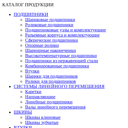
КАТАЛОГ ПРОДУКЦИИ
ПОДШИПНИКИ
Шариковые подшипники
Роликовые подшипники
Подшипниковые узлы и комплектующие
Разъемные корпуса и комплектующие
Сферические подшипники
Опорные ролики
Шарнирные наконечники
Высокотемпературные подшипники
Подшипники из нержавеющей стали
Комбинированные подшипники
Втулки
Шарики для подшипников
Ролики для подшипников
СИСТЕМЫ ЛИНЕЙНОГО ПЕРЕМЕЩЕНИЯ
Каретки
Направляющие
Линейные подшипники
Валы линейного перемещения
ШКИВЫ
Шкивы клиновые
Шкивы зубчатые
ВТУЛКИ