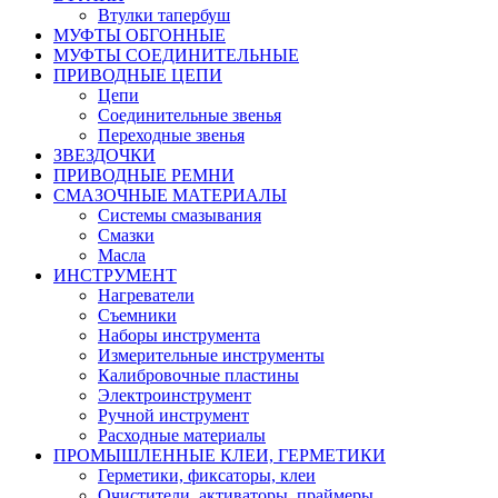
Втулки тапербуш
МУФТЫ ОБГОННЫЕ
МУФТЫ СОЕДИНИТЕЛЬНЫЕ
ПРИВОДНЫЕ ЦЕПИ
Цепи
Соединительные звенья
Переходные звенья
ЗВЕЗДОЧКИ
ПРИВОДНЫЕ РЕМНИ
СМАЗОЧНЫЕ МАТЕРИАЛЫ
Системы смазывания
Смазки
Масла
ИНСТРУМЕНТ
Нагреватели
Съемники
Наборы инструмента
Измерительные инструменты
Калибровочные пластины
Электроинструмент
Ручной инструмент
Расходные материалы
ПРОМЫШЛЕННЫЕ КЛЕИ, ГЕРМЕТИКИ
Герметики, фиксаторы, клеи
Очистители, активаторы, праймеры