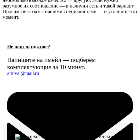
необходимо высокое качество — другую. Если нужно
разумное их соотношение — в наличии есть и такой вариант.
Просим связаться с нашими специалистами — и уточнять этот
момент.
Не нашли нужное?
Напишите на имейл — подберём
комплектующие за 10 минут.
arinval@mail.ru
г. Воронеж, пр-кт Ленинский, д. 221