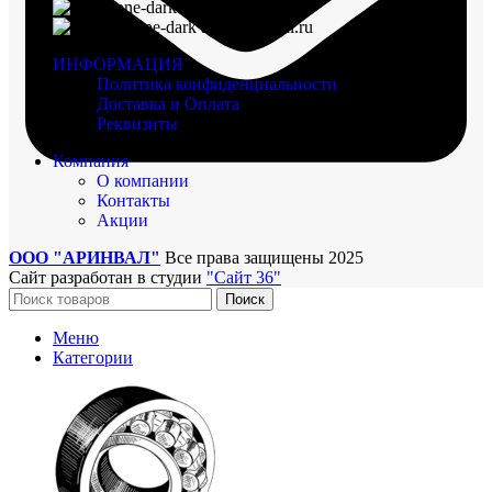
8 (960) 117-98-18
arinval@mail.ru
ИНФОРМАЦИЯ
Политика конфиденциальности
Доставка и Оплата
Реквизиты
Компания
О компании
Контакты
Акции
ООО "АРИНВАЛ"
Все права защищены
2025
Сайт разработан в студии
"Сайт 36"
Поиск
Меню
Категории