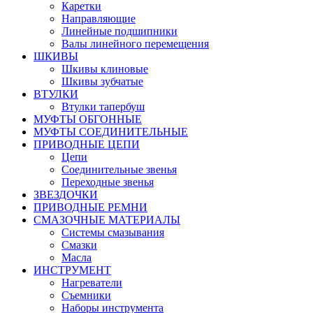
Каретки
Направляющие
Линейные подшипники
Валы линейного перемещения
ШКИВЫ
Шкивы клиновые
Шкивы зубчатые
ВТУЛКИ
Втулки тапербуш
МУФТЫ ОБГОННЫЕ
МУФТЫ СОЕДИНИТЕЛЬНЫЕ
ПРИВОДНЫЕ ЦЕПИ
Цепи
Соединительные звенья
Переходные звенья
ЗВЕЗДОЧКИ
ПРИВОДНЫЕ РЕМНИ
СМАЗОЧНЫЕ МАТЕРИАЛЫ
Системы смазывания
Смазки
Масла
ИНСТРУМЕНТ
Нагреватели
Съемники
Наборы инструмента