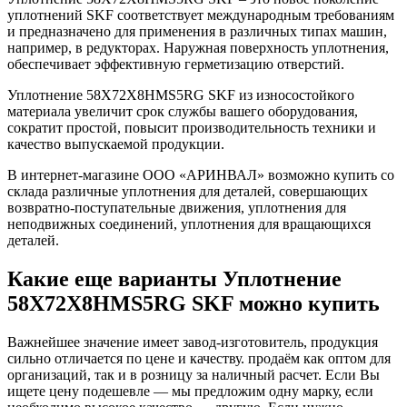
уплотнений SKF соответствует международным требованиям
и предназначено для применения в различных типах машин,
например, в редукторах. Наружная поверхность уплотнения,
обеспечивает эффективную герметизацию отверстий.
Уплотнение 58X72X8HMS5RG SKF из износостойкого
материала увеличит срок службы вашего оборудования,
сократит простой, повысит производительность техники и
качество выпускаемой продукции.
В интернет-магазине ООО «АРИНВАЛ» возможно купить со
склада различные уплотнения для деталей, совершающих
возвратно-поступательные движения, уплотнения для
неподвижных соединений, уплотнения для вращающихся
деталей.
Какие еще варианты Уплотнение
58X72X8HMS5RG SKF можно купить
Важнейшее значение имеет завод-изготовитель, продукция
сильно отличается по цене и качеству. продаём как оптом для
организаций, так и в розницу за наличный расчет. Если Вы
ищете цену подешевле — мы предложим одну марку, если