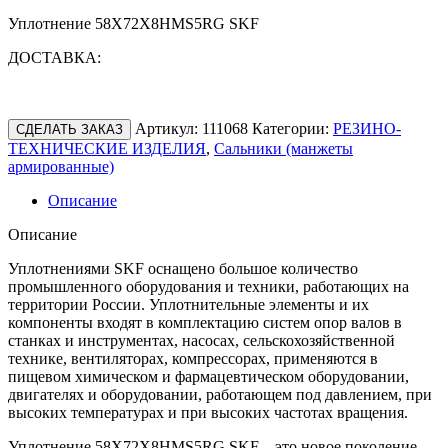
Уплотнение 58X72X8HMS5RG SKF
ДОСТАВКА:
Артикул:
111068
Категории:
РЕЗИНО-
СДЕЛАТЬ ЗАКАЗ
ТЕХНИЧЕСКИЕ ИЗДЕЛИЯ
,
Сальники (манжеты
армированные)
Описание
Описание
Уплотнениями SKF оснащено большое количество
промышленного оборудования и техники, работающих на
территории России. Уплотнительные элементы и их
компоненты входят в комплектацию систем опор валов в
станках и инструментах, насосах, сельскохозяйственной
технике, вентиляторах, компрессорах, применяются в
пищевом химическом и фармацевтическом оборудовании,
двигателях и оборудовании, работающем под давлением, при
высоких температурах и при высоких частотах вращения.
Уплотнение 58X72X8HMS5RG SKF – это новое поколение