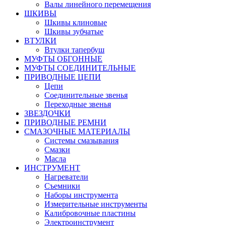
Валы линейного перемещения
ШКИВЫ
Шкивы клиновые
Шкивы зубчатые
ВТУЛКИ
Втулки тапербуш
МУФТЫ ОБГОННЫЕ
МУФТЫ СОЕДИНИТЕЛЬНЫЕ
ПРИВОДНЫЕ ЦЕПИ
Цепи
Соединительные звенья
Переходные звенья
ЗВЕЗДОЧКИ
ПРИВОДНЫЕ РЕМНИ
СМАЗОЧНЫЕ МАТЕРИАЛЫ
Системы смазывания
Смазки
Масла
ИНСТРУМЕНТ
Нагреватели
Съемники
Наборы инструмента
Измерительные инструменты
Калибровочные пластины
Электроинструмент