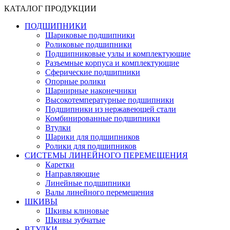
КАТАЛОГ ПРОДУКЦИИ
ПОДШИПНИКИ
Шариковые подшипники
Роликовые подшипники
Подшипниковые узлы и комплектующие
Разъемные корпуса и комплектующие
Сферические подшипники
Опорные ролики
Шарнирные наконечники
Высокотемпературные подшипники
Подшипники из нержавеющей стали
Комбинированные подшипники
Втулки
Шарики для подшипников
Ролики для подшипников
СИСТЕМЫ ЛИНЕЙНОГО ПЕРЕМЕЩЕНИЯ
Каретки
Направляющие
Линейные подшипники
Валы линейного перемещения
ШКИВЫ
Шкивы клиновые
Шкивы зубчатые
ВТУЛКИ