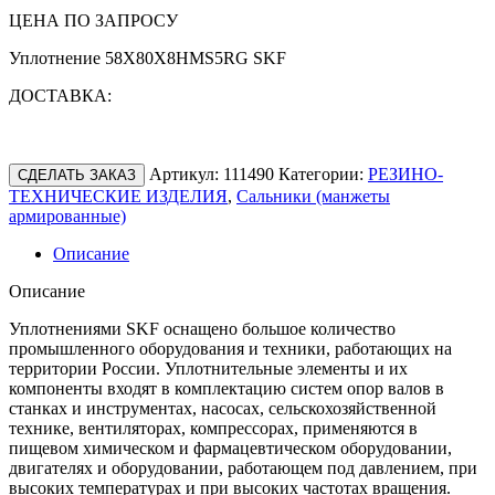
ЦЕНА ПО ЗАПРОСУ
Уплотнение 58X80X8HMS5RG SKF
ДОСТАВКА:
Артикул:
111490
Категории:
РЕЗИНО-
СДЕЛАТЬ ЗАКАЗ
ТЕХНИЧЕСКИЕ ИЗДЕЛИЯ
,
Сальники (манжеты
армированные)
Описание
Описание
Уплотнениями SKF оснащено большое количество
промышленного оборудования и техники, работающих на
территории России. Уплотнительные элементы и их
компоненты входят в комплектацию систем опор валов в
станках и инструментах, насосах, сельскохозяйственной
технике, вентиляторах, компрессорах, применяются в
пищевом химическом и фармацевтическом оборудовании,
двигателях и оборудовании, работающем под давлением, при
высоких температурах и при высоких частотах вращения.