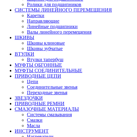
Ролики для подшипников
СИСТЕМЫ ЛИНЕЙНОГО ПЕРЕМЕЩЕНИЯ
Каретки
Направляющие
Линейные подшипники
Валы линейного перемещения
ШКИВЫ
Шкивы клиновые
Шкивы зубчатые
ВТУЛКИ
Втулки тапербуш
МУФТЫ ОБГОННЫЕ
МУФТЫ СОЕДИНИТЕЛЬНЫЕ
ПРИВОДНЫЕ ЦЕПИ
Цепи
Соединительные звенья
Переходные звенья
ЗВЕЗДОЧКИ
ПРИВОДНЫЕ РЕМНИ
СМАЗОЧНЫЕ МАТЕРИАЛЫ
Системы смазывания
Смазки
Масла
ИНСТРУМЕНТ
Нагреватели