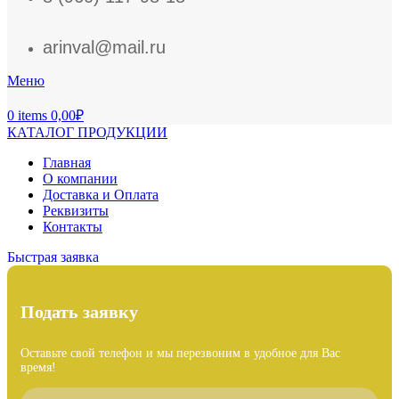
arinval@mail.ru
Меню
0
items
0,00
₽
КАТАЛОГ ПРОДУКЦИИ
Главная
О компании
Доставка и Оплата
Реквизиты
Контакты
Быстрая заявка
Подать заявку
Оставьте свой телефон и мы перезвоним в удобное для Вас
время!