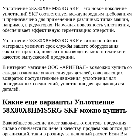
Уплотнение 58X80X8HMS5RG SKF – это новое поколение
уплотнений SKF соответствует международным требованиям
и предназначено для применения в различных типах машин,
например, в редукторах. Наружная поверхность уплотнения,
обеспечивает эффективную герметизацию отверстий.
Уплотнение 58X80X8HMS5RG SKF из износостойкого
материала увеличит срок службы вашего оборудования,
сократит простой, повысит производительность техники и
качество выпускаемой продукции.
В интернет-магазине ООО «АРИНВАЛ» возможно купить со
склада различные уплотнения для деталей, совершающих
возвратно-поступательные движения, уплотнения для
неподвижных соединений, уплотнения для вращающихся
деталей.
Какие еще варианты Уплотнение
58X80X8HMS5RG SKF можно купить
Важнейшее значение имеет завод-изготовитель, продукция
сильно отличается по цене и качеству. продаём как оптом для
организаций, так и в розницу за наличный расчет. Если Вы