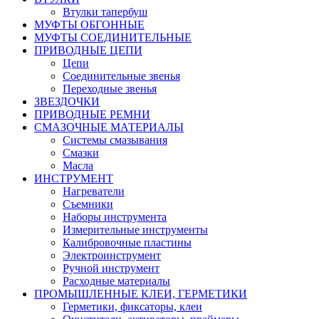
Втулки тапербуш
МУФТЫ ОБГОННЫЕ
МУФТЫ СОЕДИНИТЕЛЬНЫЕ
ПРИВОДНЫЕ ЦЕПИ
Цепи
Соединительные звенья
Переходные звенья
ЗВЕЗДОЧКИ
ПРИВОДНЫЕ РЕМНИ
СМАЗОЧНЫЕ МАТЕРИАЛЫ
Системы смазывания
Смазки
Масла
ИНСТРУМЕНТ
Нагреватели
Съемники
Наборы инструмента
Измерительные инструменты
Калибровочные пластины
Электроинструмент
Ручной инструмент
Расходные материалы
ПРОМЫШЛЕННЫЕ КЛЕИ, ГЕРМЕТИКИ
Герметики, фиксаторы, клеи