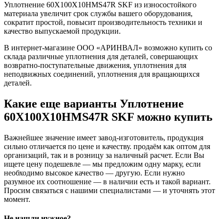
Уплотнение 60X100X10HMS47R SKF из износостойкого
материала увеличит срок службы вашего оборудования,
сократит простой, повысит производительность техники и
качество выпускаемой продукции.
В интернет-магазине ООО «АРИНВАЛ» возможно купить со
склада различные уплотнения для деталей, совершающих
возвратно-поступательные движения, уплотнения для
неподвижных соединений, уплотнения для вращающихся
деталей.
Какие еще варианты Уплотнение
60X100X10HMS47R SKF можно купить
Важнейшее значение имеет завод-изготовитель, продукция
сильно отличается по цене и качеству. продаём как оптом для
организаций, так и в розницу за наличный расчет. Если Вы
ищете цену подешевле — мы предложим одну марку, если
необходимо высокое качество — другую. Если нужно
разумное их соотношение — в наличии есть и такой вариант.
Просим связаться с нашими специалистами — и уточнять этот
момент.
Не нашли нужное?