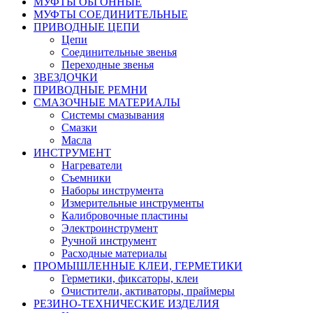
МУФТЫ ОБГОННЫЕ
МУФТЫ СОЕДИНИТЕЛЬНЫЕ
ПРИВОДНЫЕ ЦЕПИ
Цепи
Соединительные звенья
Переходные звенья
ЗВЕЗДОЧКИ
ПРИВОДНЫЕ РЕМНИ
СМАЗОЧНЫЕ МАТЕРИАЛЫ
Системы смазывания
Смазки
Масла
ИНСТРУМЕНТ
Нагреватели
Съемники
Наборы инструмента
Измерительные инструменты
Калибровочные пластины
Электроинструмент
Ручной инструмент
Расходные материалы
ПРОМЫШЛЕННЫЕ КЛЕИ, ГЕРМЕТИКИ
Герметики, фиксаторы, клеи
Очистители, активаторы, праймеры
РЕЗИНО-ТЕХНИЧЕСКИЕ ИЗДЕЛИЯ