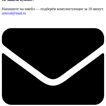
Напишите на имейл — подберём комплектующие за 10 минут.
arinval@mail.ru