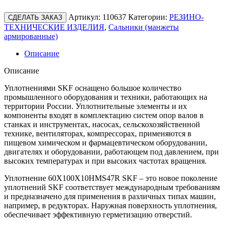
Артикул:
110637
Категории:
РЕЗИНО-
СДЕЛАТЬ ЗАКАЗ
ТЕХНИЧЕСКИЕ ИЗДЕЛИЯ
,
Сальники (манжеты
армированные)
Описание
Описание
Уплотнениями SKF оснащено большое количество
промышленного оборудования и техники, работающих на
территории России. Уплотнительные элементы и их
компоненты входят в комплектацию систем опор валов в
станках и инструментах, насосах, сельскохозяйственной
технике, вентиляторах, компрессорах, применяются в
пищевом химическом и фармацевтическом оборудовании,
двигателях и оборудовании, работающем под давлением, при
высоких температурах и при высоких частотах вращения.
Уплотнение 60X100X10HMS47R SKF – это новое поколение
уплотнений SKF соответствует международным требованиям
и предназначено для применения в различных типах машин,
например, в редукторах. Наружная поверхность уплотнения,
обеспечивает эффективную герметизацию отверстий.