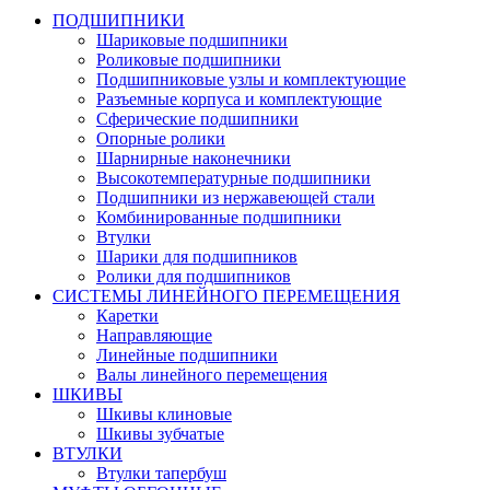
ПОДШИПНИКИ
Шариковые подшипники
Роликовые подшипники
Подшипниковые узлы и комплектующие
Разъемные корпуса и комплектующие
Сферические подшипники
Опорные ролики
Шарнирные наконечники
Высокотемпературные подшипники
Подшипники из нержавеющей стали
Комбинированные подшипники
Втулки
Шарики для подшипников
Ролики для подшипников
СИСТЕМЫ ЛИНЕЙНОГО ПЕРЕМЕЩЕНИЯ
Каретки
Направляющие
Линейные подшипники
Валы линейного перемещения
ШКИВЫ
Шкивы клиновые
Шкивы зубчатые
ВТУЛКИ
Втулки тапербуш