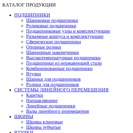
КАТАЛОГ ПРОДУКЦИИ
ПОДШИПНИКИ
Шариковые подшипники
Роликовые подшипники
Подшипниковые узлы и комплектующие
Разъемные корпуса и комплектующие
Сферические подшипники
Опорные ролики
Шарнирные наконечники
Высокотемпературные подшипники
Подшипники из нержавеющей стали
Комбинированные подшипники
Втулки
Шарики для подшипников
Ролики для подшипников
СИСТЕМЫ ЛИНЕЙНОГО ПЕРЕМЕЩЕНИЯ
Каретки
Направляющие
Линейные подшипники
Валы линейного перемещения
ШКИВЫ
Шкивы клиновые
Шкивы зубчатые
ВТУЛКИ