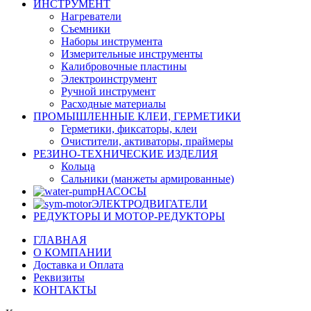
ИНСТРУМЕНТ
Нагреватели
Съемники
Наборы инструмента
Измерительные инструменты
Калибровочные пластины
Электроинструмент
Ручной инструмент
Расходные материалы
ПРОМЫШЛЕННЫЕ КЛЕИ, ГЕРМЕТИКИ
Герметики, фиксаторы, клеи
Очистители, активаторы, праймеры
РЕЗИНО-ТЕХНИЧЕСКИЕ ИЗДЕЛИЯ
Кольца
Сальники (манжеты армированные)
НАСОСЫ
ЭЛЕКТРОДВИГАТЕЛИ
РЕДУКТОРЫ И МОТОР-РЕДУКТОРЫ
ГЛАВНАЯ
О КОМПАНИИ
Доставка и Оплата
Реквизиты
КОНТАКТЫ