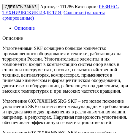
Артикул:
111286
Категории:
РЕЗИНО-
СДЕЛАТЬ ЗАКАЗ
ТЕХНИЧЕСКИЕ ИЗДЕЛИЯ
,
Сальники (манжеты
армированные)
Описание
Описание
Уплотнениями SKF оснащено большое количество
промышленного оборудования и техники, работающих на
территории России. Уплотнительные элементы и их
компоненты входят в комплектацию систем опор валов в
станках и инструментах, насосах, сельскохозяйственной
технике, вентиляторах, компрессорах, применяются в
пищевом химическом и фармацевтическом оборудовании,
двигателях и оборудовании, работающем под давлением, при
высоких температурах и при высоких частотах вращения.
Уплотнение 60X70X8HMS5RG SKF – это новое поколение
уплотнений SKF соответствует международным требованиям
и предназначено для применения в различных типах машин,
например, в редукторах. Наружная поверхность уплотнения,
обеспечивает эффективную герметизацию отверстий.
Уплотнение 60X70X8HMS5RG SKF из износостойкого