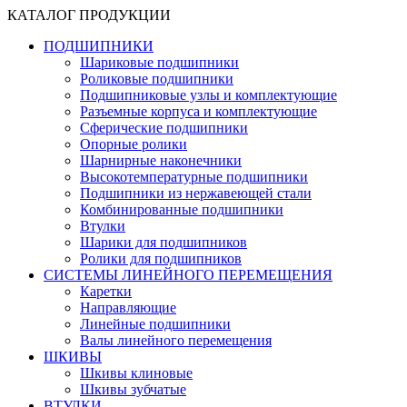
КАТАЛОГ ПРОДУКЦИИ
ПОДШИПНИКИ
Шариковые подшипники
Роликовые подшипники
Подшипниковые узлы и комплектующие
Разъемные корпуса и комплектующие
Сферические подшипники
Опорные ролики
Шарнирные наконечники
Высокотемпературные подшипники
Подшипники из нержавеющей стали
Комбинированные подшипники
Втулки
Шарики для подшипников
Ролики для подшипников
СИСТЕМЫ ЛИНЕЙНОГО ПЕРЕМЕЩЕНИЯ
Каретки
Направляющие
Линейные подшипники
Валы линейного перемещения
ШКИВЫ
Шкивы клиновые
Шкивы зубчатые
ВТУЛКИ