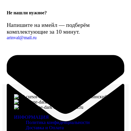
Не нашли нужное?
Напишите на имейл — подберём
комплектующие за 10 минут.
arinval@mail.ru
г. Воронеж, пр-кт Ленинский, д. 221
8 (960) 117-98-18
arinval@mail.ru
ИНФОРМАЦИЯ
Политика конфиденциальности
Доставка и Оплата