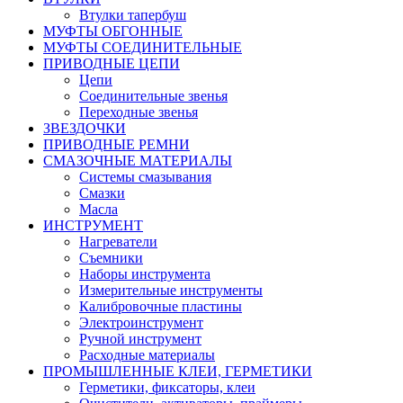
Втулки тапербуш
МУФТЫ ОБГОННЫЕ
МУФТЫ СОЕДИНИТЕЛЬНЫЕ
ПРИВОДНЫЕ ЦЕПИ
Цепи
Соединительные звенья
Переходные звенья
ЗВЕЗДОЧКИ
ПРИВОДНЫЕ РЕМНИ
СМАЗОЧНЫЕ МАТЕРИАЛЫ
Системы смазывания
Смазки
Масла
ИНСТРУМЕНТ
Нагреватели
Съемники
Наборы инструмента
Измерительные инструменты
Калибровочные пластины
Электроинструмент
Ручной инструмент
Расходные материалы
ПРОМЫШЛЕННЫЕ КЛЕИ, ГЕРМЕТИКИ
Герметики, фиксаторы, клеи