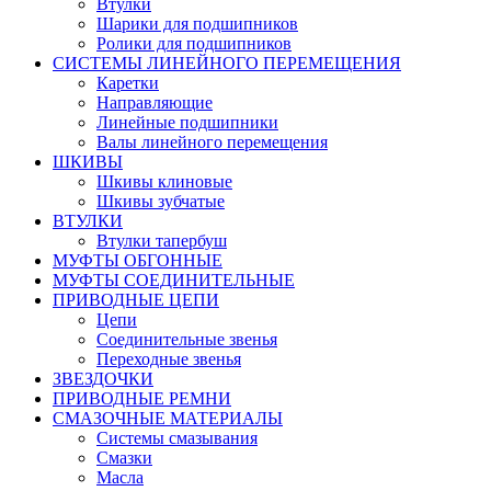
Втулки
Шарики для подшипников
Ролики для подшипников
СИСТЕМЫ ЛИНЕЙНОГО ПЕРЕМЕЩЕНИЯ
Каретки
Направляющие
Линейные подшипники
Валы линейного перемещения
ШКИВЫ
Шкивы клиновые
Шкивы зубчатые
ВТУЛКИ
Втулки тапербуш
МУФТЫ ОБГОННЫЕ
МУФТЫ СОЕДИНИТЕЛЬНЫЕ
ПРИВОДНЫЕ ЦЕПИ
Цепи
Соединительные звенья
Переходные звенья
ЗВЕЗДОЧКИ
ПРИВОДНЫЕ РЕМНИ
СМАЗОЧНЫЕ МАТЕРИАЛЫ
Системы смазывания
Смазки
Масла