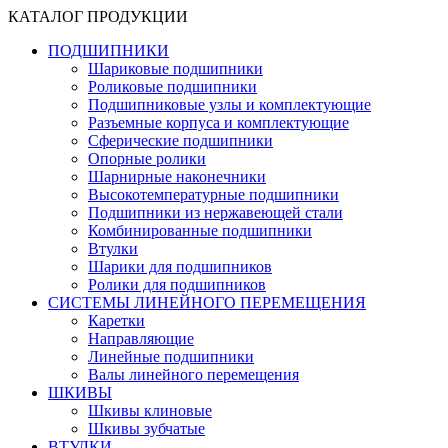
КАТАЛОГ ПРОДУКЦИИ
ПОДШИПНИКИ
Шариковые подшипники
Роликовые подшипники
Подшипниковые узлы и комплектующие
Разъемные корпуса и комплектующие
Сферические подшипники
Опорные ролики
Шарнирные наконечники
Высокотемпературные подшипники
Подшипники из нержавеющей стали
Комбинированные подшипники
Втулки
Шарики для подшипников
Ролики для подшипников
СИСТЕМЫ ЛИНЕЙНОГО ПЕРЕМЕЩЕНИЯ
Каретки
Направляющие
Линейные подшипники
Валы линейного перемещения
ШКИВЫ
Шкивы клиновые
Шкивы зубчатые
ВТУЛКИ