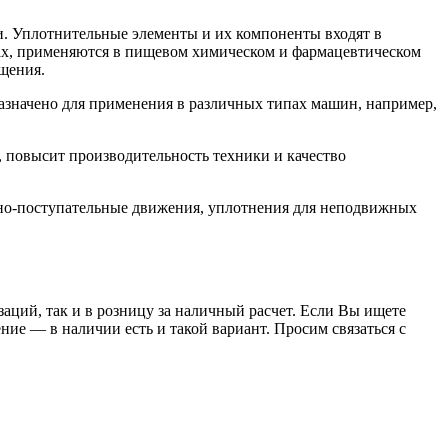
. Уплотнительные элементы и их компоненты входят в
орах, применяются в пищевом химическом и фармацевтическом
щения.
значено для применения в различных типах машин, например,
 повысит производительность техники и качество
но-поступательные движения, уплотнения для неподвижных
заций, так и в розницу за наличный расчет. Если Вы ищете
е — в наличии есть и такой вариант. Просим связаться с