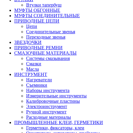
Втулки тапербуш
МУФТЫ ОБГОННЫЕ
МУФТЫ СОЕДИНИТЕЛЬНЫЕ
ПРИВОДНЫЕ ЦЕПИ
Цепи
Соединительные звенья
Переходные звенья
ЗВЕЗДОЧКИ
ПРИВОДНЫЕ РЕМНИ
СМАЗОЧНЫЕ МАТЕРИАЛЫ
Системы смазывания
Смазки
Масла
ИНСТРУМЕНТ
Нагреватели
Съемники
Наборы инструмента
Измерительные инструменты
Калибровочные пластины
Электроинструмент
Ручной инструмент
Расходные материалы
ПРОМЫШЛЕННЫЕ КЛЕИ, ГЕРМЕТИКИ
Герметики, фиксаторы, клеи