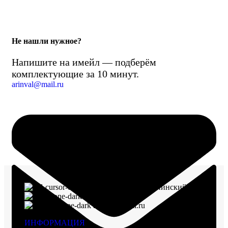
Не нашли нужное?
Напишите на имейл — подберём
комплектующие за 10 минут.
arinval@mail.ru
г. Воронеж, пр-кт Ленинский, д. 221
8 (960) 117-98-18
arinval@mail.ru
ИНФОРМАЦИЯ