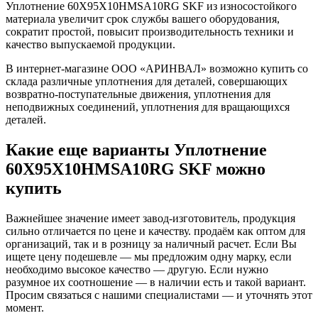
Уплотнение 60X95X10HMSA10RG SKF из износостойкого
материала увеличит срок службы вашего оборудования,
сократит простой, повысит производительность техники и
качество выпускаемой продукции.
В интернет-магазине ООО «АРИНВАЛ» возможно купить со
склада различные уплотнения для деталей, совершающих
возвратно-поступательные движения, уплотнения для
неподвижных соединений, уплотнения для вращающихся
деталей.
Какие еще варианты Уплотнение
60X95X10HMSA10RG SKF можно
купить
Важнейшее значение имеет завод-изготовитель, продукция
сильно отличается по цене и качеству. продаём как оптом для
организаций, так и в розницу за наличный расчет. Если Вы
ищете цену подешевле — мы предложим одну марку, если
необходимо высокое качество — другую. Если нужно
разумное их соотношение — в наличии есть и такой вариант.
Просим связаться с нашими специалистами — и уточнять этот
момент.