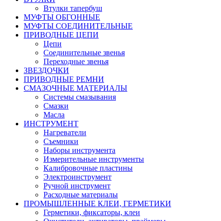
Втулки тапербуш
МУФТЫ ОБГОННЫЕ
МУФТЫ СОЕДИНИТЕЛЬНЫЕ
ПРИВОДНЫЕ ЦЕПИ
Цепи
Соединительные звенья
Переходные звенья
ЗВЕЗДОЧКИ
ПРИВОДНЫЕ РЕМНИ
СМАЗОЧНЫЕ МАТЕРИАЛЫ
Системы смазывания
Смазки
Масла
ИНСТРУМЕНТ
Нагреватели
Съемники
Наборы инструмента
Измерительные инструменты
Калибровочные пластины
Электроинструмент
Ручной инструмент
Расходные материалы
ПРОМЫШЛЕННЫЕ КЛЕИ, ГЕРМЕТИКИ
Герметики, фиксаторы, клеи