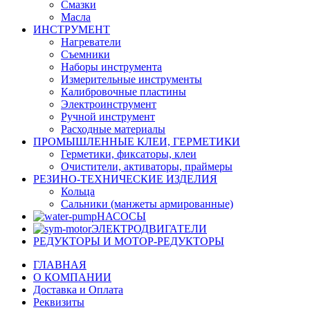
Смазки
Масла
ИНСТРУМЕНТ
Нагреватели
Съемники
Наборы инструмента
Измерительные инструменты
Калибровочные пластины
Электроинструмент
Ручной инструмент
Расходные материалы
ПРОМЫШЛЕННЫЕ КЛЕИ, ГЕРМЕТИКИ
Герметики, фиксаторы, клеи
Очистители, активаторы, праймеры
РЕЗИНО-ТЕХНИЧЕСКИЕ ИЗДЕЛИЯ
Кольца
Сальники (манжеты армированные)
НАСОСЫ
ЭЛЕКТРОДВИГАТЕЛИ
РЕДУКТОРЫ И МОТОР-РЕДУКТОРЫ
ГЛАВНАЯ
О КОМПАНИИ
Доставка и Оплата
Реквизиты