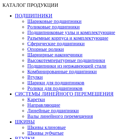
КАТАЛОГ ПРОДУКЦИИ
ПОДШИПНИКИ
Шариковые подшипники
Роликовые подшипники
Подшипниковые узлы и комплектующие
Разъемные корпуса и комплектующие
Сферические подшипники
Опорные ролики
Шарнирные наконечники
Высокотемпературные подшипники
Подшипники из нержавеющей стали
Комбинированные подшипники
Втулки
Шарики для подшипников
Ролики для подшипников
СИСТЕМЫ ЛИНЕЙНОГО ПЕРЕМЕЩЕНИЯ
Каретки
Направляющие
Линейные подшипники
Валы линейного перемещения
ШКИВЫ
Шкивы клиновые
Шкивы зубчатые
ВТУЛКИ