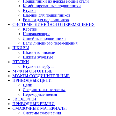
Подшипники из нержавеющей стали
Комбинированные подшипники
Втулки
Шарики для подшипников
Ролики для подшипников
СИСТЕМЫ ЛИНЕЙНОГО ПЕРЕМЕЩЕНИЯ
Каретки
Направляющие
Линейные подшипники
Валы линейного перемещения
ШКИВЫ
Шкивы клиновые
Шкивы зубчатые
ВТУЛКИ
Втулки тапербуш
МУФТЫ ОБГОННЫЕ
МУФТЫ СОЕДИНИТЕЛЬНЫЕ
ПРИВОДНЫЕ ЦЕПИ
Цепи
Соединительные звенья
Переходные звенья
ЗВЕЗДОЧКИ
ПРИВОДНЫЕ РЕМНИ
СМАЗОЧНЫЕ МАТЕРИАЛЫ
Системы смазывания