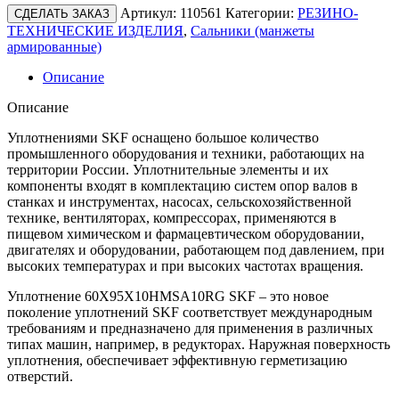
Артикул:
110561
Категории:
РЕЗИНО-
СДЕЛАТЬ ЗАКАЗ
ТЕХНИЧЕСКИЕ ИЗДЕЛИЯ
,
Сальники (манжеты
армированные)
Описание
Описание
Уплотнениями SKF оснащено большое количество
промышленного оборудования и техники, работающих на
территории России. Уплотнительные элементы и их
компоненты входят в комплектацию систем опор валов в
станках и инструментах, насосах, сельскохозяйственной
технике, вентиляторах, компрессорах, применяются в
пищевом химическом и фармацевтическом оборудовании,
двигателях и оборудовании, работающем под давлением, при
высоких температурах и при высоких частотах вращения.
Уплотнение 60X95X10HMSA10RG SKF – это новое
поколение уплотнений SKF соответствует международным
требованиям и предназначено для применения в различных
типах машин, например, в редукторах. Наружная поверхность
уплотнения, обеспечивает эффективную герметизацию
отверстий.