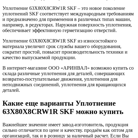
Уплотнение 63X80X8CRW1R SKF – это новое поколение
уплотнений SKF соответствует международным требованиям
и предназначено для применения в различных типах машин,
например, в редукторах. Наружная поверхность уплотнения,
обеспечивает эффективную герметизацию отверстий.
Уплотнение 63X80X8CRW1R SKF из износостойкого
материала увеличит срок службы вашего оборудования,
сократит простой, повысит производительность техники и
качество выпускаемой продукции.
В интернет-магазине ООО «АРИНВАЛ» возможно купить со
склада различные уплотнения для деталей, совершающих
возвратно-поступательные движения, уплотнения для
неподвижных соединений, уплотнения для вращающихся
деталей.
Какие еще варианты Уплотнение
63X80X8CRW1R SKF можно купить
Важнейшее значение имеет завод-изготовитель, продукция
сильно отличается по цене и качеству. продаём как оптом для
организаций, так и в розницу за наличный расчет. Если Вы