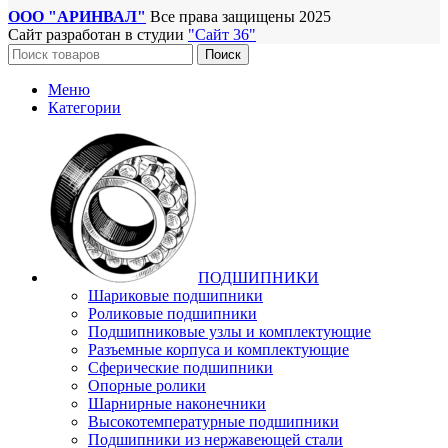
ООО "АРИНВАЛ"
Все права защищены
2025
Сайт разработан в студии
"Сайт 36"
Поиск
Меню
Категории
ПОДШИПНИКИ
Шариковые подшипники
Роликовые подшипники
Подшипниковые узлы и комплектующие
Разъемные корпуса и комплектующие
Сферические подшипники
Опорные ролики
Шарнирные наконечники
Высокотемпературные подшипники
Подшипники из нержавеющей стали