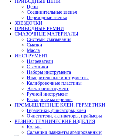
ПРИВОДНЫЕ ЦЕПИ
Цепи
Соединительные звенья
Переходные звенья
ЗВЕЗДОЧКИ
ПРИВОДНЫЕ РЕМНИ
СМАЗОЧНЫЕ МАТЕРИАЛЫ
Системы смазывания
Смазки
Масла
ИНСТРУМЕНТ
Нагреватели
Съемники
Наборы инструмента
Измерительные инструменты
Калибровочные пластины
Электроинструмент
Ручной инструмент
Расходные материалы
ПРОМЫШЛЕННЫЕ КЛЕИ, ГЕРМЕТИКИ
Герметики, фиксаторы, клеи
Очистители, активаторы, праймеры
РЕЗИНО-ТЕХНИЧЕСКИЕ ИЗДЕЛИЯ
Кольца
Сальники (манжеты армированные)