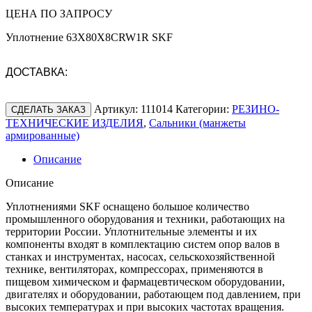
ЦЕНА ПО ЗАПРОСУ
Уплотнение 63X80X8CRW1R SKF
ДОСТАВКА:
Артикул:
111014
Категории:
РЕЗИНО-
СДЕЛАТЬ ЗАКАЗ
ТЕХНИЧЕСКИЕ ИЗДЕЛИЯ
,
Сальники (манжеты
армированные)
Описание
Описание
Уплотнениями SKF оснащено большое количество
промышленного оборудования и техники, работающих на
территории России. Уплотнительные элементы и их
компоненты входят в комплектацию систем опор валов в
станках и инструментах, насосах, сельскохозяйственной
технике, вентиляторах, компрессорах, применяются в
пищевом химическом и фармацевтическом оборудовании,
двигателях и оборудовании, работающем под давлением, при
высоких температурах и при высоких частотах вращения.