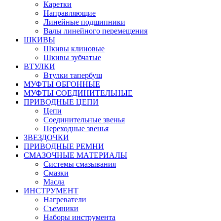
Каретки
Направляющие
Линейные подшипники
Валы линейного перемещения
ШКИВЫ
Шкивы клиновые
Шкивы зубчатые
ВТУЛКИ
Втулки тапербуш
МУФТЫ ОБГОННЫЕ
МУФТЫ СОЕДИНИТЕЛЬНЫЕ
ПРИВОДНЫЕ ЦЕПИ
Цепи
Соединительные звенья
Переходные звенья
ЗВЕЗДОЧКИ
ПРИВОДНЫЕ РЕМНИ
СМАЗОЧНЫЕ МАТЕРИАЛЫ
Системы смазывания
Смазки
Масла
ИНСТРУМЕНТ
Нагреватели
Съемники
Наборы инструмента