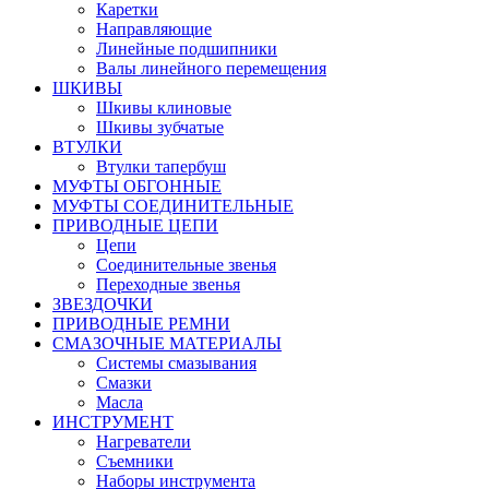
Каретки
Направляющие
Линейные подшипники
Валы линейного перемещения
ШКИВЫ
Шкивы клиновые
Шкивы зубчатые
ВТУЛКИ
Втулки тапербуш
МУФТЫ ОБГОННЫЕ
МУФТЫ СОЕДИНИТЕЛЬНЫЕ
ПРИВОДНЫЕ ЦЕПИ
Цепи
Соединительные звенья
Переходные звенья
ЗВЕЗДОЧКИ
ПРИВОДНЫЕ РЕМНИ
СМАЗОЧНЫЕ МАТЕРИАЛЫ
Системы смазывания
Смазки
Масла
ИНСТРУМЕНТ
Нагреватели
Съемники
Наборы инструмента