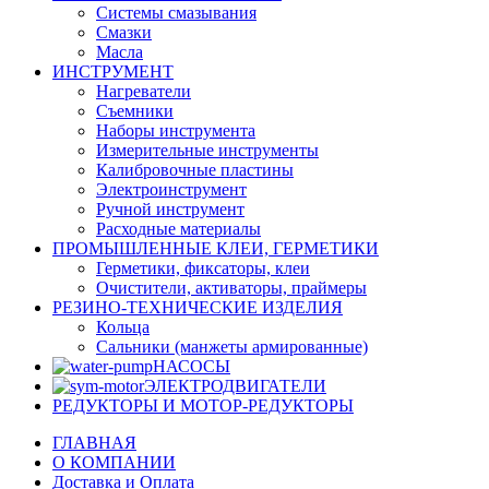
Системы смазывания
Смазки
Масла
ИНСТРУМЕНТ
Нагреватели
Съемники
Наборы инструмента
Измерительные инструменты
Калибровочные пластины
Электроинструмент
Ручной инструмент
Расходные материалы
ПРОМЫШЛЕННЫЕ КЛЕИ, ГЕРМЕТИКИ
Герметики, фиксаторы, клеи
Очистители, активаторы, праймеры
РЕЗИНО-ТЕХНИЧЕСКИЕ ИЗДЕЛИЯ
Кольца
Сальники (манжеты армированные)
НАСОСЫ
ЭЛЕКТРОДВИГАТЕЛИ
РЕДУКТОРЫ И МОТОР-РЕДУКТОРЫ
ГЛАВНАЯ
О КОМПАНИИ
Доставка и Оплата