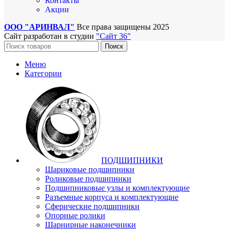
Контакты
Акции
ООО "АРИНВАЛ"
Все права защищены
2025
Сайт разработан в студии
"Сайт 36"
Поиск
Меню
Категории
ПОДШИПНИКИ
Шариковые подшипники
Роликовые подшипники
Подшипниковые узлы и комплектующие
Разъемные корпуса и комплектующие
Сферические подшипники
Опорные ролики
Шарнирные наконечники