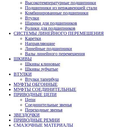
Высокотемпературные подшипники
Подшипники из нержавеющей стали
Комбинированные подшипники
Втулки
Шарики для подшипников
Ролики для подшипников
СИСТЕМЫ ЛИНЕЙНОГО ПЕРЕМЕЩЕНИЯ
Каретки
Направляющие
Линейные подшипники
Валы линейного перемещения
ШКИВЫ
Шкивы клиновые
Шкивы зубчатые
ВТУЛКИ
Втулки тапербуш
МУФТЫ ОБГОННЫЕ
МУФТЫ СОЕДИНИТЕЛЬНЫЕ
ПРИВОДНЫЕ ЦЕПИ
Цепи
Соединительные звенья
Переходные звенья
ЗВЕЗДОЧКИ
ПРИВОДНЫЕ РЕМНИ
СМАЗОЧНЫЕ МАТЕРИАЛЫ