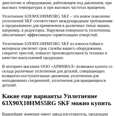
двигателях и оборудовании, работающем под давлением, при
высоких температурах и при высоких частотах вращения.
Уплотнение 63X90X10HMS5RG SKF – это новое поколение
уплотнений SKF соответствует международным требованиям
и предназначено для применения в различных типах машин,
например, в редукторах. Наружная поверхность уплотнения,
обеспечивает эффективную герметизацию отверстий.
Уплотнение 63X90X10HMS5RG SKF из износостойкого
материала увеличит срок службы вашего оборудования,
сократит простой, повысит производительность техники и
качество выпускаемой продукции.
В интернет-магазине ООО «АРИНВАЛ» возможно купить со
склада различные уплотнения для деталей, совершающих
возвратно-поступательные движения, уплотнения для
неподвижных соединений, уплотнения для вращающихся
деталей.
Какие еще варианты Уплотнение
63X90X10HMS5RG SKF можно купить
Важнейшее значение имеет завод-изготовитель, продукция